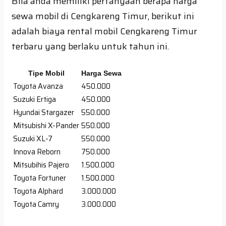
Bila anda memiliki pertanyaan berapa harga
sewa mobil di Cengkareng Timur, berikut ini
adalah biaya rental mobil Cengkareng Timur
terbaru yang berlaku untuk tahun ini.
Tipe Mobil
Harga Sewa
Toyota Avanza
450.000
Suzuki Ertiga
450.000
Hyundai Stargazer
550.000
Mitsubishi X-Pander
550.000
Suzuki XL-7
550.000
Innova Reborn
750.000
Mitsubihis Pajero
1.500.000
Toyota Fortuner
1.500.000
Toyota Alphard
3.000.000
Toyota Camry
3.000.000