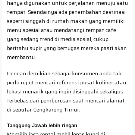
hanya digunakan untuk perjalanan menuju satu
tempat. Seandainya ada penambahan destinasi
seperti singgah di rumah makan yang memiliki
menu spesial atau mendatangi tempat cafe
yang sedang trend di media sosial, cukup
beritahu supir yang bertugas mereka pasti akan
membantu.
Dengan demikian sebagai konsumen anda tak
perlu repot mencari referensi pusat kuliner atau
lokasi menarik yang ingin disinggahi sekaligus
terbebas dari pemborosan saat mencari alamat
di seputar Cengkareng Timur.
Tanggung Jawab lebih ringan
Memilih jasa rental mobil lepas kunci di