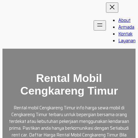
Skip
to
content
About
Armada
Kontak
Layanan
Rental Mobil
Cengkareng Timur
Rental mobil Cengkareng Timur info harga sewa mobil di
Cengkareng Timur terbaru untuk bepergian bersama orang
terdekat atau kebutuhan pekerjaan menggunakan kendaraan
prima. Pastikan anda hanya berkomunikasi dengan Setiabudi
rent car. Daftar Harga Rental Mobil Cengkareng Timur Bila