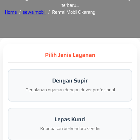
terbaru…
Home
sewa mobil
Rental Mobil Cikarang
Pilih Jenis Layanan
Dengan Supir
Perjalanan nyaman dengan driver profesional
Lepas Kunci
Kebebasan berkendara sendiri