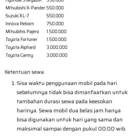
Hyundai Stargazer
550.000
Mitsubishi X-Pander
550.000
Suzuki XL-7
550.000
Innova Reborn
750.000
Mitsubihis Pajero
1.500.000
Toyota Fortuner
1.500.000
Toyota Alphard
3.000.000
Toyota Camry
3.000.000
Ketentuan sewa
Sisa waktu penggunaan mobil pada hari
sebelumnya tidak bisa dimanfaatkan untuk
tambahan durasi sewa pada keesokan
harinya. Sewa mobil dua belas jam hanya
bisa digunakan untuk hari yang sama dan
maksimal sampai dengan pukul 00:00 wib.