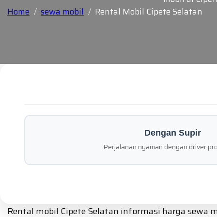
Home
sewa mobil
Rental Mobil Cipete Selatan
Dengan Supir
Perjalanan nyaman dengan driver pro
Rental mobil Cipete Selatan informasi harga sewa m