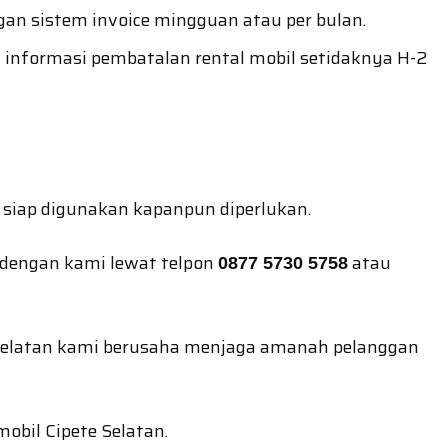
n sistem invoice mingguan atau per bulan.
informasi pembatalan rental mobil setidaknya H-2
 siap digunakan kapanpun diperlukan.
 dengan kami lewat telpon
atau
0877 5730 5758
te Selatan kami berusaha menjaga amanah pelanggan
mobil Cipete Selatan.