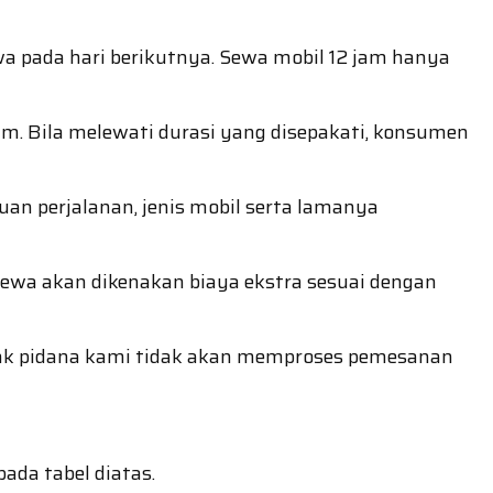
 pada hari berikutnya. Sewa mobil 12 jam hanya
jam. Bila melewati durasi yang disepakati, konsumen
uan perjalanan, jenis mobil serta lamanya
yewa akan dikenakan biaya ekstra sesuai dengan
ndak pidana kami tidak akan memproses pemesanan
ada tabel diatas.