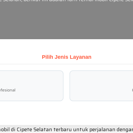
Pilih Jenis Layanan
fesional
obil di Cipete Selatan terbaru untuk perjalanan denga