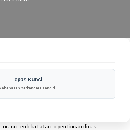
Lepas Kunci
Kebebasan berkendara sendiri
n orang terdekat atau kepentingan dinas