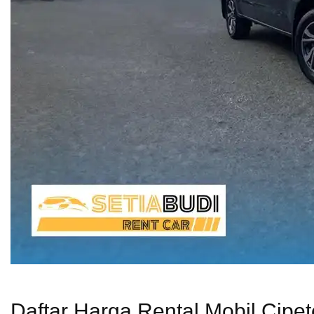
Daftar Harga Rental Mobil Cipet