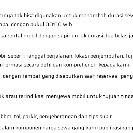
mnya tak bisa digunakan untuk menambah durasi sewa
mpai dengan pukul 00:00 wib.
asa rental mobil dengan supir untuk durasi dua belas 
l seperti tanggal perjalanan, lokasi penjemputan, tuj
formasi secara detil dan komprehensif kepada kami.
i dengan tempat yang disebutkan saat reservasi, pen
aik atau terindikasi menyewa mobil untuk tujuan ti
bm, tol, parkir, penyeberangan dan tips supir.
 dalam komponen harga sewa yang kami publikasikan p