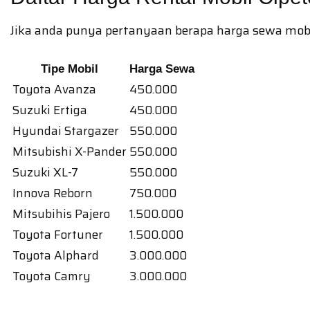
Jika anda punya pertanyaan berapa harga sewa mobil d
Tipe Mobil
Harga Sewa
Toyota Avanza
450.000
Suzuki Ertiga
450.000
Hyundai Stargazer
550.000
Mitsubishi X-Pander
550.000
Suzuki XL-7
550.000
Innova Reborn
750.000
Mitsubihis Pajero
1.500.000
Toyota Fortuner
1.500.000
Toyota Alphard
3.000.000
Toyota Camry
3.000.000