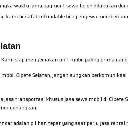
ngka waktu lama payment sewa boleh dilakukan denga
 kami bersifat refundable bila penyewa memberikan 
latan
Kami siap menyediakan unit mobil paling prima yang
mobil Cipete Selatan, jangan sungkan berkomunikasi
snis jasa transportasi khusus jasa sewa mobil di Cipe
 menyenangkan.
 car adalah pilihan tepat yang saat perlu jasa rental 