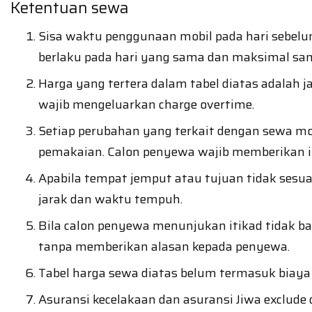
Ketentuan sewa
Sisa waktu penggunaan mobil pada hari sebelu
berlaku pada hari yang sama dan maksimal sa
Harga yang tertera dalam tabel diatas adalah j
wajib mengeluarkan charge overtime.
Setiap perubahan yang terkait dengan sewa mobi
pemakaian. Calon penyewa wajib memberikan in
Apabila tempat jemput atau tujuan tidak sesua
jarak dan waktu tempuh.
Bila calon penyewa menunjukan itikad tidak b
tanpa memberikan alasan kepada penyewa.
Tabel harga sewa diatas belum termasuk biaya b
Asuransi kecelakaan dan asuransi Jiwa exclude