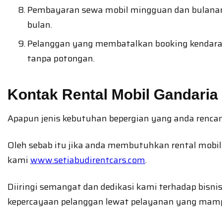
Pembayaran sewa mobil mingguan dan bulanan
bulan.
Pelanggan yang membatalkan booking kendaraa
tanpa potongan.
Kontak Rental Mobil Gandaria
Apapun jenis kebutuhan bepergian yang anda rencan
Oleh sebab itu jika anda membutuhkan rental mobi
kami
www.setiabudirentcars.com
.
Diiringi semangat dan dedikasi kami terhadap bisni
kepercayaan pelanggan lewat pelayanan yang ma