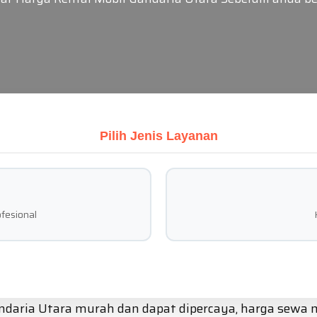
Pilih Jenis Layanan
fesional
ndaria Utara murah dan dapat dipercaya, harga sewa m