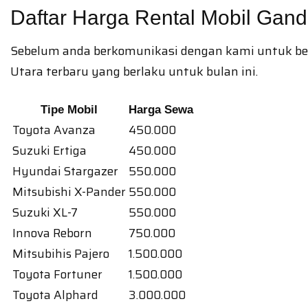
Daftar Harga Rental Mobil Gand
Sebelum anda berkomunikasi dengan kami untuk berta
Utara terbaru yang berlaku untuk bulan ini.
Tipe Mobil
Harga Sewa
Toyota Avanza
450.000
Suzuki Ertiga
450.000
Hyundai Stargazer
550.000
Mitsubishi X-Pander
550.000
Suzuki XL-7
550.000
Innova Reborn
750.000
Mitsubihis Pajero
1.500.000
Toyota Fortuner
1.500.000
Toyota Alphard
3.000.000