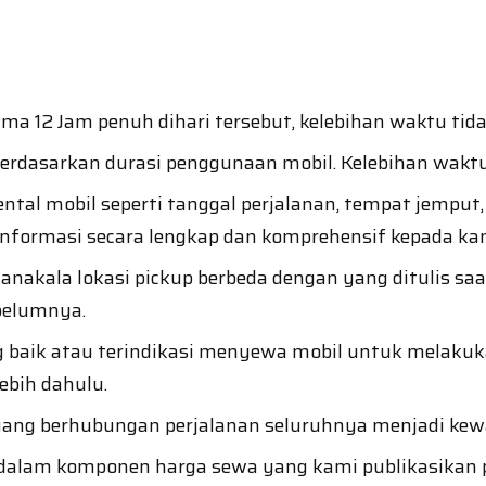
 12 Jam penuh dihari tersebut, kelebihan waktu tidak
 berdasarkan durasi penggunaan mobil. Kelebihan wakt
l mobil seperti tanggal perjalanan, tempat jemput, 
nformasi secara lengkap dan komprehensif kepada ka
nakala lokasi pickup berbeda dengan yang ditulis sa
ebelumnya.
 baik atau terindikasi menyewa mobil untuk melakuk
ebih dahulu.
 yang berhubungan perjalanan seluruhnya menjadi ke
 dalam komponen harga sewa yang kami publikasikan p