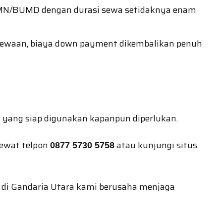
UMN/BUMD dengan durasi sewa setidaknya enam
yewaan, biaya down payment dikembalikan penuh
 yang siap digunakan kapanpun diperlukan.
lewat telpon
atau kunjungi situs
0877 5730 5758
il di Gandaria Utara kami berusaha menjaga