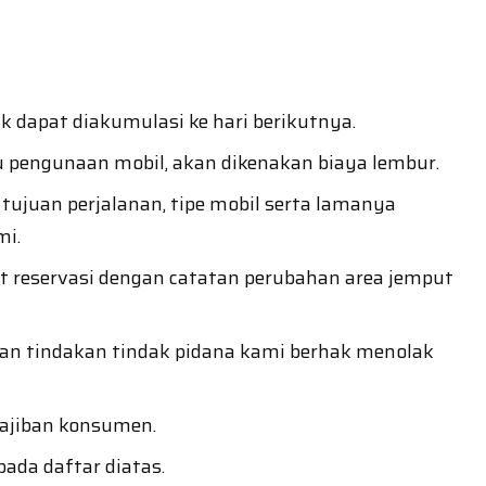
 dapat diakumulasi ke hari berikutnya.
u pengunaan mobil, akan dikenakan biaya lembur.
tujuan perjalanan, tipe mobil serta lamanya
mi.
at reservasi dengan catatan perubahan area jemput
an tindakan tindak pidana kami berhak menolak
wajiban konsumen.
ada daftar diatas.