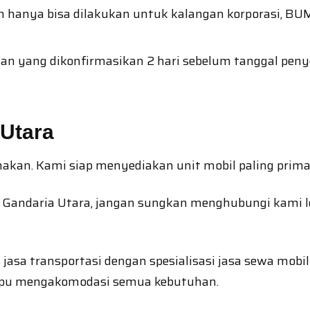
 hanya bisa dilakukan untuk kalangan korporasi, B
n yang dikonfirmasikan 2 hari sebelum tanggal pen
 Utara
akan. Kami siap menyediakan unit mobil paling prima
l Gandaria Utara, jangan sungkan menghubungi kami 
s jasa transportasi dengan spesialisasi jasa sewa mob
mpu mengakomodasi semua kebutuhan.