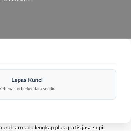
Lepas Kunci
Kebebasan berkendara sendiri
urah armada lengkap plus gratis jasa supir