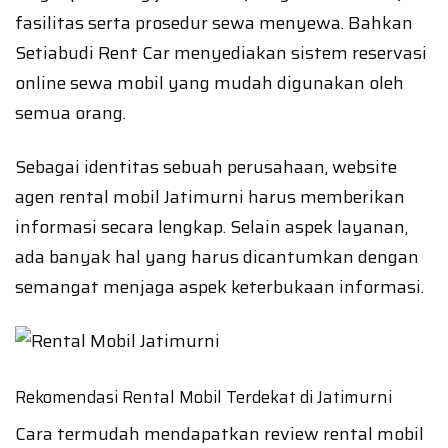
fasilitas serta prosedur sewa menyewa. Bahkan
Setiabudi Rent Car menyediakan sistem reservasi
online sewa mobil yang mudah digunakan oleh
semua orang.
Sebagai identitas sebuah perusahaan, website
agen rental mobil Jatimurni harus memberikan
informasi secara lengkap. Selain aspek layanan,
ada banyak hal yang harus dicantumkan dengan
semangat menjaga aspek keterbukaan informasi.
Rekomendasi Rental Mobil Terdekat di Jatimurni
Cara termudah mendapatkan review rental mobil