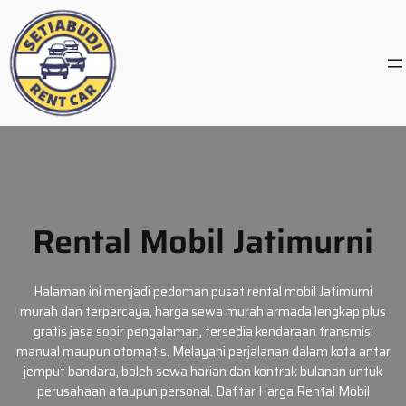
Skip
to
content
Rental Mobil Jatimurni
Halaman ini menjadi pedoman pusat rental mobil Jatimurni
murah dan terpercaya, harga sewa murah armada lengkap plus
gratis jasa sopir pengalaman, tersedia kendaraan transmisi
manual maupun otomatis. Melayani perjalanan dalam kota antar
jemput bandara, boleh sewa harian dan kontrak bulanan untuk
perusahaan ataupun personal. Daftar Harga Rental Mobil