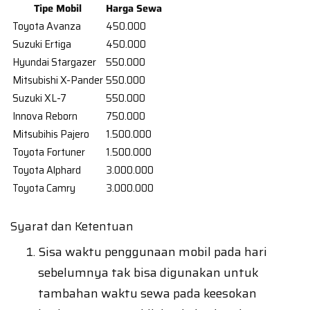
Tipe Mobil
Harga Sewa
Toyota Avanza
450.000
Suzuki Ertiga
450.000
Hyundai Stargazer
550.000
Mitsubishi X-Pander
550.000
Suzuki XL-7
550.000
Innova Reborn
750.000
Mitsubihis Pajero
1.500.000
Toyota Fortuner
1.500.000
Toyota Alphard
3.000.000
Toyota Camry
3.000.000
Syarat dan Ketentuan
Sisa waktu penggunaan mobil pada hari
sebelumnya tak bisa digunakan untuk
tambahan waktu sewa pada keesokan