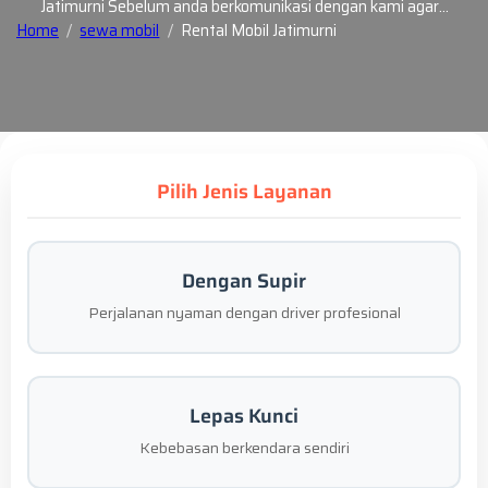
Jatimurni Sebelum anda berkomunikasi dengan kami agar…
Home
sewa mobil
Rental Mobil Jatimurni
Pilih Jenis Layanan
Dengan Supir
Perjalanan nyaman dengan driver profesional
Lepas Kunci
Kebebasan berkendara sendiri