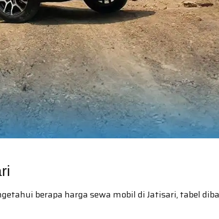
ri
hui berapa harga sewa mobil di Jatisari, tabel dibaw