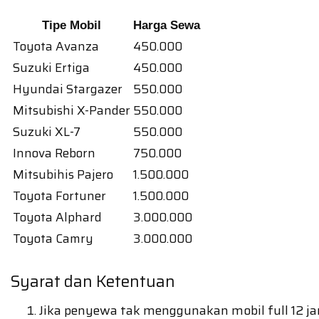
Tipe Mobil
Harga Sewa
Toyota Avanza
450.000
Suzuki Ertiga
450.000
Hyundai Stargazer
550.000
Mitsubishi X-Pander
550.000
Suzuki XL-7
550.000
Innova Reborn
750.000
Mitsubihis Pajero
1.500.000
Toyota Fortuner
1.500.000
Toyota Alphard
3.000.000
Toyota Camry
3.000.000
Syarat dan Ketentuan
Jika penyewa tak menggunakan mobil full 12 jam