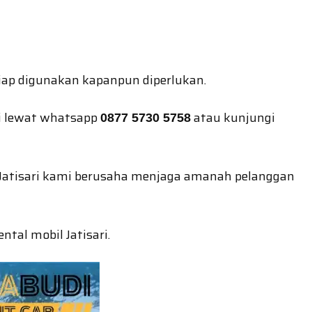
iap digunakan kapanpun diperlukan.
mi lewat whatsapp
atau kunjungi
0877 5730 5758
 di Jatisari kami berusaha menjaga amanah pelanggan
ntal mobil Jatisari.