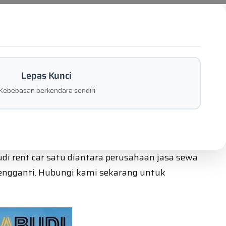
Lepas Kunci
Kebebasan berkendara sendiri
udi rent car satu diantara perusahaan jasa sewa
pengganti. Hubungi kami sekarang untuk