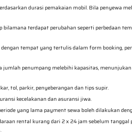
 berdasarkan durasi pemakaian mobil. Bila penyewa me
 bilamana terdapat perubahan seperti perbedaan tem
i dengan tempat yang tertulis dalam form booking, p
a jumlah penumpang melebihi kapasitas, menunjukan 
r, tol, parkir, penyeberangan dan tips supir.
ransi kecelakanan dan asuransi jiwa.
riode yang lama payment sewa boleh dilakukan denga
aan rental kurang dari 2 x 24 jam sebelum tanggal 
.