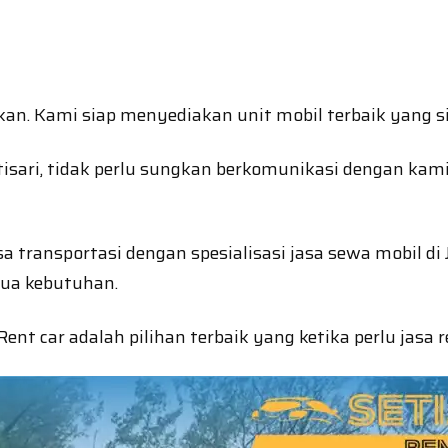
an. Kami siap menyediakan unit mobil terbaik yang s
atisari, tidak perlu sungkan berkomunikasi dengan ka
jasa transportasi dengan spesialisasi jasa sewa mobil
ua kebutuhan.
t car adalah pilihan terbaik yang ketika perlu jasa re