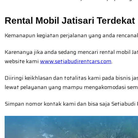
Rental Mobil Jatisari Terdekat
Kemanapun kegiatan perjalanan yang anda rencanak
Karenanya jika anda sedang mencari rental mobil J
website kami
www.setiabudirentcars.com
.
Diiringi keikhlasan dan totalitas kami pada bisnis 
lewat pelayanan yang mampu mengakomodasi sem
Simpan nomor kontak kami dan bisa saja Setiabudi Ren