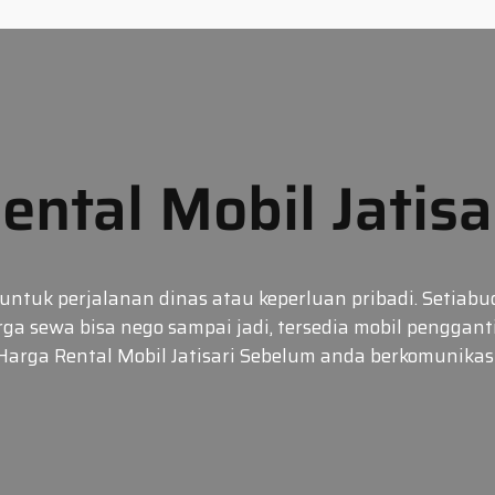
ental Mobil Jatisa
 untuk perjalanan dinas atau keperluan pribadi. Setiabu
ga sewa bisa nego sampai jadi, tersedia mobil pengga
r Harga Rental Mobil Jatisari Sebelum anda berkomunika