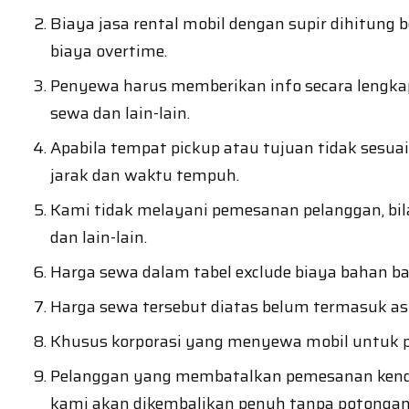
Biaya jasa rental mobil dengan supir dihitung
biaya overtime.
Penyewa harus memberikan info secara lengkap
sewa dan lain-lain.
Apabila tempat pickup atau tujuan tidak sesua
jarak dan waktu tempuh.
Kami tidak melayani pemesanan pelanggan, bil
dan lain-lain.
Harga sewa dalam tabel exclude biaya bahan baka
Harga sewa tersebut diatas belum termasuk asu
Khusus korporasi yang menyewa mobil untuk pe
Pelanggan yang membatalkan pemesanan kendar
kami akan dikembalikan penuh tanpa potongan