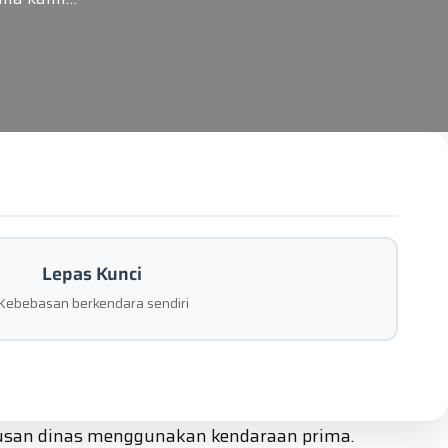
Lepas Kunci
Kebebasan berkendara sendiri
rusan dinas menggunakan kendaraan prima.