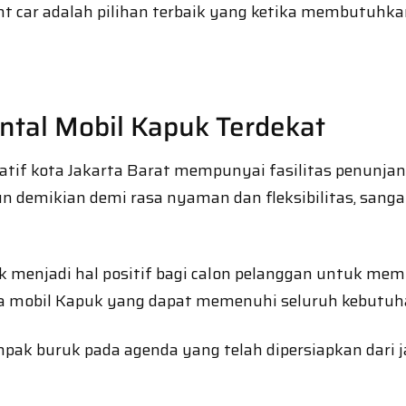
nt car adalah pilihan terbaik yang ketika membutuhkan
tal Mobil Kapuk Terdekat
ratif kota Jakarta Barat mempunyai fasilitas penunj
n demikian demi rasa nyaman dan fleksibilitas, sang
uk menjadi hal positif bagi calon pelanggan untuk m
a mobil Kapuk yang dapat memenuhi seluruh kebutuha
ak buruk pada agenda yang telah dipersiapkan dari ja