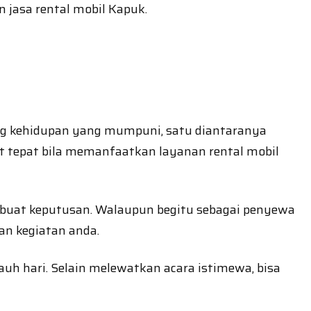
 jasa rental mobil Kapuk.
ang kehidupan yang mumpuni, satu diantaranya
at tepat bila memanfaatkan layanan rental mobil
embuat keputusan. Walaupun begitu sebagai penyewa
n kegiatan anda.
uh hari. Selain melewatkan acara istimewa, bisa