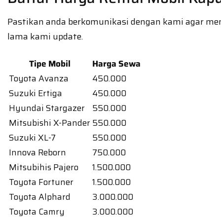
Pastikan anda berkomunikasi dengan kami agar menge
lama kami update.
Tipe Mobil
Harga Sewa
Toyota Avanza
450.000
Suzuki Ertiga
450.000
Hyundai Stargazer
550.000
Mitsubishi X-Pander
550.000
Suzuki XL-7
550.000
Innova Reborn
750.000
Mitsubihis Pajero
1.500.000
Toyota Fortuner
1.500.000
Toyota Alphard
3.000.000
Toyota Camry
3.000.000