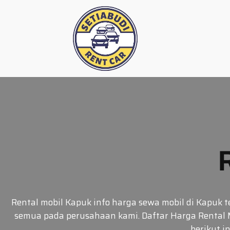
Skip
to
content
Rental mobil Kapuk info harga sewa mobil di Kapuk
semua pada perusahaan kami. Daftar Harga Rental 
berikut i