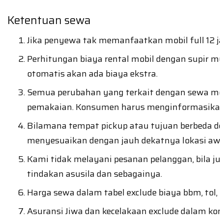
Ketentuan sewa
Jika penyewa tak memanfaatkan mobil full 12 ja
Perhitungan biaya rental mobil dengan supir mu
otomatis akan ada biaya ekstra.
Semua perubahan yang terkait dengan sewa mob
pemakaian. Konsumen harus menginformasikan s
Bilamana tempat pickup atau tujuan berbeda d
menyesuaikan dengan jauh dekatnya lokasi aw
Kami tidak melayani pesanan pelanggan, bila 
tindakan asusila dan sebagainya.
Harga sewa dalam tabel exclude biaya bbm, tol, 
Asuransi Jiwa dan kecelakaan exclude dalam ko