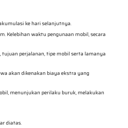
akumulasi ke hari selanjutnya.
jam. Kelebihan waktu pengunaan mobil, secara
tujuan perjalanan, tipe mobil serta lamanya
ewa akan dikenakan biaya ekstra yang
obil, menunjukan perilaku buruk, melakukan
r diatas.