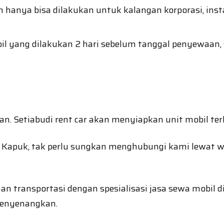
hanya bisa dilakukan untuk kalangan korporasi, in
ang dilakukan 2 hari sebelum tanggal penyewaan, s
. Setiabudi rent car akan menyiapkan unit mobil ter
l Kapuk, tak perlu sungkan menghubungi kami lewat
an transportasi dengan spesialisasi jasa sewa mobil
menyenangkan.