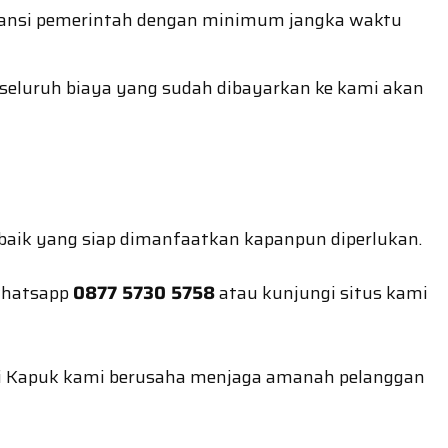
stansi pemerintah dengan minimum jangka waktu
eluruh biaya yang sudah dibayarkan ke kami akan
baik yang siap dimanfaatkan kapanpun diperlukan.
 whatsapp
0877 5730 5758
atau kunjungi situs kami
 di Kapuk kami berusaha menjaga amanah pelanggan