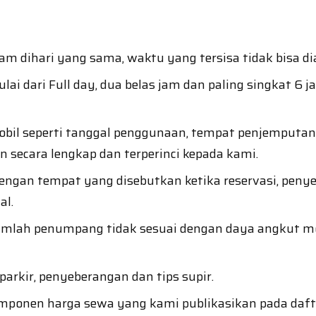
m dihari yang sama, waktu yang tersisa tidak bisa di
lai dari Full day, dua belas jam dan paling singkat 6 
il seperti tanggal penggunaan, tempat penjemputan, 
ecara lengkap dan terperinci kepada kami.
engan tempat yang disebutkan ketika reservasi, peny
al.
jumlah penumpang tidak sesuai dengan daya angkut m
parkir, penyeberangan dan tips supir.
mponen harga sewa yang kami publikasikan pada dafta