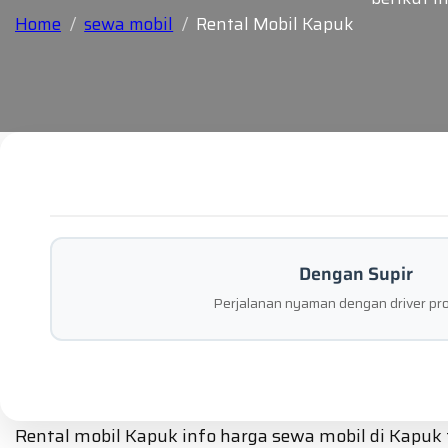
Home
sewa mobil
Rental Mobil Kapuk
Dengan Supir
Perjalanan nyaman dengan driver pro
Rental mobil Kapuk info harga sewa mobil di Kapu