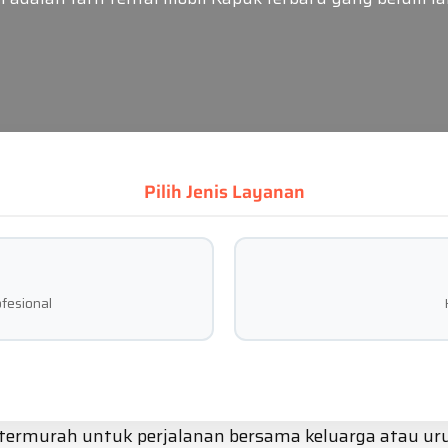
Pilih Jenis Layanan
fesional
k termurah untuk perjalanan bersama keluarga atau u