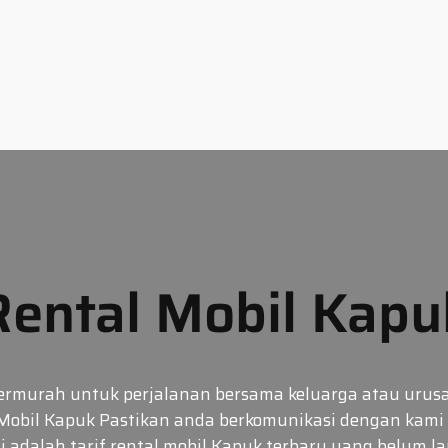
Rental Mobil Kapu
 termurah untuk perjalanan bersama keluarga atau ur
Mobil Kapuk Pastikan anda berkomunikasi dengan kami 
ni adalah tarif rental mobil Kapuk terbaru yang belum 