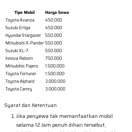
Tipe Mobil
Harga Sewa
Toyota Avanza
450.000
Suzuki Ertiga
450.000
Hyundai Stargazer
550.000
Mitsubishi X-Pander
550.000
Suzuki XL-7
550.000
Innova Reborn
750.000
Mitsubihis Pajero
1.500.000
Toyota Fortuner
1.500.000
Toyota Alphard
3.000.000
Toyota Camry
3.000.000
Syarat dan Ketentuan
Jika penyewa tak memanfaatkan mobil
selama 12 Jam penuh dihari tersebut,