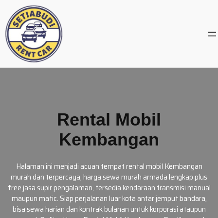
Skip
to
content
Rental Mobil
Kembangan
Halaman ini menjadi acuan tempat rental mobil Kembangan
murah dan terpercaya, harga sewa murah armada lengkap plus
free jasa supir pengalaman, tersedia kendaraan transmisi manual
maupun matic. Siap perjalanan luar kota antar jemput bandara,
bisa sewa harian dan kontrak bulanan untuk korporasi ataupun