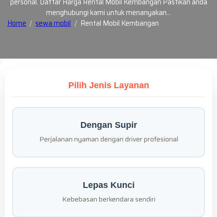
personal. Daftar Harga Rental Mobil Kembangan Pastikan anda
menghubungi kami untuk menanyakan…
Home
sewa mobil
Rental Mobil Kembangan
Pilih Jenis Layanan
Dengan Supir
Perjalanan nyaman dengan driver profesional
Lepas Kunci
Kebebasan berkendara sendiri