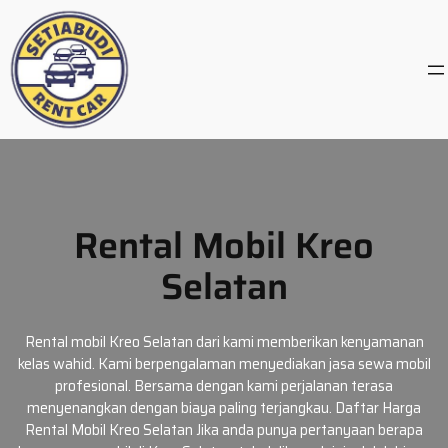
Skip
to
content
Rental Mobil Kreo
Selatan
Rental mobil Kreo Selatan dari kami memberikan kenyamanan
kelas wahid. Kami berpengalaman menyediakan jasa sewa mobil
profesional. Bersama dengan kami perjalanan terasa
menyenangkan dengan biaya paling terjangkau. Daftar Harga
Rental Mobil Kreo Selatan Jika anda punya pertanyaan berapa