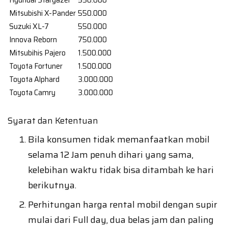
Hyundai Stargazer
550.000
Mitsubishi X-Pander
550.000
Suzuki XL-7
550.000
Innova Reborn
750.000
Mitsubihis Pajero
1.500.000
Toyota Fortuner
1.500.000
Toyota Alphard
3.000.000
Toyota Camry
3.000.000
Syarat dan Ketentuan
Bila konsumen tidak memanfaatkan mobil
selama 12 Jam penuh dihari yang sama,
kelebihan waktu tidak bisa ditambah ke hari
berikutnya.
Perhitungan harga rental mobil dengan supir
mulai dari Full day, dua belas jam dan paling