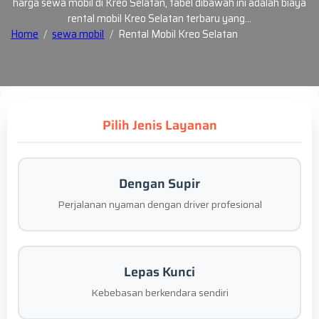
harga sewa mobil di Kreo Selatan, tabel dibawah ini adalah biaya
rental mobil Kreo Selatan terbaru yang…
Home
sewa mobil
Rental Mobil Kreo Selatan
Pilih Jenis Layanan
Dengan Supir
Perjalanan nyaman dengan driver profesional
Lepas Kunci
Kebebasan berkendara sendiri