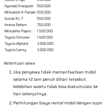
Hyundai Stargazer
550.000
Mitsubishi X-Pander
550.000
Suzuki XL-7
550.000
Innova Reborn
750.000
Mitsubihis Pajero
1.500.000
Toyota Fortuner
1.500.000
Toyota Alphard
3.000.000
Toyota Camry
3.000.000
Ketentuan sewa
Jika penyewa tidak memanfaatkan mobil
selama 12 Jam penuh dihari tersebut,
kelebihan waktu tidak bisa diakumulasi ke
hari selanjutnya.
Perhitungan biaya rental mobil dengan supir