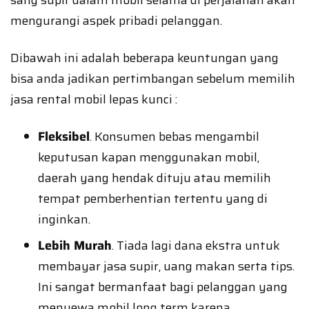
sang supir dalam mobil selama di perjalanan akan
mengurangi aspek pribadi pelanggan.
Dibawah ini adalah beberapa keuntungan yang
bisa anda jadikan pertimbangan sebelum memilih
jasa rental mobil lepas kunci :
Fleksibel
. Konsumen bebas mengambil
keputusan kapan menggunakan mobil,
daerah yang hendak dituju atau memilih
tempat pemberhentian tertentu yang di
inginkan.
Lebih Murah
. Tiada lagi dana ekstra untuk
membayar jasa supir, uang makan serta tips.
Ini sangat bermanfaat bagi pelanggan yang
menyewa mobil long term karena