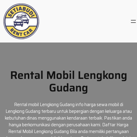
Skip
to
content
Rental Mobil Lengkong
Gudang
Rental mobil Lengkong Gudang info harga sewa mobil di
Lengkong Gudang terbaru untuk bepergian dengan keluarga atau
kebutuhan dinas menggunakan kendaraan terbaik. Pastikan anda
hanya berkomunikasi dengan perusahaan kami. Daftar Harga
Rental Mobil Lengkong Gudang Bila anda memiliki pertanyaan