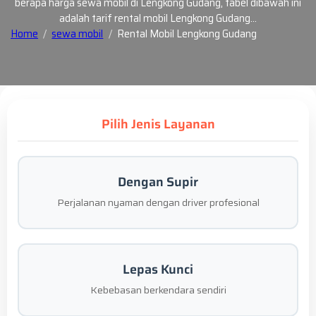
berapa harga sewa mobil di Lengkong Gudang, tabel dibawah ini
adalah tarif rental mobil Lengkong Gudang…
Home
sewa mobil
Rental Mobil Lengkong Gudang
Pilih Jenis Layanan
Dengan Supir
Perjalanan nyaman dengan driver profesional
Lepas Kunci
Kebebasan berkendara sendiri