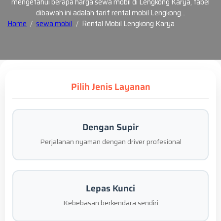
mengetahui berapa harga sewa mobil di Lengkong Karya, tabel
dibawah ini adalah tarif rental mobil Lengkong…
Home
sewa mobil
Rental Mobil Lengkong Karya
Pilih Jenis Layanan
Dengan Supir
Perjalanan nyaman dengan driver profesional
Lepas Kunci
Kebebasan berkendara sendiri