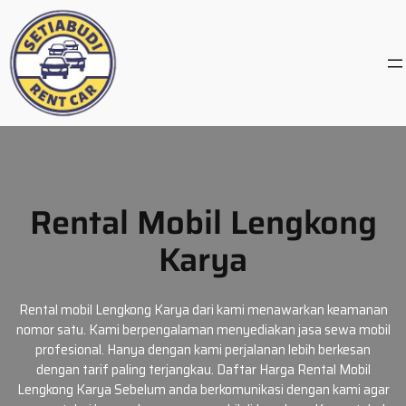
Skip
to
content
Rental Mobil Lengkong
Karya
Rental mobil Lengkong Karya dari kami menawarkan keamanan
nomor satu. Kami berpengalaman menyediakan jasa sewa mobil
profesional. Hanya dengan kami perjalanan lebih berkesan
dengan tarif paling terjangkau. Daftar Harga Rental Mobil
Lengkong Karya Sebelum anda berkomunikasi dengan kami agar