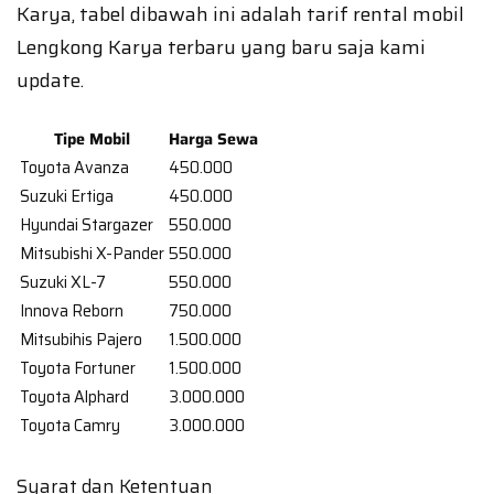
Karya, tabel dibawah ini adalah tarif rental mobil
Lengkong Karya terbaru yang baru saja kami
update.
Tipe Mobil
Harga Sewa
Toyota Avanza
450.000
Suzuki Ertiga
450.000
Hyundai Stargazer
550.000
Mitsubishi X-Pander
550.000
Suzuki XL-7
550.000
Innova Reborn
750.000
Mitsubihis Pajero
1.500.000
Toyota Fortuner
1.500.000
Toyota Alphard
3.000.000
Toyota Camry
3.000.000
Syarat dan Ketentuan