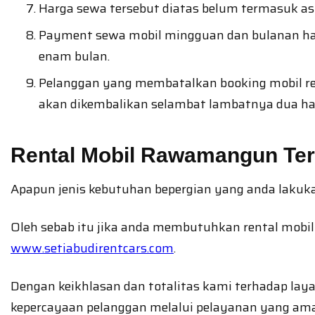
Harga sewa tersebut diatas belum termasuk asu
Payment sewa mobil mingguan dan bulanan hany
enam bulan.
Pelanggan yang membatalkan booking mobil ren
akan dikembalikan selambat lambatnya dua hari
Rental Mobil Rawamangun Ter
Apapun jenis kebutuhan bepergian yang anda lakuka
Oleh sebab itu jika anda membutuhkan rental mob
www.setiabudirentcars.com
.
Dengan keikhlasan dan totalitas kami terhadap lay
kepercayaan pelanggan melalui pelayanan yang a