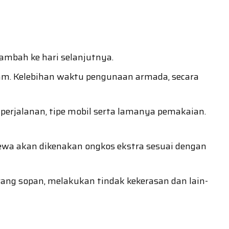
ambah ke hari selanjutnya.
 jam. Kelebihan waktu pengunaan armada, secara
perjalanan, tipe mobil serta lamanya pemakaian.
yewa akan dikenakan ongkos ekstra sesuai dengan
ng sopan, melakukan tindak kekerasan dan lain-