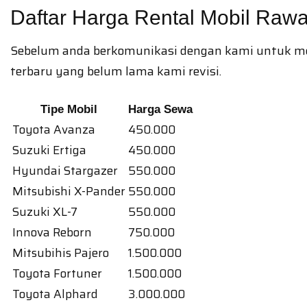
Daftar Harga Rental Mobil Ra
Sebelum anda berkomunikasi dengan kami untuk me
terbaru yang belum lama kami revisi.
Tipe Mobil
Harga Sewa
Toyota Avanza
450.000
Suzuki Ertiga
450.000
Hyundai Stargazer
550.000
Mitsubishi X-Pander
550.000
Suzuki XL-7
550.000
Innova Reborn
750.000
Mitsubihis Pajero
1.500.000
Toyota Fortuner
1.500.000
Toyota Alphard
3.000.000