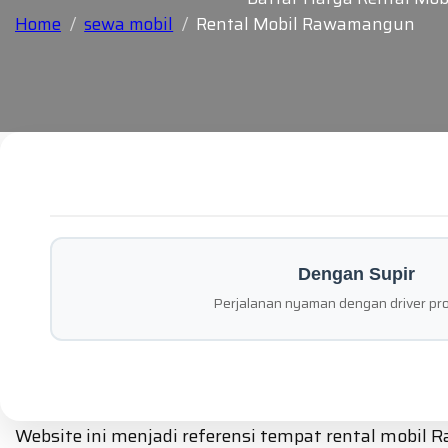
Home
sewa mobil
Rental Mobil Rawamangun
Dengan Supir
Perjalanan nyaman dengan driver pro
Website ini menjadi referensi tempat rental mobil