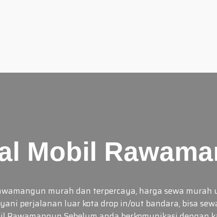
al Mobil Rawam
 Rawamangun murah dan terpercaya, harga sewa murah u
ani perjalanan luar kota drop in/out bandara, bisa sew
bil Rawamangun Sebelum anda berkomunikasi dengan