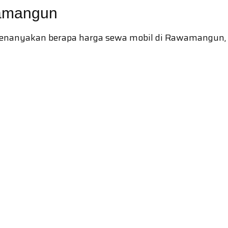
wamangun
nanyakan berapa harga sewa mobil di Rawamangun, be