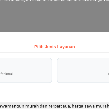
Pilih Jenis Layanan
fesional
 Rawamangun murah dan terpercaya, harga sewa murah 