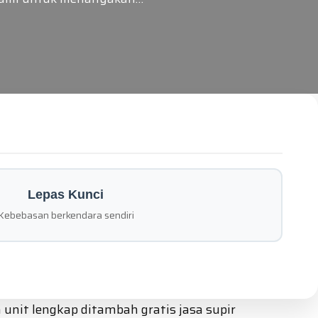
Lepas Kunci
Kebebasan berkendara sendiri
unit lengkap ditambah gratis jasa supir