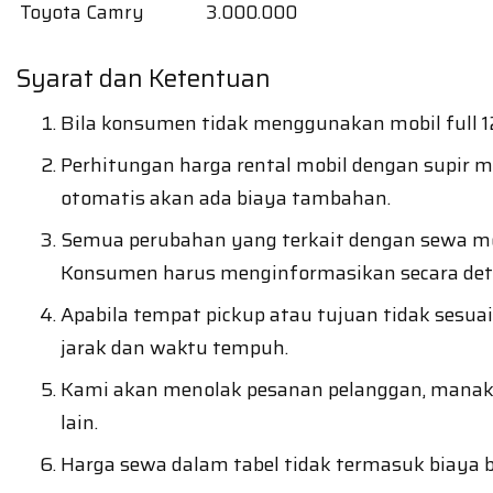
Toyota Camry
3.000.000
Syarat dan Ketentuan
Bila konsumen tidak menggunakan mobil full 12
Perhitungan harga rental mobil dengan supir mu
otomatis akan ada biaya tambahan.
Semua perubahan yang terkait dengan sewa mobi
Konsumen harus menginformasikan secara detil
Apabila tempat pickup atau tujuan tidak sesua
jarak dan waktu tempuh.
Kami akan menolak pesanan pelanggan, manakal
lain.
Harga sewa dalam tabel tidak termasuk biaya bb