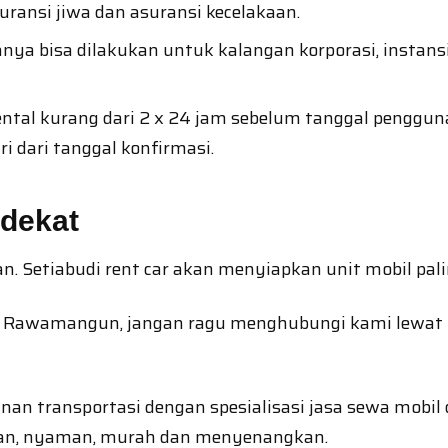
ransi jiwa dan asuransi kecelakaan.
a bisa dilakukan untuk kalangan korporasi, instans
tal kurang dari 2 x 24 jam sebelum tanggal pengguna
 dari tanggal konfirmasi.
dekat
n. Setiabudi rent car akan menyiapkan unit mobil pal
il Rawamangun, jangan ragu menghubungi kami lewat
anan transportasi dengan spesialisasi jasa sewa mo
man, nyaman, murah dan menyenangkan.