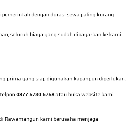
i pemerintah dengan durasi sewa paling kurang
an, seluruh biaya yang sudah dibayarkan ke kami
ing prima yang siap digunakan kapanpun diperlukan.
 telpon
atau buka website kami
0877 5730 5758
bil di Rawamangun kami berusaha menjaga