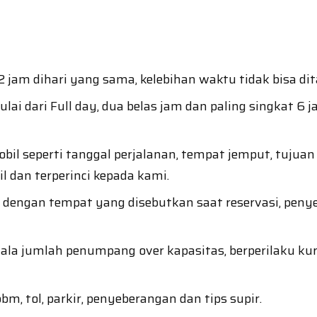
 jam dihari yang sama, kelebihan waktu tidak bisa dit
lai dari Full day, dua belas jam dan paling singkat 6
l seperti tanggal perjalanan, tempat jemput, tujuan 
 dan terperinci kepada kami.
i dengan tempat yang disebutkan saat reservasi, pen
a jumlah penumpang over kapasitas, berperilaku kura
m, tol, parkir, penyeberangan dan tips supir.