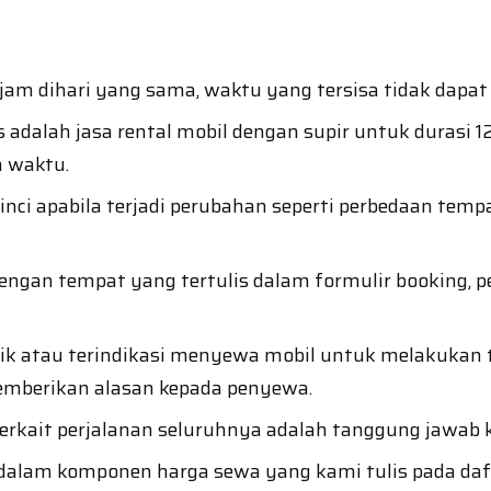
jam dihari yang sama, waktu yang tersisa tidak dapat 
 adalah jasa rental mobil dengan supir untuk durasi 1
 waktu.
inci apabila terjadi perubahan seperti perbedaan te
engan tempat yang tertulis dalam formulir booking,
baik atau terindikasi menyewa mobil untuk melakuka
mberikan alasan kepada penyewa.
terkait perjalanan seluruhnya adalah tanggung jawab
 dalam komponen harga sewa yang kami tulis pada daft