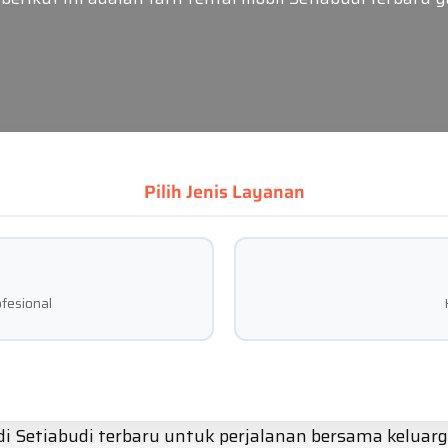
Pilih Jenis Layanan
fesional
 di Setiabudi terbaru untuk perjalanan bersama kelu