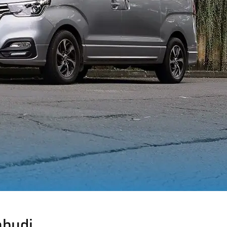
abudi