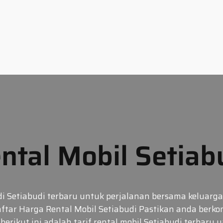
ntal Mobil Setiab
l di Setiabudi terbaru untuk perjalanan bersama kelua
aftar Harga Rental Mobil Setiabudi Pastikan anda berk
 berikut ini adalah tarif rental mobil Setiabudi terbaru