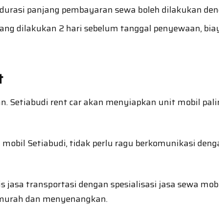
urasi panjang pembayaran sewa boleh dilakukan deng
ng dilakukan 2 hari sebelum tanggal penyewaan, bi
t
an. Setiabudi rent car akan menyiapkan unit mobil pa
obil Setiabudi, tidak perlu ragu berkomunikasi deng
nis jasa transportasi dengan spesialisasi jasa sewa m
 murah dan menyenangkan.