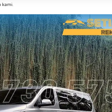
 kami.