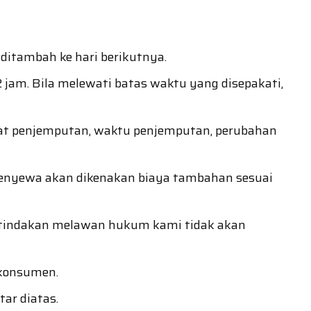
ditambah ke hari berikutnya.
2 jam. Bila melewati batas waktu yang disepakati,
mpat penjemputan, waktu penjemputan, perubahan
 penyewa akan dikenakan biaya tambahan sesuai
n tindakan melawan hukum kami tidak akan
 konsumen.
ar diatas.