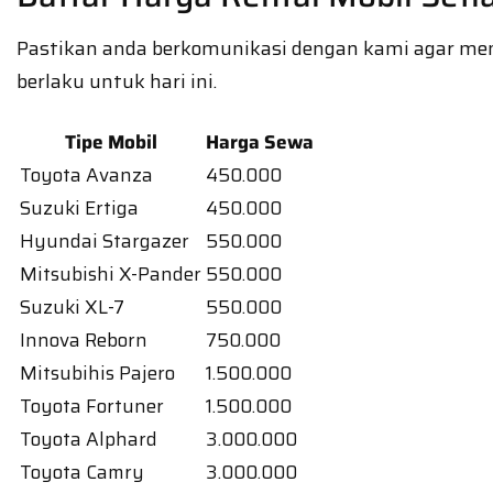
Pastikan anda berkomunikasi dengan kami agar menge
berlaku untuk hari ini.
Tipe Mobil
Harga Sewa
Toyota Avanza
450.000
Suzuki Ertiga
450.000
Hyundai Stargazer
550.000
Mitsubishi X-Pander
550.000
Suzuki XL-7
550.000
Innova Reborn
750.000
Mitsubihis Pajero
1.500.000
Toyota Fortuner
1.500.000
Toyota Alphard
3.000.000
Toyota Camry
3.000.000