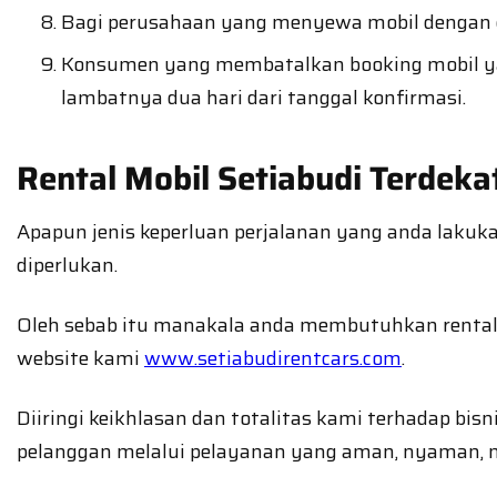
Bagi perusahaan yang menyewa mobil dengan d
Konsumen yang membatalkan booking mobil ya
lambatnya dua hari dari tanggal konfirmasi.
Rental Mobil Setiabudi Terdeka
Apapun jenis keperluan perjalanan yang anda lakuk
diperlukan.
Oleh sebab itu manakala anda membutuhkan rental m
website kami
www.setiabudirentcars.com
.
Diiringi keikhlasan dan totalitas kami terhadap bis
pelanggan melalui pelayanan yang aman, nyaman,