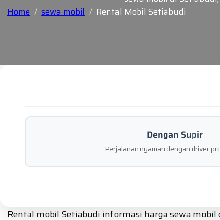
Home
sewa mobil
Rental Mobil Setiabudi
Dengan Supir
Perjalanan nyaman dengan driver pro
Rental mobil Setiabudi informasi harga sewa mobil