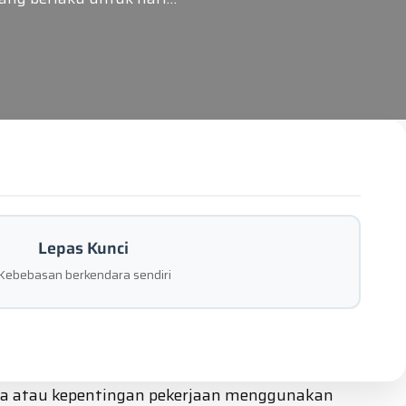
Lepas Kunci
Kebebasan berkendara sendiri
arga atau kepentingan pekerjaan menggunakan