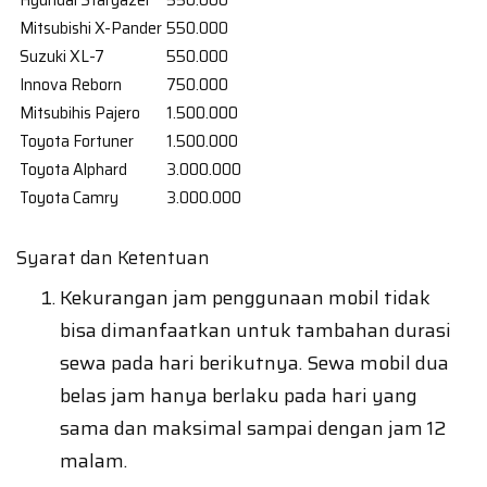
Hyundai Stargazer
550.000
Mitsubishi X-Pander
550.000
Suzuki XL-7
550.000
Innova Reborn
750.000
Mitsubihis Pajero
1.500.000
Toyota Fortuner
1.500.000
Toyota Alphard
3.000.000
Toyota Camry
3.000.000
Syarat dan Ketentuan
Kekurangan jam penggunaan mobil tidak
bisa dimanfaatkan untuk tambahan durasi
sewa pada hari berikutnya. Sewa mobil dua
belas jam hanya berlaku pada hari yang
sama dan maksimal sampai dengan jam 12
malam.