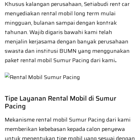
Khusus kalangan perusahaan, Setiabudi rent car
menyediakan rental mobil long term mulai
mingguan, bulanan sampai dengan kontrak
tahunan. Wajib digaris bawahi kami telah
menjalin kerjasama dengan banyak perusahaan
swasta dan institusi BUMN yang menggunakan
paket rental mobil Sumur Pacing dari kami
.
Tipe Layanan Rental Mobil di Sumur
Pacing
Mekanisme rental mobil Sumur Pacing dari kami
memberikan kebebasan kepada calon penyewa
untuk menentukan tipe mobil yang sesuai dengan