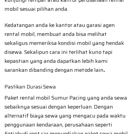
kunjungi tempat atau kantor perusahaan rental
mobil sesuai pilihan anda.
Kedatangan anda ke kantor atau garasi agen
rental mobil, membuat anda bisa melihat
sekaligus memeriksa kondisi mobil yang hendak
disewa. Sekalipun cara ini terlihat kuno tapi
kepastian yang anda dapatkan lebih kami
sarankan dibanding dengan metode lain
.
Pastikan Durasi Sewa
Paket rental mobil Sumur Pacing yang anda sewa
sebaiknya sesuai dengan keperluan. Dengan
alternatif biaya sewa yang mengacu pada waktu
penggunaan kendaraan, perusahaan seperti
Setiabudi rent car menyediakan paket sewa mobil