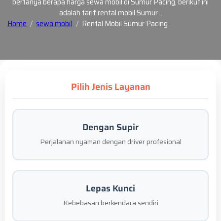
bertanya berapa harga sewa mobil di Sumur Pacing, berikut ini
adalah tarif rental mobil Sumur…
Home
sewa mobil
Rental Mobil Sumur Pacing
Pilih Jenis Layanan
Dengan Supir
Perjalanan nyaman dengan driver profesional
Lepas Kunci
Kebebasan berkendara sendiri