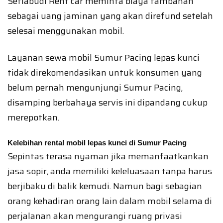
Setiabudi Rent car meminta biaya tambahan
sebagai uang jaminan yang akan direfund setelah
selesai menggunakan mobil.
Layanan sewa mobil Sumur Pacing lepas kunci
tidak direkomendasikan untuk konsumen yang
belum pernah mengunjungi Sumur Pacing,
disamping berbahaya servis ini dipandang cukup
merepotkan.
Kelebihan rental mobil lepas kunci di Sumur Pacing
Sepintas terasa nyaman jika memanfaatkankan
jasa sopir, anda memiliki keleluasaan tanpa harus
berjibaku di balik kemudi. Namun bagi sebagian
orang kehadiran orang lain dalam mobil selama di
perjalanan akan mengurangi ruang privasi