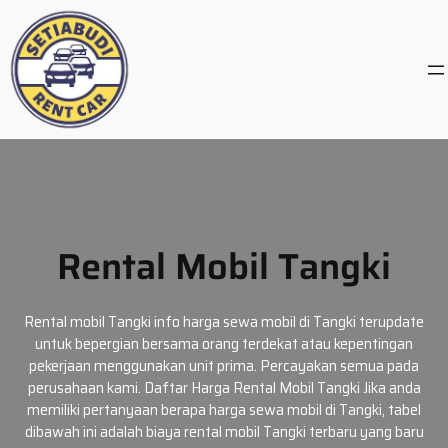
Skip
to
content
Rental Mobil Tangki
Rental mobil Tangki info harga sewa mobil di Tangki terupdate
untuk bepergian bersama orang terdekat atau kepentingan
pekerjaan menggunakan unit prima. Percayakan semua pada
perusahaan kami. Daftar Harga Rental Mobil Tangki Jika anda
memiliki pertanyaan berapa harga sewa mobil di Tangki, tabel
dibawah ini adalah biaya rental mobil Tangki terbaru yang baru