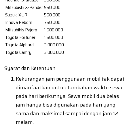
Hyundai Stargazer
550.000
Mitsubishi X-Pander
550.000
Suzuki XL-7
550.000
Innova Reborn
750.000
Mitsubihis Pajero
1.500.000
Toyota Fortuner
1.500.000
Toyota Alphard
3.000.000
Toyota Camry
3.000.000
Syarat dan Ketentuan
Kekurangan jam penggunaan mobil tak dapat
dimanfaatkan untuk tambahan waktu sewa
pada hari berikutnya. Sewa mobil dua belas
jam hanya bisa digunakan pada hari yang
sama dan maksimal sampai dengan jam 12
malam.