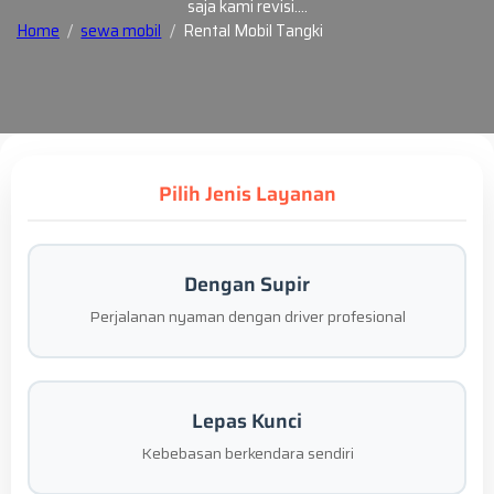
saja kami revisi.…
Home
sewa mobil
Rental Mobil Tangki
Pilih Jenis Layanan
Dengan Supir
Perjalanan nyaman dengan driver profesional
Lepas Kunci
Kebebasan berkendara sendiri