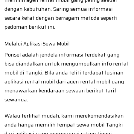
memilih agen rental mobil yang paling sesuai
dengan kebutuhan. Saring semua informasi
secara ketat dengan berragam metode seperti
pedoman berikut ini.
Melalui Aplikasi Sewa Mobil
Ponsel adalah jendela informasi terdekat yang
bisa diandalkan untuk mengumpulkan info rental
mobil di Tangki. Bila anda teliti terdapat lusinan
aplikasi rental mobil dari agen rental mobil yang
menawarkan kendaraan sewaan berikut tarif
sewanya.
Walau terlihat mudah, kami merekomendasikan
anda hanya memilih tempat sewa mobil Tangki
dari aplikasi yang mempunyai rating tinggi.