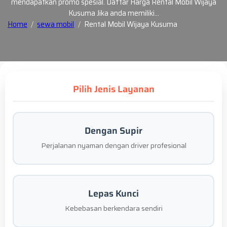
mendapatkan promo spesial. Daftar Harga Rental Mobil Wijaya
Kusuma Jika anda memiliki…
Home
sewa mobil
Rental Mobil Wijaya Kusuma
Pilih Jenis Layanan
Dengan Supir
Perjalanan nyaman dengan driver profesional
Lepas Kunci
Kebebasan berkendara sendiri