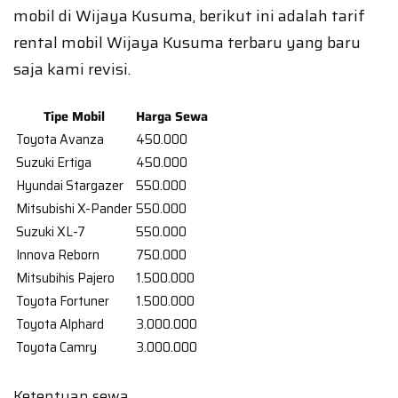
mobil di Wijaya Kusuma, berikut ini adalah tarif
rental mobil Wijaya Kusuma terbaru yang baru
saja kami revisi.
Tipe Mobil
Harga Sewa
Toyota Avanza
450.000
Suzuki Ertiga
450.000
Hyundai Stargazer
550.000
Mitsubishi X-Pander
550.000
Suzuki XL-7
550.000
Innova Reborn
750.000
Mitsubihis Pajero
1.500.000
Toyota Fortuner
1.500.000
Toyota Alphard
3.000.000
Toyota Camry
3.000.000
Ketentuan sewa