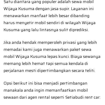
Satu diantara yang populer adalah sewa mobil
Wijaya Kusuma dengan jasa supir. Layanan ini
menawarkan manfaat lebih besar dibanding
harus menyetir mobil sendiri di wilayah Wijaya
Kusuma yang lalu lintasnya sulit diprediksi.
Jika anda hendak memperoleh privasi yang lebih
memadai kami juga menawarkan paket sewa
mobil Wijaya Kusuma lepas kunci. Biaya sewanya
memang lebih hemat tapi semua kendala di
perjalanan mesti dipertimbangkan secara teliti.
Opsi berikut ini bisa menjadi pertimbangan
manakala anda ingin memanfaatkan mobil
sewaan dari agen rental seperti Setiabudi rent car: