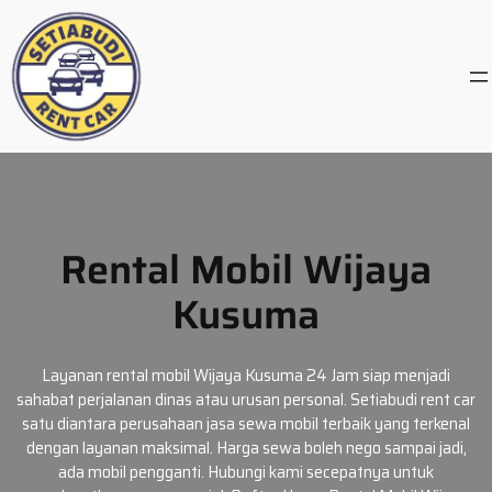
Skip
to
content
Rental Mobil Wijaya
Kusuma
Layanan rental mobil Wijaya Kusuma 24 Jam siap menjadi
sahabat perjalanan dinas atau urusan personal. Setiabudi rent car
satu diantara perusahaan jasa sewa mobil terbaik yang terkenal
dengan layanan maksimal. Harga sewa boleh nego sampai jadi,
ada mobil pengganti. Hubungi kami secepatnya untuk