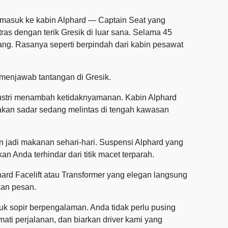
a masuk ke kabin Alphard — Captain Seat yang
s dengan terik Gresik di luar sana. Selama 45
ng. Rasanya seperti berpindah dari kabin pesawat
 menjawab tantangan di Gresik.
ndustri menambah ketidaknyamanan. Kabin Alphard
 akan sadar sedang melintas di tengah kawasan
n jadi makanan sehari-hari. Suspensi Alphard yang
n Anda terhindar dari titik macet terparah.
hard Facelift atau Transformer yang elegan langsung
kan pesan.
uk sopir berpengalaman. Anda tidak perlu pusing
mati perjalanan, dan biarkan driver kami yang