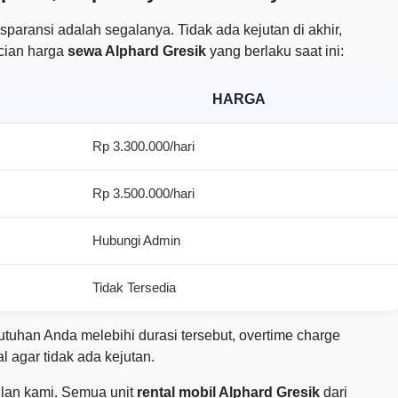
nsparansi adalah segalanya. Tidak ada kejutan di akhir,
ncian harga
sewa Alphard Gresik
yang berlaku saat ini:
HARGA
Rp 3.300.000/hari
Rp 3.500.000/hari
Hubungi Admin
Tidak Tersedia
butuhan Anda melebihi durasi tersebut, overtime charge
 agar tidak ada kejutan.
gulan kami. Semua unit
rental mobil Alphard Gresik
dari