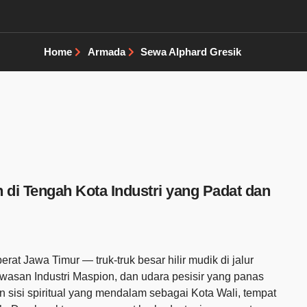
Home
Armada
Sewa Alphard Gresik
i Tengah Kota Industri yang Padat dan
 berat Jawa Timur — truk-truk besar hilir mudik di jalur
wasan Industri Maspion, dan udara pesisir yang panas
pan sisi spiritual yang mendalam sebagai Kota Wali, tempat