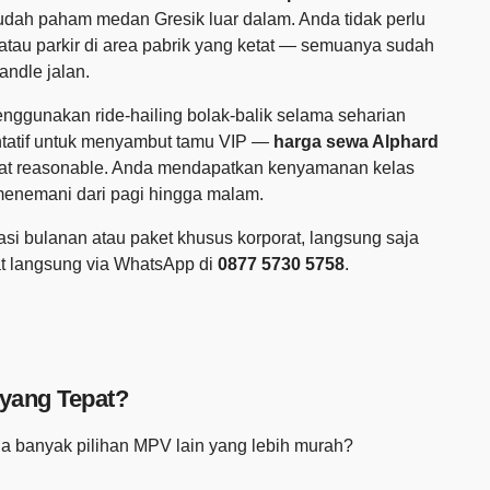
sudah paham medan Gresik luar dalam. Anda tidak perlu
 atau parkir di area pabrik yang ketat — semuanya sudah
andle jalan.
enggunakan ride-hailing bolak-balik selama seharian
ntatif untuk menyambut tamu VIP —
harga sewa Alphard
gat reasonable. Anda mendapatkan kenyamanan kelas
menemani dari pagi hingga malam.
si bulanan atau paket khusus korporat, langsung saja
at langsung via WhatsApp di
0877 5730 5758
.
 yang Tepat?
a banyak pilihan MPV lain yang lebih murah?