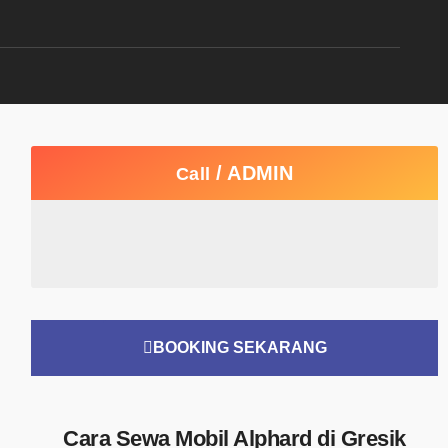
/ ADMIN
Call
BOOKING SEKARANG
Cara Sewa Mobil Alphard di Gresik