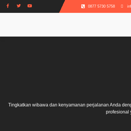
0877 5730 5758
in
Tingkatkan wibawa dan kenyamanan perjalanan Anda dengan
profesional