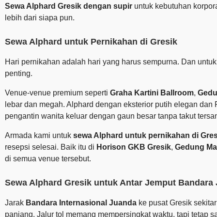
Sewa Alphard Gresik dengan supir
untuk kebutuhan korpora
lebih dari siapa pun.
Sewa Alphard untuk Pernikahan di Gresik
Hari pernikahan adalah hari yang harus sempurna. Dan untuk
penting.
Venue-venue premium seperti
Graha Kartini Ballroom
,
Gedu
lebar dan megah. Alphard dengan eksterior putih elegan da
pengantin wanita keluar dengan gaun besar tanpa takut tersa
Armada kami untuk
sewa Alphard untuk pernikahan di Gres
resepsi selesai. Baik itu di
Horison GKB Gresik
,
Gedung Ma
di semua venue tersebut.
Sewa Alphard Gresik untuk Antar Jemput Bandara
Jarak
Bandara Internasional Juanda
ke pusat Gresik sekita
panjang. Jalur tol memang mempersingkat waktu, tapi tetap s