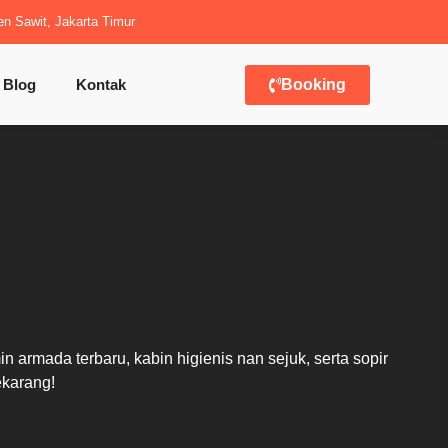
en Sawit, Jakarta Timur
Blog
Kontak
Booking
rmada terbaru, kabin higienis nan sejuk, serta sopir
ekarang!