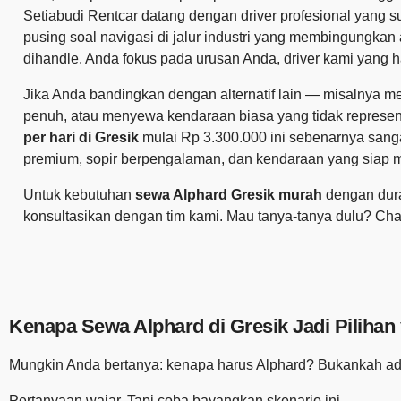
Setiabudi Rentcar datang dengan driver profesional yang 
pusing soal navigasi di jalur industri yang membingungkan
dihandle. Anda fokus pada urusan Anda, driver kami yang h
Jika Anda bandingkan dengan alternatif lain — misalnya m
penuh, atau menyewa kendaraan biasa yang tidak represe
per hari di Gresik
mulai Rp 3.300.000 ini sebenarnya san
premium, sopir berpengalaman, dan kendaraan yang siap 
Untuk kebutuhan
sewa Alphard Gresik murah
dengan dura
konsultasikan dengan tim kami. Mau tanya-tanya dulu? Ch
Kenapa Sewa Alphard di Gresik Jadi Pilihan
Mungkin Anda bertanya: kenapa harus Alphard? Bukankah ad
Pertanyaan wajar. Tapi coba bayangkan skenario ini.