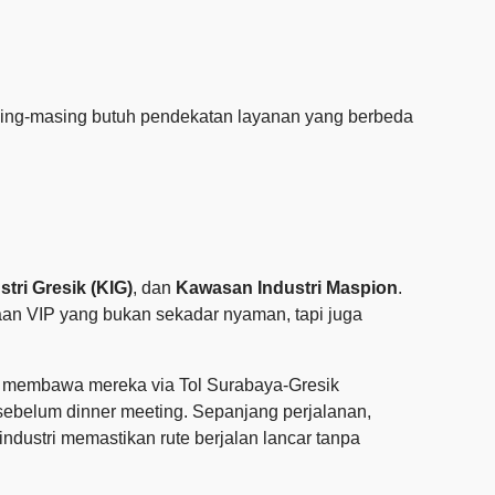
asing-masing butuh pendekatan layanan yang berbeda
tri Gresik (KIG)
, dan
Kawasan Industri Maspion
.
araan VIP yang bukan sekadar nyaman, tapi juga
a, membawa mereka via Tol Surabaya-Gresik
t sebelum dinner meeting. Sepanjang perjalanan,
ndustri memastikan rute berjalan lancar tanpa