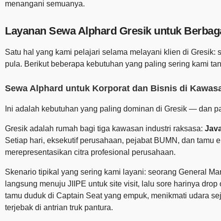
menangani semuanya.
Layanan Sewa Alphard Gresik untuk Berbag
Satu hal yang kami pelajari selama melayani klien di Gresi
pula. Berikut beberapa kebutuhan yang paling sering kami tan
Sewa Alphard untuk Korporat dan Bisnis di Kawasa
Ini adalah kebutuhan yang paling dominan di Gresik — dan pal
Gresik adalah rumah bagi tiga kawasan industri raksasa:
Java
Setiap hari, eksekutif perusahaan, pejabat BUMN, dan tamu ek
merepresentasikan citra profesional perusahaan.
Skenario tipikal yang sering kami layani: seorang General 
langsung menuju JIIPE untuk site visit, lalu sore harinya dr
tamu duduk di Captain Seat yang empuk, menikmati udara sejuk
terjebak di antrian truk pantura.