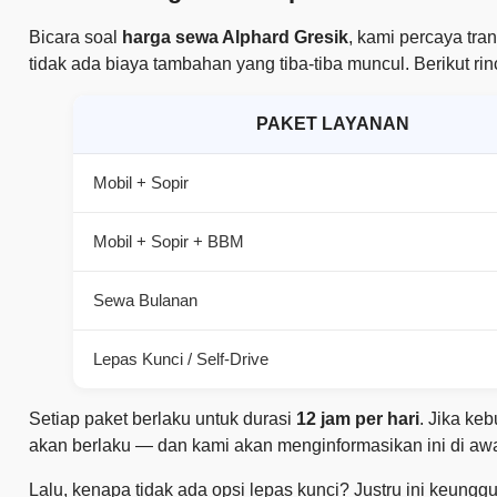
Bicara soal
harga sewa Alphard Gresik
, kami percaya tra
tidak ada biaya tambahan yang tiba-tiba muncul. Berikut ri
PAKET LAYANAN
Mobil + Sopir
Mobil + Sopir + BBM
Sewa Bulanan
Lepas Kunci / Self-Drive
Setiap paket berlaku untuk durasi
12 jam per hari
. Jika ke
akan berlaku — dan kami akan menginformasikan ini di awal
Lalu, kenapa tidak ada opsi lepas kunci? Justru ini keung