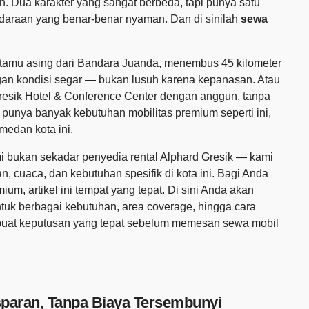
. Dua karakter yang sangat berbeda, tapi punya satu
ndaraan yang benar-benar nyaman. Dan di sinilah
sewa
tamu asing dari Bandara Juanda, menembus 45 kilometer
 dengan kondisi segar — bukan lusuh karena kepanasan. Atau
resik Hotel & Conference Center dengan anggun, tanpa
k punya banyak kebutuhan mobilitas premium seperti ini,
edan kota ini.
mi bukan sekadar penyedia rental Alphard Gresik — kami
an, cuaca, dan kebutuhan spesifik di kota ini. Bagi Anda
ium, artikel ini tempat yang tepat. Di sini Anda akan
tuk berbagai kebutuhan, area coverage, hingga cara
buat keputusan yang tepat sebelum memesan sewa mobil
sparan, Tanpa Biaya Tersembunyi