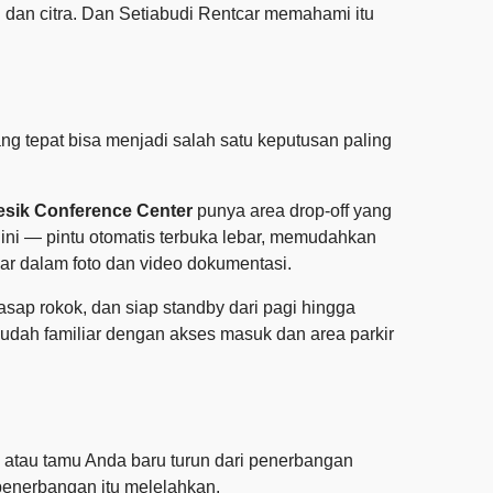
i dan citra. Dan Setiabudi Rentcar memahami itu
ng tepat bisa menjadi salah satu keputusan paling
sik Conference Center
punya area drop-off yang
ini — pintu otomatis terbuka lebar, memudahkan
sar dalam foto dan video dokumentasi.
asap rokok, dan siap standby dari pagi hingga
udah familiar dengan akses masuk dan area parkir
a atau tamu Anda baru turun dari penerbangan
 penerbangan itu melelahkan.