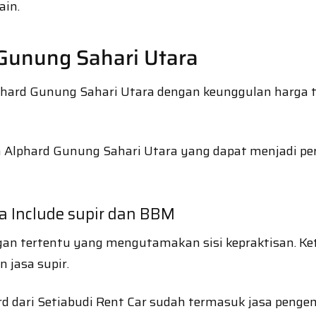
ain.
Gunung Sahari Utara
ard Gunung Sahari Utara dengan keunggulan harga terj
a Alphard Gunung Sahari Utara yang dapat menjadi 
a Include supir dan BBM
n tertentu yang mengutamakan sisi kepraktisan. Ket
 jasa supir.
d dari Setiabudi Rent Car sudah termasuk jasa penge