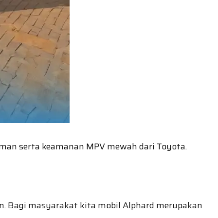
alaman serta keamanan MPV mewah dari Toyota.
an. Bagi masyarakat kita mobil Alphard merupakan