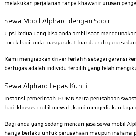
melakukan perjalanan tanpa khawatir urusan peng
Sewa Mobil Alphard dengan Sopir
Opsi kedua yang bisa anda ambil saat menggunakan re
cocok bagi anda masyarakat luar daerah yang sedan
Kami menyiapkan driver terlatih sebagai garansi k
bertugas adalah individu terpilih yang telah mengi
Sewa Alphard Lepas Kunci
Instansi pemerintah, BUMN serta perusahaan swas
hari. khusus mobil mewah, kami menyediakan layana
Bagi anda yang sedang mencari jasa sewa mobil Al
hanya berlaku untuk perusahaan maupun instansi 