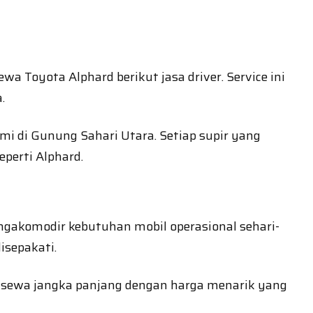
a Toyota Alphard berikut jasa driver. Service ini
.
i di Gunung Sahari Utara. Setiap supir yang
perti Alphard.
gakomodir kebutuhan mobil operasional sehari-
isepakati.
i sewa jangka panjang dengan harga menarik yang