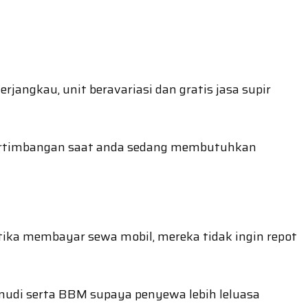
angkau, unit beravariasi dan gratis jasa supir
pertimbangan saat anda sedang membutuhkan
ika membayar sewa mobil, mereka tidak ingin repot
mudi serta BBM supaya penyewa lebih leluasa