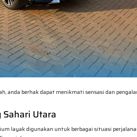
murah, anda berhak dapat menikmati sensasi dan peng
 Sahari Utara
ium layak digunakan untuk berbagai situasi perjalan