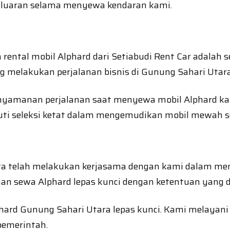
eluaran selama menyewa kendaran kami.
ntal mobil Alphard dari Setiabudi Rent Car adalah sew
g melakukan perjalanan bisnis di Gunung Sahari Utara
enyamanan perjalanan saat menyewa mobil Alphard kam
kuti seleksi ketat dalam mengemudikan mobil mewah se
ta telah melakukan kerjasama dengan kami dalam men
n sewa Alphard lepas kunci dengan ketentuan yang d
phard Gunung Sahari Utara lepas kunci. Kami melayan
pemerintah.