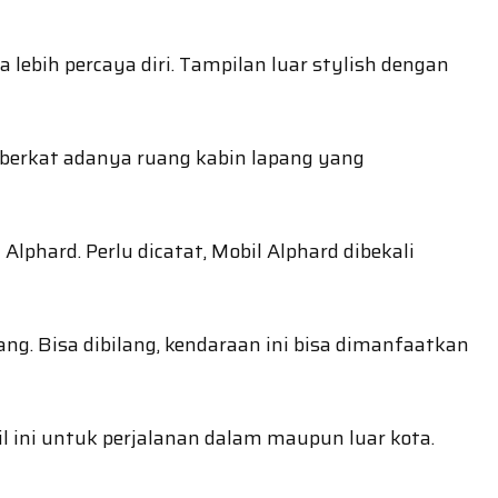
ih percaya diri. Tampilan luar stylish dengan
 berkat adanya ruang kabin lapang yang
phard. Perlu dicatat, Mobil Alphard dibekali
 Bisa dibilang, kendaraan ini bisa dimanfaatkan
l ini untuk perjalanan dalam maupun luar kota.