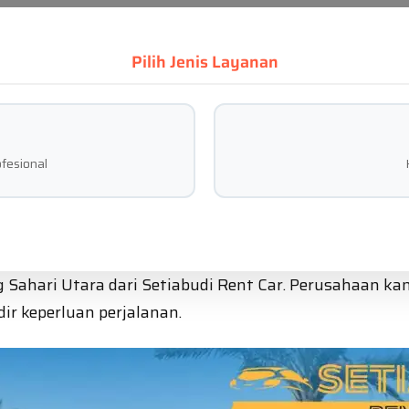
Pilih Jenis Layanan
fesional
ahari Utara dari Setiabudi Rent Car. Perusahaan kam
r keperluan perjalanan.