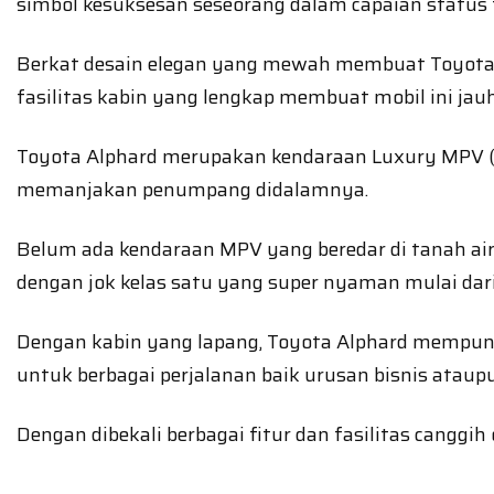
simbol kesuksesan seseorang dalam capaian status f
Berkat desain elegan yang mewah membuat Toyota 
fasilitas kabin yang lengkap membuat mobil ini jau
Toyota Alphard merupakan kendaraan Luxury MPV (Mul
memanjakan penumpang didalamnya.
Belum ada kendaraan MPV yang beredar di tanah air 
dengan jok kelas satu yang super nyaman mulai dar
Dengan kabin yang lapang, Toyota Alphard mempuny
untuk berbagai perjalanan baik urusan bisnis ataupu
Dengan dibekali berbagai fitur dan fasilitas cangg