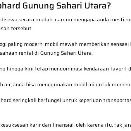
hard Gunung Sahari Utara?
apat disewa secara mudah, namun mengapa anda mesti
san tersebut.
ologi paling modern, mobil mewah memberikan sensasi
ahaan rental di Gunung Sahari Utara.
g hingga kini tetap mendominasi kendaraan favorit di 
h air, anda bisa menggunakan mobil ini untuk momen i
hard seringkali berfungsi untuk keperluan transport
esuksesan karir dan finansial, oleh karena itu, tak 