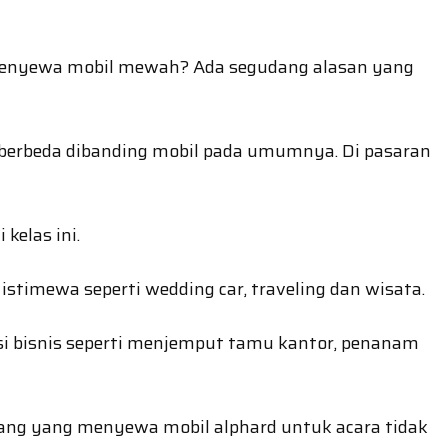
 menyewa mobil mewah? Ada segudang alasan yang
 berbeda dibanding mobil pada umumnya. Di pasaran
kelas ini.
stimewa seperti wedding car, traveling dan wisata.
asi bisnis seperti menjemput tamu kantor, penanam
jarang yang menyewa mobil alphard untuk acara tidak