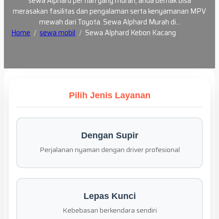
sewa Alphard per hari yang murah, anda berhak bisa
merasakan fasilitas dan pengalaman serta kenyamanan MPV
mewah dari Toyota. Sewa Alphard Murah di…
Home
sewa mobil
Sewa Alphard Kebon Kacang
Pilih Jenis Layanan
Dengan Supir
Perjalanan nyaman dengan driver profesional
Lepas Kunci
Kebebasan berkendara sendiri