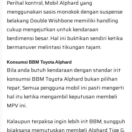
Perihal kontrol, Mobil Alphard yang
menggunakan sasis monokok dengan suspense
belakang Double Wishbone memiliki handling
cukup mengejutkan untuk kendaraan
berdimensi besar. Hal ini buktikan sendiri ketika
bermanuver melintasi tikungan tajam.
Konsumsi BBM Toyota Alphard
Bila anda butuh kendaraan dengan standar irit
konsumsi BBM Toyota Alphard bukan pilihan
tepat, Semua pengguna mobil ini pasti mengerti
hal itu ketika mengambil keputusan membeli
MPV ini.
Kalaupun terpaksa ingin lebih irit BBM, sungguh
bijaksana memutuskan membeli Alphard Tipe G.