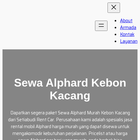
Skip
to
content
About
Armada
Kontak
Layanan
Sewa Alphard Kebon
Kacang
Dapatkan segera paket Sewa Alphard Murah Kebon Kacang
dari Setiabudi Rent Car. Perusahaan kami adalah spesialis jasa
rental mobil Alphard harga murah yang dapat disewa untuk
mengakomodir kebutuhan perjalanan. Pricelist atau harga