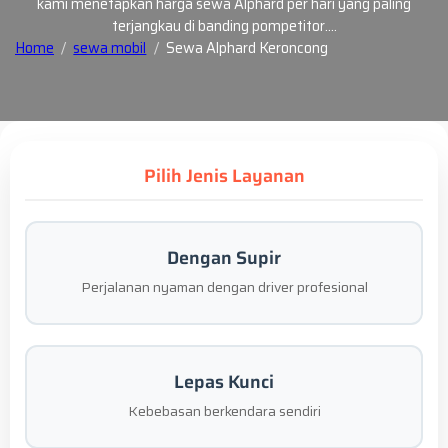
kami menetapkan harga sewa Alphard per hari yang paling
terjangkau di banding pompetitor.…
Home
sewa mobil
Sewa Alphard Keroncong
Pilih Jenis Layanan
Dengan Supir
Perjalanan nyaman dengan driver profesional
Lepas Kunci
Kebebasan berkendara sendiri