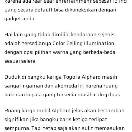
karena ada rear-seat entertainment sebesar 13 inci
yang secara default bisa dikoneksikan dengan
gadget anda.
Hal lain yang tidak dimiliki kendaraan sejenis
adalah tersedianya Color Ceiling Illumination
dengan opsi pilihan warna yang berbeda-beda
sesuai selera.
Duduk di bangku ketiga Toyota Alphard masih
sangat nyaman dan akomodatif, karena ruang
kaki dan kepala yang tersedia masih cukup luas.
Ruang kargo mobil Alphard jelas akan bertambah
signifikan jika bangku baris ketiga terlipat
sempurna. Tapi tetap saja akan sulit memasukan