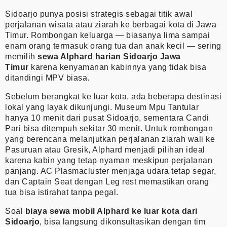
Sidoarjo punya posisi strategis sebagai titik awal
perjalanan wisata atau ziarah ke berbagai kota di Jawa
Timur. Rombongan keluarga — biasanya lima sampai
enam orang termasuk orang tua dan anak kecil — sering
memilih
sewa Alphard harian Sidoarjo Jawa
Timur
karena kenyamanan kabinnya yang tidak bisa
ditandingi MPV biasa.
Sebelum berangkat ke luar kota, ada beberapa destinasi
lokal yang layak dikunjungi. Museum Mpu Tantular
hanya 10 menit dari pusat Sidoarjo, sementara Candi
Pari bisa ditempuh sekitar 30 menit. Untuk rombongan
yang berencana melanjutkan perjalanan ziarah wali ke
Pasuruan atau Gresik, Alphard menjadi pilihan ideal
karena kabin yang tetap nyaman meskipun perjalanan
panjang. AC Plasmacluster menjaga udara tetap segar,
dan Captain Seat dengan Leg rest memastikan orang
tua bisa istirahat tanpa pegal.
Soal
biaya sewa mobil Alphard ke luar kota dari
Sidoarjo
, bisa langsung dikonsultasikan dengan tim