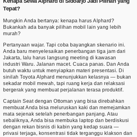
Kenapa Sewa Alphard di Sidoarjo Jadi Pilihan yang
Tepat?
Mungkin Anda bertanya: kenapa harus Alphard?
Bukankah ada banyak pilihan mobil lain yang lebih
murah?
Pertanyaan wajar. Tapi coba bayangkan skenario ini.
Anda baru menyelesaikan penerbangan tiga jam dari
Jakarta, lalu harus langsung meeting di kawasan
industri Waru. Jalanan macet. Cuaca panas. Dan Anda
butuh waktu untuk menyiapkan materi presentasi. Di
sinilah Toyota Alphard menunjukkan kelasnya — bukan
sekadar mobil mewah, tapi ruang kerja dan relaksasi
bergerak yang membuat perjalanan terasa produktif.
Captain Seat dengan Ottoman yang bisa direbahkan
membuat Anda bisa meluruskan kaki dan memejamkan
mata sejenak setelah penerbangan panjang. Atau
sebaliknya, Anda bisa membuka laptop dan berdiskusi
dengan rekan bisnis di kabin yang kedap suara —
privasi terjaga, konsentrasi tidak terganggu klakson dan