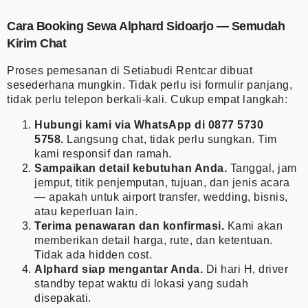
Cara Booking Sewa Alphard Sidoarjo — Semudah
Kirim Chat
Proses pemesanan di Setiabudi Rentcar dibuat
sesederhana mungkin. Tidak perlu isi formulir panjang,
tidak perlu telepon berkali-kali. Cukup empat langkah:
Hubungi kami via WhatsApp di 0877 5730
5758.
Langsung chat, tidak perlu sungkan. Tim
kami responsif dan ramah.
Sampaikan detail kebutuhan Anda.
Tanggal, jam
jemput, titik penjemputan, tujuan, dan jenis acara
— apakah untuk airport transfer, wedding, bisnis,
atau keperluan lain.
Terima penawaran dan konfirmasi.
Kami akan
memberikan detail harga, rute, dan ketentuan.
Tidak ada hidden cost.
Alphard siap mengantar Anda.
Di hari H, driver
standby tepat waktu di lokasi yang sudah
disepakati.