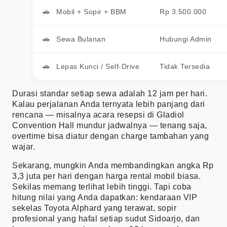
Mobil + Sopir + BBM
Rp 3.500.000
Sewa Bulanan
Hubungi Admin
Lepas Kunci / Self-Drive
Tidak Tersedia
Durasi standar setiap sewa adalah 12 jam per hari.
Kalau perjalanan Anda ternyata lebih panjang dari
rencana — misalnya acara resepsi di Gladiol
Convention Hall mundur jadwalnya — tenang saja,
overtime bisa diatur dengan charge tambahan yang
wajar.
Sekarang, mungkin Anda membandingkan angka Rp
3,3 juta per hari dengan harga rental mobil biasa.
Sekilas memang terlihat lebih tinggi. Tapi coba
hitung nilai yang Anda dapatkan: kendaraan VIP
sekelas Toyota Alphard yang terawat, sopir
profesional yang hafal setiap sudut Sidoarjo, dan