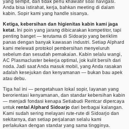
yang sempit, dan tidak perlu khawatir soal navigasi.
Anda bisa istirahat, kerja, bahkan meeting di dalam
kabin. Sopir kami yang handle sisanya.
Ketiga, kebersihan dan higienitas kabin kami jaga
ketat.
Ini poin yang jarang dibicarakan kompetitor, tapi
penting banget — terutama di Sidoarjo yang beriklim
panas dengan banyak kawasan industri. Setiap Alphard
kami melewati protokol pembersihan menyeluruh
sebelum dan sesudah pemakaian. Kabin selalu wangi,
AC Plasmacluster bekerja optimal, jok kulit bersih dari
noda. Jadi saat Anda masuk mobil, yang Anda rasakan
adalah kesejukan dan kenyamanan — bukan bau apek
atau debu.
Tiga hal ini — pengetahuan lokal sopir, layanan yang
berorientasi kenyamanan, dan standar kebersihan kabin
— menjadi fondasi kenapa Setiabudi Rentcar dipercaya
untuk
rental Alphard Sidoarjo
dari berbagai kalangan.
Kami sudah sering melayani rute-rute di Sidoarjo dan
sekitarnya, dan setiap perjalanan selalu kami
perlakukan dengan standar yang sama tingginya.