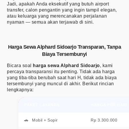
Jadi, apakah Anda eksekutif yang butuh airport
transfer, calon pengantin yang ingin tampil elegan,
atau keluarga yang merencanakan perjalanan
nyaman — semua akan terjawab di sini.
Harga Sewa Alphard Sidoarjo Transparan, Tanpa
Biaya Tersembunyi
Bicara soal
harga sewa Alphard Sidoarjo
, kami
percaya transparansi itu penting. Tidak ada harga
yang tiba-tiba berubah saat hari H, tidak ada biaya
tersembunyi yang muncul di akhir. Berikut rincian
lengkapnya:
PAKET LAYANAN
HARGA PER HARI
Mobil + Sopir
Rp 3.300.000