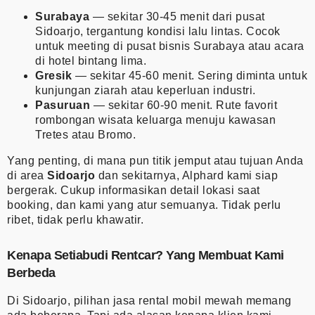
Surabaya
— sekitar 30-45 menit dari pusat
Sidoarjo, tergantung kondisi lalu lintas. Cocok
untuk meeting di pusat bisnis Surabaya atau acara
di hotel bintang lima.
Gresik
— sekitar 45-60 menit. Sering diminta untuk
kunjungan ziarah atau keperluan industri.
Pasuruan
— sekitar 60-90 menit. Rute favorit
rombongan wisata keluarga menuju kawasan
Tretes atau Bromo.
Yang penting, di mana pun titik jemput atau tujuan Anda
di area
Sidoarjo
dan sekitarnya, Alphard kami siap
bergerak. Cukup informasikan detail lokasi saat
booking, dan kami yang atur semuanya. Tidak perlu
ribet, tidak perlu khawatir.
Kenapa Setiabudi Rentcar? Yang Membuat Kami
Berbeda
Di Sidoarjo, pilihan jasa rental mobil mewah memang