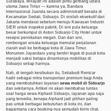
Surabaya. Wilayah ini adalah pintu gerbang udara
utama Jawa Timur — karena ya, Bandara
Internasional Juanda secara administratif berada di
Kecamatan Sedati, Sidoarjo. Di sinilah eksekutif dari
Jakarta mendarat sebelum menuju Kawasan Industri
SIER untuk inspeksi pabrik. Di sini pula keluarga
besar berkumpul di Aston Sidoarjo City Hotel untuk
resepsi pernikahan megah. Dan dari sini,
rombongan wisata keluarga memulai perjalanan
ziarah wali ke berbagai kota di Jawa Timur.
Monumen Jayandaru yang berdiri tegak di pusat kota
menjadi saksi betapa dinamisnya mobilitas di
Sidoarjo setiap harinya.
Nah, di tengah kesibukan itu, Setiabudi Rentcar
hadir sebagai mitra transportasi premium bagi Anda
yang membutuhkan layanan
sewa mobil di Sidoarjo
dan sekitarnya. Artikel ini akan membahas tuntas
soal harga sewa Alphard Sidoarjo, layanan apa saja
yang tersedia, kenapa Alphard jadi pilihan paling
pas untuk berbagai kebutuhan di kota ini, dan
bagaimana cara booking-nya semudah kirim chat.