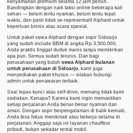
kenyamanan premium selama 12 jam penuh.
Bandingkan dengan naik taksi online beberapa kali
sehari — belum tentu nyaman, belum tentu tepat
waktu, dan pasti tidak se-representatif Alphard untuk
keperluan bisnis atau acara spesial.
Untuk paket sewa Alphard dengan sopir Sidoarjo
yang sudah include BBM di angka Rp 3.500.000,
Anda praktis tinggal duduk manis tanpa memikirkan
apa pun. Semua sudah terurus. Dan bagi
perusahaan yang butuh
sewa Alphard bulanan
untuk perusahaan di Sidoarjo
, kami juga
menyediakan paket khusus — silakan hubungi
admin untuk penawaran terbaik.
Soal lepas kunci atau self-drive, memang tidak kami
sediakan. Kenapa? Karena kami ingin memastikan
setiap perjalanan Anda benar-benar nyaman dan
aman. Dengan sopir berpengalaman di balik kemudi,
Anda bisa fokus menikmati atau bekerja selama di
perjalanan. Anggap saja ini layanan chauffeur
pribadi, bukan sekadar rental mobil.