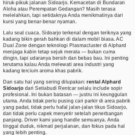
hiruk-pikuk jalanan Sidoarjo. Kemacetan di Bundaran
Aloha atau Perempatan Gedangan? Masih terasa
melelahkan, tapi setidaknya Anda menikmatinya dari
kursi yang benar-benar nyaman.
Lalu soal cuaca. Sidoarjo terkenal dengan teriknya yang
kadang bikin gerah bahkan di dalam mobil biasa. AC
Dual Zone dengan teknologi Plasmacluster di Alphard
menjaga kabin tetap sejuk merata — bukan cuma
dingin, tapi udaranya bersih dan bebas bau. Ini penting
terutama kalau Anda melewati area industri yang
kadang tercium aroma khas pabrik.
Dan satu hal yang sering dilupakan:
rental Alphard
Sidoarjo
dari Setiabudi Rentcar selalu include sopir
profesional. Ini bukan batasan — justru ini keunggulan
utama. Anda tidak perlu pusing cari parkir di area pabrik
yang padat, tidak perlu hafal jalan-jalan tikus Sidoarjo,
dan tidak perlu capek menyetir setelah penerbangan
panjang. Driver kami yang handle semuanya. Anda
tinggal duduk, nikmati perjalanan, dan fokus pada hal
yang lebih penting.