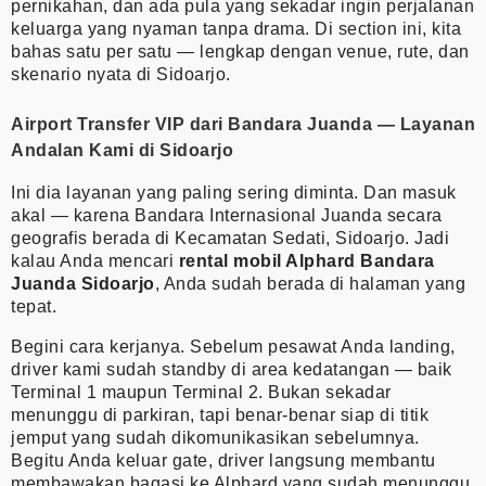
pernikahan, dan ada pula yang sekadar ingin perjalanan
keluarga yang nyaman tanpa drama. Di section ini, kita
bahas satu per satu — lengkap dengan venue, rute, dan
skenario nyata di Sidoarjo.
Airport Transfer VIP dari Bandara Juanda — Layanan
Andalan Kami di Sidoarjo
Ini dia layanan yang paling sering diminta. Dan masuk
akal — karena Bandara Internasional Juanda secara
geografis berada di Kecamatan Sedati, Sidoarjo. Jadi
kalau Anda mencari
rental mobil Alphard Bandara
Juanda Sidoarjo
, Anda sudah berada di halaman yang
tepat.
Begini cara kerjanya. Sebelum pesawat Anda landing,
driver kami sudah standby di area kedatangan — baik
Terminal 1 maupun Terminal 2. Bukan sekadar
menunggu di parkiran, tapi benar-benar siap di titik
jemput yang sudah dikomunikasikan sebelumnya.
Begitu Anda keluar gate, driver langsung membantu
membawakan bagasi ke Alphard yang sudah menunggu