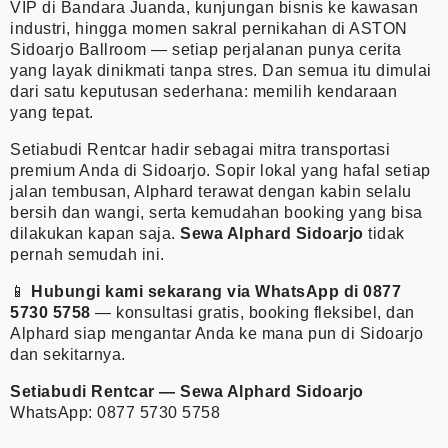
VIP di Bandara Juanda, kunjungan bisnis ke kawasan
industri, hingga momen sakral pernikahan di ASTON
Sidoarjo Ballroom — setiap perjalanan punya cerita
yang layak dinikmati tanpa stres. Dan semua itu dimulai
dari satu keputusan sederhana: memilih kendaraan
yang tepat.
Setiabudi Rentcar hadir sebagai mitra transportasi
premium Anda di Sidoarjo. Sopir lokal yang hafal setiap
jalan tembusan, Alphard terawat dengan kabin selalu
bersih dan wangi, serta kemudahan booking yang bisa
dilakukan kapan saja.
Sewa Alphard Sidoarjo
tidak
pernah semudah ini.
📱
Hubungi kami sekarang via
WhatsApp di 0877
5730 5758
— konsultasi gratis, booking fleksibel, dan
Alphard siap mengantar Anda ke mana pun di Sidoarjo
dan sekitarnya.
Setiabudi Rentcar — Sewa Alphard Sidoarjo
WhatsApp: 0877 5730 5758