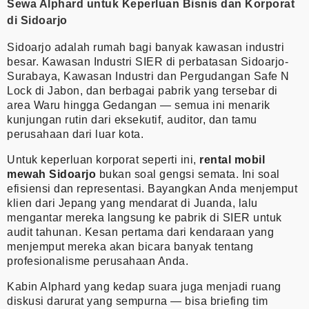
Sewa Alphard untuk Keperluan Bisnis dan Korporat
di Sidoarjo
Sidoarjo adalah rumah bagi banyak kawasan industri
besar. Kawasan Industri SIER di perbatasan Sidoarjo-
Surabaya, Kawasan Industri dan Pergudangan Safe N
Lock di Jabon, dan berbagai pabrik yang tersebar di
area Waru hingga Gedangan — semua ini menarik
kunjungan rutin dari eksekutif, auditor, dan tamu
perusahaan dari luar kota.
Untuk keperluan korporat seperti ini,
rental mobil
mewah Sidoarjo
bukan soal gengsi semata. Ini soal
efisiensi dan representasi. Bayangkan Anda menjemput
klien dari Jepang yang mendarat di Juanda, lalu
mengantar mereka langsung ke pabrik di SIER untuk
audit tahunan. Kesan pertama dari kendaraan yang
menjemput mereka akan bicara banyak tentang
profesionalisme perusahaan Anda.
Kabin Alphard yang kedap suara juga menjadi ruang
diskusi darurat yang sempurna — bisa briefing tim