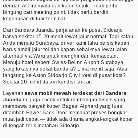
dengan AC menyala dan kabin sejuk. Tidak perlu
bingung cari meeting point, tidak perlu berdiri
kepanasan di luar terminal.
Dari Bandara Juanda, perjalanan ke pusat Sidoarjo
hanya sekitar 15-20 menit lewat jalur normal. Tapi kalau
Anda menuju Surabaya, driver kami tahu persis kapan
harus ambil jalur tol dan kapan sebaiknya lewat jalan
alternatif via Waru untuk menghindari kemacetan.
Menuju hotel seperti Swiss-Belinn Airport Surabaya
yang lokasinya dekat bandara? Lima menit saja. Atau
langsung ke Aston Sidoarjo City Hotel di pusat kota?
Sekitar 20 menit dalam kondisi lancar.
Layanan
sewa mobil mewah terdekat dari Bandara
Juanda
ini juga cocok untuk rombongan bisnis yang
membawa banyak koper. Bagasi Alphard yang luas
ditambah Power Back Door membuat proses bongkar
muat jadi cepat — tidak ada drama angkat-angkat koper
di tengah terik matahari Sidoarjo.