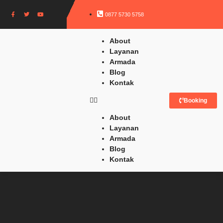
0877 5730 5758
About
Layanan
Armada
Blog
Kontak
Booking
About
Layanan
Armada
Blog
Kontak