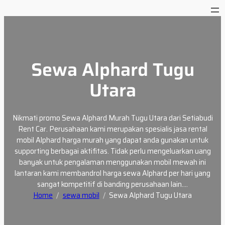
Skip
to
content
Sewa Alphard Tugu
Utara
Nikmati promo Sewa Alphard Murah Tugu Utara dari Setiabudi
Rent Car. Perusahaan kami merupakan spesialis jasa rental
mobil Alphard harga murah yang dapat anda gunakan untuk
supporting berbagai aktifitas. Tidak perlu mengeluarkan uang
banyak untuk pengalaman menggunakan mobil mewah ini
lantaran kami membandrol harga sewa Alphard per hari yang
sangat kompetitif di banding perusahaan lain.…
Home
sewa mobil
Sewa Alphard Tugu Utara