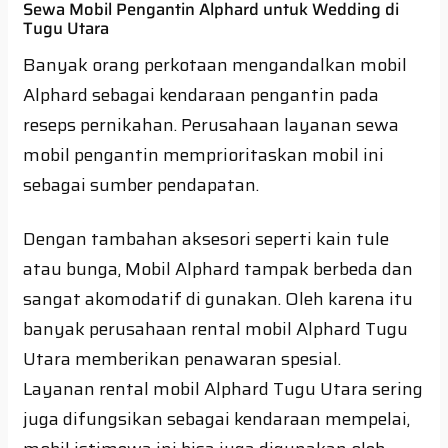
Sewa Mobil Pengantin Alphard untuk Wedding di
Tugu Utara
Banyak orang perkotaan mengandalkan mobil
Alphard sebagai kendaraan pengantin pada
reseps pernikahan. Perusahaan layanan sewa
mobil pengantin memprioritaskan mobil ini
sebagai sumber pendapatan.
Dengan tambahan aksesori seperti kain tule
atau bunga, Mobil Alphard tampak berbeda dan
sangat akomodatif di gunakan. Oleh karena itu
banyak perusahaan rental mobil Alphard Tugu
Utara memberikan penawaran spesial.
Layanan rental mobil Alphard Tugu Utara sering
juga difungsikan sebagai kendaraan mempelai,