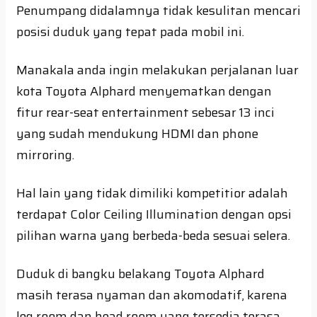
Penumpang didalamnya tidak kesulitan mencari
posisi duduk yang tepat pada mobil ini.
Manakala anda ingin melakukan perjalanan luar
kota Toyota Alphard menyematkan dengan
fitur rear-seat entertainment sebesar 13 inci
yang sudah mendukung HDMI dan phone
mirroring.
Hal lain yang tidak dimiliki kompetitior adalah
terdapat Color Ceiling Illumination dengan opsi
pilihan warna yang berbeda-beda sesuai selera.
Duduk di bangku belakang Toyota Alphard
masih terasa nyaman dan akomodatif, karena
leg room dan head room yang tersedia terasa