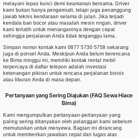
melayani lepas kunci demi keamanan bersama. Driver
kami bukan hanya pengemudi, tetapi juga penanggung
jawab teknis kendaraan selama di jalan. Jika terjadi
kendala ban bocor atau masalah mesin ringan, driver
kami terlatih untuk menanganinya dengan cepat
sehingga perjalanan Anda tidak terganggu lama.
Simpan nomor kontak kami 0877 5730 5758 sekarang
juga di ponsel Anda. Meskipun Anda belum berencana
ke Bima minggu ini, memiliki kontak rental mobil
terpercaya di daftar telepon adalah investasi
ketenangan pikiran untuk rencana perjalanan bisnis
atau liburan Anda di masa depan.
Pertanyaan yang Sering Diajukan (FAQ Sewa Hiace
Bima)
Kami mengumpulkan pertanyaan-pertanyaan yang
paling sering ditanyakan oleh pelanggan kami sebelum
memutuskan untuk menyewa. Bagian ini dirancang
untuk memberikan jawaban cepat dan lugas atas