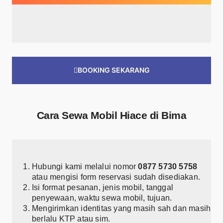
BOOKING SEKARANG
Cara Sewa Mobil Hiace di Bima
Hubungi kami melalui nomor
0877 5730 5758
atau mengisi form reservasi sudah disediakan.
Isi format pesanan, jenis mobil, tanggal
penyewaan, waktu sewa mobil, tujuan.
Mengirimkan identitas yang masih sah dan masih
berlalu KTP atau sim.