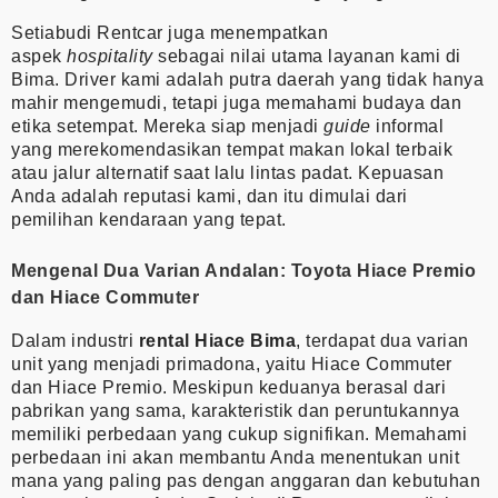
Setiabudi Rentcar juga menempatkan
aspek
hospitality
sebagai nilai utama layanan kami di
Bima. Driver kami adalah putra daerah yang tidak hanya
mahir mengemudi, tetapi juga memahami budaya dan
etika setempat. Mereka siap menjadi
guide
informal
yang merekomendasikan tempat makan lokal terbaik
atau jalur alternatif saat lalu lintas padat. Kepuasan
Anda adalah reputasi kami, dan itu dimulai dari
pemilihan kendaraan yang tepat.
Mengenal Dua Varian Andalan: Toyota Hiace Premio
dan Hiace Commuter
Dalam industri
rental Hiace Bima
, terdapat dua varian
unit yang menjadi primadona, yaitu Hiace Commuter
dan Hiace Premio. Meskipun keduanya berasal dari
pabrikan yang sama, karakteristik dan peruntukannya
memiliki perbedaan yang cukup signifikan. Memahami
perbedaan ini akan membantu Anda menentukan unit
mana yang paling pas dengan anggaran dan kebutuhan