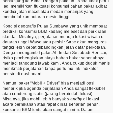
berkunjung ke Bima. Dengan paket ini, Anda tidak perlu
lagi memikirkan fluktuasi konsumsi bahan bakar akibat
kondisi jalan macet atau medan menanjak yang
membutuhkan putaran mesin tinggi.
Kondisi geografis Pulau Sumbawa yang unik membuat
prediksi konsumsi BBM kadang meleset dari perkiraan
standar. Misalnya, perjalanan menuju lokasi wisata di
dataran tinggi Wawo atau pesisir Sape akan menguras
tangki lebih cepat dibandingkan jalan datar perkotaan.
Dengan mengambil paket All-In dari Setiabudi Rentcar,
risiko pembengkakan biaya bahan bakar sepenuhnya
menjadi tanggung jawab kami. Anda cukup duduk manis
menikmati perjalanan tanpa perlu melirik indikator
bensin di dashboard.
Namun, paket “Mobil + Driver” bisa menjadi opsi
menarik jika agenda perjalanan Anda sangat fleksibel
atau cenderung statis (jarang berpindah lokasi).
Misalnya, jika mobil lebih banyak
standby
di lokasi
acara pernikahan atau rapat dinas seharian penuh,
konsumsi BBM tentu akan sangat minim. Dalam