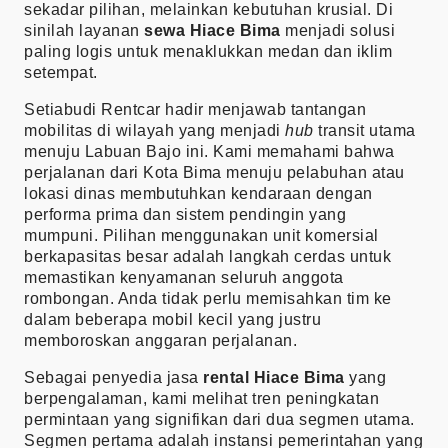
sekadar pilihan, melainkan kebutuhan krusial. Di
sinilah layanan
sewa Hiace Bima
menjadi solusi
paling logis untuk menaklukkan medan dan iklim
setempat.
Setiabudi Rentcar hadir menjawab tantangan
mobilitas di wilayah yang menjadi
hub
transit utama
menuju Labuan Bajo ini. Kami memahami bahwa
perjalanan dari Kota Bima menuju pelabuhan atau
lokasi dinas membutuhkan kendaraan dengan
performa prima dan sistem pendingin yang
mumpuni. Pilihan menggunakan unit komersial
berkapasitas besar adalah langkah cerdas untuk
memastikan kenyamanan seluruh anggota
rombongan. Anda tidak perlu memisahkan tim ke
dalam beberapa mobil kecil yang justru
memboroskan anggaran perjalanan.
Sebagai penyedia jasa
rental Hiace Bima
yang
berpengalaman, kami melihat tren peningkatan
permintaan yang signifikan dari dua segmen utama.
Segmen pertama adalah instansi pemerintahan yang