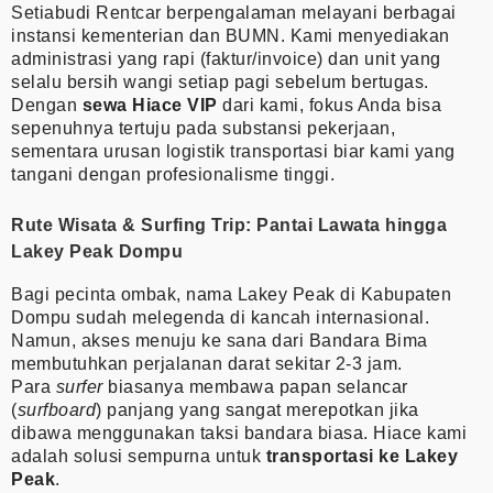
Setiabudi Rentcar berpengalaman melayani berbagai
instansi kementerian dan BUMN. Kami menyediakan
administrasi yang rapi (faktur/invoice) dan unit yang
selalu bersih wangi setiap pagi sebelum bertugas.
Dengan
sewa Hiace VIP
dari kami, fokus Anda bisa
sepenuhnya tertuju pada substansi pekerjaan,
sementara urusan logistik transportasi biar kami yang
tangani dengan profesionalisme tinggi.
Rute Wisata & Surfing Trip: Pantai Lawata hingga
Lakey Peak Dompu
Bagi pecinta ombak, nama Lakey Peak di Kabupaten
Dompu sudah melegenda di kancah internasional.
Namun, akses menuju ke sana dari Bandara Bima
membutuhkan perjalanan darat sekitar 2-3 jam.
Para
surfer
biasanya membawa papan selancar
(
surfboard
) panjang yang sangat merepotkan jika
dibawa menggunakan taksi bandara biasa. Hiace kami
adalah solusi sempurna untuk
transportasi ke Lakey
Peak
.