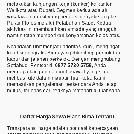
melakukan kunjungan kerja (kunker) ke kantor
Walikota atau Bupati. Segmen kedua adalah
wisatawan transit yang hendak menyeberang ke
Pulau Flores melalui Pelabuhan Sape. Kedua
aktivitas ini membutuhkan armada yang tangguh
namun tetap memberikan kenyamanan kelas atas.
Keandalan unit menjadi prioritas kami, mengingat
kondisi geografis Bima yang dikelilingi perbukitan
kapur dan jalanan berkelok. Dengan menghubungi
Setiabudi Rentcar di
0877 5730 5758
, Anda
mendapatkan jaminan unit terawat yang siap
melibas rute dalam maupun luar kota. Kami
memastikan pengalaman berkendara Anda tetap
mulus, terlepas dari teriknya matahari di luar sana.
Daftar Harga Sewa Hiace Bima Terbaru
Transparansi harga adalah pondasi kepercayaan