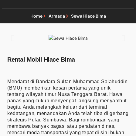
Home
Armada
Sewa Hiace Bima
Rental Mobil Hiace Bima
Mendarat di Bandara Sultan Muhammad Salahuddin
(BMU) memberikan kesan pertama yang unik
tentang wilayah timur Nusa Tenggara Barat. Hawa
panas yang cukup menyengat langsung menyambut
begitu Anda melangkah keluar dari terminal
kedatangan, menandakan Anda telah tiba di gerbang
strategis Pulau Sumbawa. Bagi rombongan yang
membawa banyak bagasi atau peralatan dinas,
mencari moda transportasi yang tepat di sini bukan