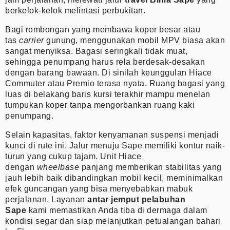
berkelok-kelok melintasi perbukitan.
Bagi rombongan yang membawa koper besar atau
tas
carrier
gunung, menggunakan mobil MPV biasa akan
sangat menyiksa. Bagasi seringkali tidak muat,
sehingga penumpang harus rela berdesak-desakan
dengan barang bawaan. Di sinilah keunggulan Hiace
Commuter atau Premio terasa nyata. Ruang bagasi yang
luas di belakang baris kursi terakhir mampu menelan
tumpukan koper tanpa mengorbankan ruang kaki
penumpang.
Selain kapasitas, faktor kenyamanan suspensi menjadi
kunci di rute ini. Jalur menuju Sape memiliki kontur naik-
turun yang cukup tajam. Unit Hiace
dengan
wheelbase
panjang memberikan stabilitas yang
jauh lebih baik dibandingkan mobil kecil, meminimalkan
efek guncangan yang bisa menyebabkan mabuk
perjalanan. Layanan
antar jemput pelabuhan
Sape
kami memastikan Anda tiba di dermaga dalam
kondisi segar dan siap melanjutkan petualangan bahari