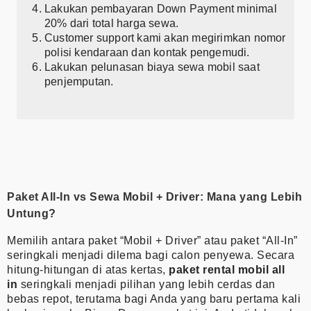
Lakukan pembayaran Down Payment minimal
20% dari total harga sewa.
Customer support kami akan megirimkan nomor
polisi kendaraan dan kontak pengemudi.
Lakukan pelunasan biaya sewa mobil saat
penjemputan.
Paket All-In vs Sewa Mobil + Driver: Mana yang Lebih
Untung?
Memilih antara paket “Mobil + Driver” atau paket “All-In”
seringkali menjadi dilema bagi calon penyewa. Secara
hitung-hitungan di atas kertas,
paket rental mobil all
in
seringkali menjadi pilihan yang lebih cerdas dan
bebas repot, terutama bagi Anda yang baru pertama kali