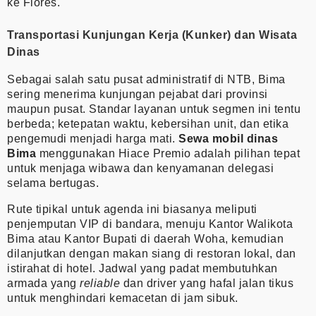
ke Flores.
Transportasi Kunjungan Kerja (Kunker) dan Wisata
Dinas
Sebagai salah satu pusat administratif di NTB, Bima
sering menerima kunjungan pejabat dari provinsi
maupun pusat. Standar layanan untuk segmen ini tentu
berbeda; ketepatan waktu, kebersihan unit, dan etika
pengemudi menjadi harga mati.
Sewa mobil dinas
Bima
menggunakan Hiace Premio adalah pilihan tepat
untuk menjaga wibawa dan kenyamanan delegasi
selama bertugas.
Rute tipikal untuk agenda ini biasanya meliputi
penjemputan VIP di bandara, menuju Kantor Walikota
Bima atau Kantor Bupati di daerah Woha, kemudian
dilanjutkan dengan makan siang di restoran lokal, dan
istirahat di hotel. Jadwal yang padat membutuhkan
armada yang
reliable
dan driver yang hafal jalan tikus
untuk menghindari kemacetan di jam sibuk.