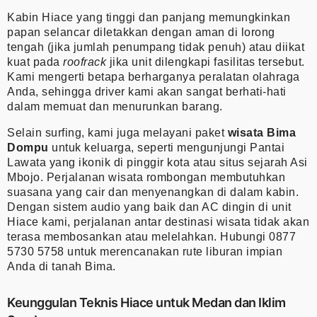
Kabin Hiace yang tinggi dan panjang memungkinkan
papan selancar diletakkan dengan aman di lorong
tengah (jika jumlah penumpang tidak penuh) atau diikat
kuat pada
roofrack
jika unit dilengkapi fasilitas tersebut.
Kami mengerti betapa berharganya peralatan olahraga
Anda, sehingga driver kami akan sangat berhati-hati
dalam memuat dan menurunkan barang.
Selain surfing, kami juga melayani paket
wisata Bima
Dompu
untuk keluarga, seperti mengunjungi Pantai
Lawata yang ikonik di pinggir kota atau situs sejarah Asi
Mbojo. Perjalanan wisata rombongan membutuhkan
suasana yang cair dan menyenangkan di dalam kabin.
Dengan sistem audio yang baik dan AC dingin di unit
Hiace kami, perjalanan antar destinasi wisata tidak akan
terasa membosankan atau melelahkan. Hubungi 0877
5730 5758 untuk merencanakan rute liburan impian
Anda di tanah Bima.
Keunggulan Teknis Hiace untuk Medan dan Iklim