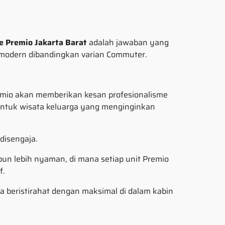
e Premio Jakarta Barat
adalah jawaban yang
n modern dibandingkan varian Commuter.
remio akan memberikan kesan profesionalisme
untuk wisata keluarga yang menginginkan
disengaja.
pun lebih nyaman, di mana setiap unit Premio
f.
a beristirahat dengan maksimal di dalam kabin