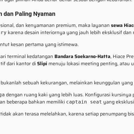
ah dan Paling Nyaman
esional, dan kenyamanan premium, maka layanan
sewa Hiac
karena desain interiornya yang jauh lebih eksklusif da
ury
untut kesan pertama yang istimewa.
ari terminal kedatangan
Bandara Soekarno-Hatta
, Hiace P
if dari kantor di
Slipi
menuju lokasi meeting penting, atau 
g, bukanlah sebuah kekurangan, melainkan keunggulan yang 
dengan ruang kaki yang lebih luas. Konfigurasi kursinya 
ga
dan beberapa bahkan memiliki
yang eksklusi
captain seat
tidak akan terasa melelahkan, karena setiap penumpang bis