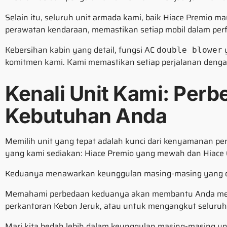
Selain itu, seluruh unit armada kami, baik Hiace Premio 
perawatan kendaraan, memastikan setiap mobil dalam per
Kebersihan kabin yang detail, fungsi AC
y
double blower
komitmen kami. Kami memastikan setiap perjalanan deng
Kenali Unit Kami: Per
Kebutuhan Anda
Memilih unit yang tepat adalah kunci dari kenyamanan pe
yang kami sediakan: Hiace Premio yang mewah dan Hiace
Keduanya menawarkan keunggulan masing-masing yang dap
Memahami perbedaan keduanya akan membantu Anda memb
perkantoran Kebon Jeruk, atau untuk mengangkut seluruh a
Mari kita bedah lebih dalam keunggulan masing-masing un