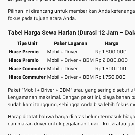
Pilihan ini dirancang untuk memberikan Anda ketenangan
fokus pada tujuan acara Anda.
Tabel Harga Sewa Harian (Durasi 12 Jam – Dal
Tipe Unit
Paket Layanan
Harga
Hiace Premio
Mobil + Driver
Rp 1.800.000
Hiace Premio
Mobil + Driver + BBM
Rp 2.000.000
Hiace Commuter
Mobil + Driver
Rp 1.500.000
Hiace Commuter
Mobil + Driver + BBM
Rp 1.750.000
Paket “Mobil + Driver + BBM” atau yang sering disebut
a
kenyamanan maksimal. Dengan paket ini, biaya bahan ba
sudah kami tanggung, sehingga Anda bisa lebih fokus
Harap dicatat bahwa harga di atas belum termasuk biaya o
dan makan driver untuk perjalanan
atau ya
luar kota