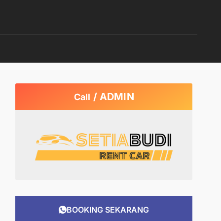
/ ADMIN
Call
BOOKING SEKARANG