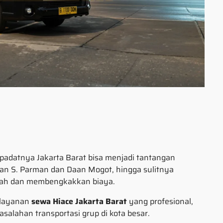
adatnya Jakarta Barat bisa menjadi tantangan
alan S. Parman dan Daan Mogot, hingga sulitnya
pisah dan membengkakkan biaya.
n layanan
sewa Hiace Jakarta Barat
yang profesional,
salahan transportasi grup di kota besar.