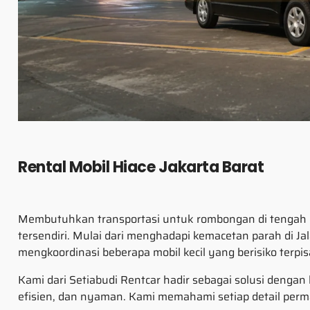
Rental Mobil Hiace Jakarta Barat
Membutuhkan transportasi untuk rombongan di tengah p
tersendiri. Mulai dari menghadapi kemacetan parah di J
mengkoordinasi beberapa mobil kecil yang berisiko ter
Kami dari Setiabudi Rentcar hadir sebagai solusi denga
efisien, dan nyaman. Kami memahami setiap detail perma