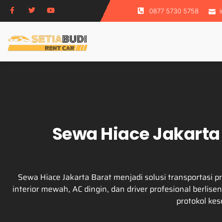
0877 5730 5758
Sewa Hiace Jakarta
Sewa Hiace Jakarta Barat menjadi solusi transportas
interior mewah, AC dingin, dan driver profesional berli
protokol ke