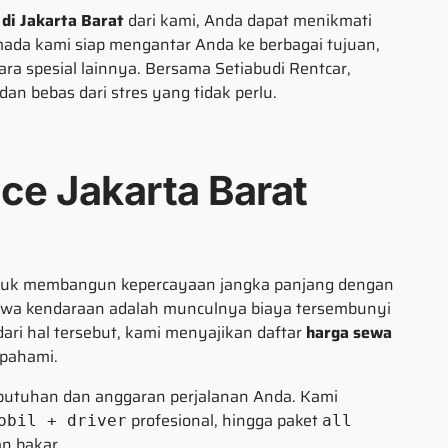
di Jakarta Barat
dari kami, Anda dapat menikmati
mada kami siap mengantar Anda ke berbagai tujuan,
ara spesial lainnya. Bersama Setiabudi Rentcar,
an bebas dari stres yang tidak perlu.
ce Jakarta Barat
untuk membangun kepercayaan jangka panjang dengan
yewa kendaraan adalah munculnya biaya tersembunyi
 hal tersebut, kami menyajikan daftar
harga sewa
ipahami.
ebutuhan dan anggaran perjalanan Anda. Kami
profesional, hingga paket
obil + driver
all
n bakar.