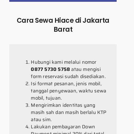
Cara Sewa Hiace di Jakarta
Barat
Hubungi kami melalui nomor
0877 5730 5758
atau mengisi
form reservasi sudah disediakan.
Isi format pesanan, jenis mobil,
tanggal penyewaan, waktu sewa
mobil, tujuan.
Mengirimkan identitas yang
masih sah dan masih berlalu KTP
atau sim.
Lakukan pembayaran Down
Payment minimal 20% dari total