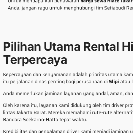
Untuk mendapatkan penawaran
harga sewa Hiace Jaka
Anda, jangan ragu untuk menghubungi tim Setiabudi Re
Pilihan Utama Rental H
Terpercaya
Kepercayaan dan kenyamanan adalah prioritas utama kam
itu perjalanan dinas penting bagi perusahaan di
Slipi
atau l
Anda memerlukan jaminan layanan yang andal, aman, dan 
Oleh karena itu, layanan kami didukung oleh tim driver pr
lintas Jakarta Barat. Mereka memahami rute-rute alternati
Bandara Soekarno-Hatta tepat waktu.
Kredibilitas dan pengalaman driver kami menjadi jaminan 