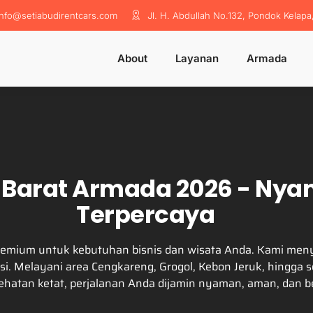
info@setiabudirentcars.com
Jl. H. Abdullah No.132, Pondok Kelapa
About
Layanan
Armada
 Barat Armada 2026 - Nya
Terpercaya
i premium untuk kebutuhan bisnis dan wisata Anda. Kami m
sensi. Melayani area Cengkareng, Grogol, Kebon Jeruk, hingga
sehatan ketat, perjalanan Anda dijamin nyaman, aman, dan b