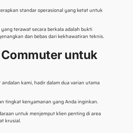
nerapkan standar operasional yang ketat untuk
 yang terawat secara berkala adalah bukti
nangkan dan bebas dari kekhawatiran teknis.
n Commuter untuk
andalan kami, hadir dalam dua varian utama
r
an tingkat kenyamanan yang Anda inginkan.
aan untuk menjemput klien penting di area
t krusial.