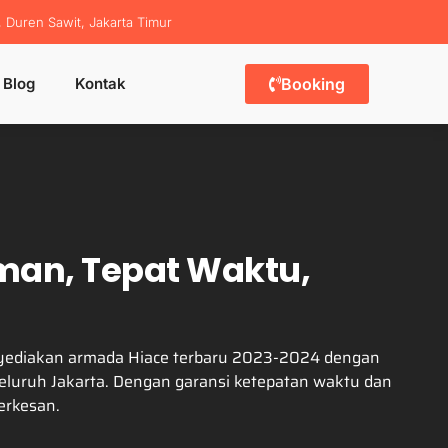
, Duren Sawit, Jakarta Timur
Blog
Kontak
Booking
man, Tepat Waktu,
enyediakan armada Hiace terbaru 2023-2024 dengan
 seluruh Jakarta. Dengan garansi ketepatan waktu dan
erkesan.