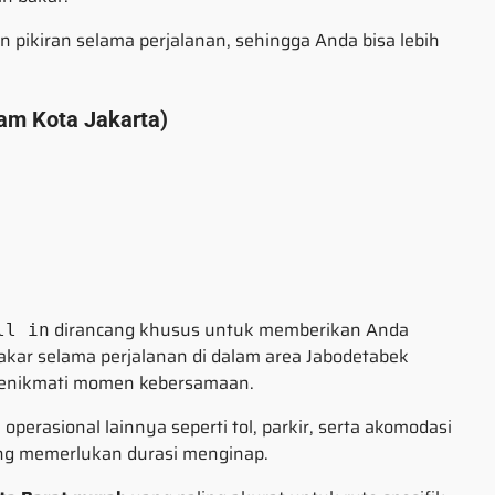
 pikiran selama perjalanan, sehingga Anda bisa lebih
am Kota Jakarta)
dirancang khusus untuk memberikan Anda
ll in
kar selama perjalanan di dalam area Jabodetabek
 menikmati momen kebersamaan.
perasional lainnya seperti tol, parkir, serta akomodasi
ng memerlukan durasi menginap.