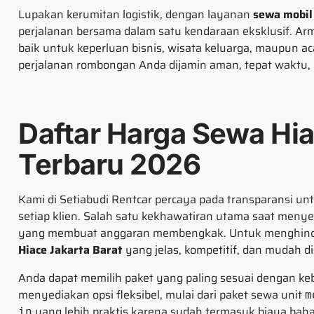
Lupakan kerumitan logistik, dengan layanan
sewa mobil 
perjalanan bersama dalam satu kendaraan eksklusif. Ar
baik untuk keperluan bisnis, wisata keluarga, maupun ac
perjalanan rombongan Anda dijamin aman, tepat waktu, d
Daftar Harga Sewa Hia
Terbaru 2026
Kami di Setiabudi Rentcar percaya pada transparansi 
setiap klien. Salah satu kekhawatiran utama saat men
yang membuat anggaran membengkak. Untuk menghindari
Hiace Jakarta Barat
yang jelas, kompetitif, dan mudah d
Anda dapat memilih paket yang paling sesuai dengan k
menyediakan opsi fleksibel, mulai dari paket sewa unit
m
yang lebih praktis karena sudah termasuk biaya baha
in