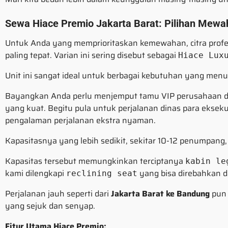
Sewa Hiace Premio Jakarta Barat: Pilihan Mew
Untuk Anda yang memprioritaskan kemewahan, citra prof
paling tepat. Varian ini sering disebut sebagai
Hiace Lux
Unit ini sangat ideal untuk berbagai kebutuhan yang men
Bayangkan Anda perlu menjemput tamu VIP perusahaan d
yang kuat. Begitu pula untuk perjalanan dinas para eksekut
pengalaman perjalanan ekstra nyaman.
Kapasitasnya yang lebih sedikit, sekitar 10-12 penumpan
Kapasitas tersebut memungkinkan terciptanya
kabin le
kami dilengkapi
yang bisa direbahkan 
reclining seat
Perjalanan jauh seperti dari
Jakarta Barat ke Bandung
pun 
yang sejuk dan senyap.
Fitur Utama Hiace Premio: