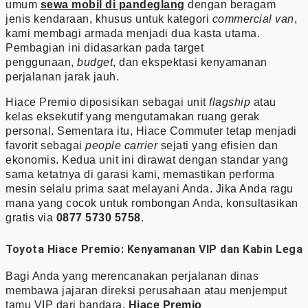
umum
sewa mobil di pandeglang
dengan beragam
jenis kendaraan, khusus untuk kategori
commercial van
,
kami membagi armada menjadi dua kasta utama.
Pembagian ini didasarkan pada target
penggunaan,
budget
, dan ekspektasi kenyamanan
perjalanan jarak jauh.
Hiace Premio diposisikan sebagai unit
flagship
atau
kelas eksekutif yang mengutamakan ruang gerak
personal. Sementara itu, Hiace Commuter tetap menjadi
favorit sebagai
people carrier
sejati yang efisien dan
ekonomis. Kedua unit ini dirawat dengan standar yang
sama ketatnya di garasi kami, memastikan performa
mesin selalu prima saat melayani Anda. Jika Anda ragu
mana yang cocok untuk rombongan Anda, konsultasikan
gratis via
0877 5730 5758
.
Toyota Hiace Premio: Kenyamanan VIP dan Kabin Lega
Bagi Anda yang merencanakan perjalanan dinas
membawa jajaran direksi perusahaan atau menjemput
tamu VIP dari bandara,
Hiace Premio