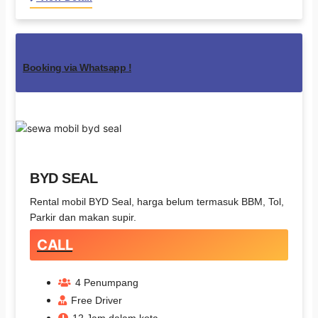
Booking via Whatsapp !
BYD SEAL
Rental mobil BYD Seal, harga belum termasuk BBM, Tol,
Parkir dan makan supir.
CALL
4 Penumpang
Free Driver
12 Jam dalam kota