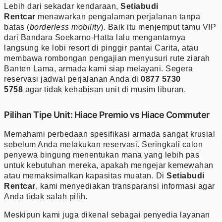
Lebih dari sekadar kendaraan,
Setiabudi
Rentcar
menawarkan pengalaman perjalanan tanpa
batas (
borderless mobility
). Baik itu menjemput tamu VIP
dari Bandara Soekarno-Hatta lalu mengantarnya
langsung ke lobi resort di pinggir pantai Carita, atau
membawa rombongan pengajian menyusuri rute ziarah
Banten Lama, armada kami siap melayani. Segera
reservasi jadwal perjalanan Anda di
0877 5730
5758
agar tidak kehabisan unit di musim liburan.
Pilihan Tipe Unit: Hiace Premio vs Hiace Commuter
Memahami perbedaan spesifikasi armada sangat krusial
sebelum Anda melakukan reservasi. Seringkali calon
penyewa bingung menentukan mana yang lebih pas
untuk kebutuhan mereka, apakah mengejar kemewahan
atau memaksimalkan kapasitas muatan. Di
Setiabudi
Rentcar
, kami menyediakan transparansi informasi agar
Anda tidak salah pilih.
Meskipun kami juga dikenal sebagai penyedia layanan