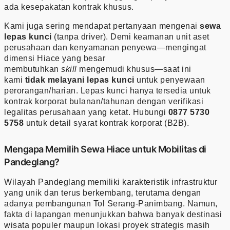
ada kesepakatan kontrak khusus.
Kami juga sering mendapat pertanyaan mengenai
sewa
lepas kunci
(tanpa driver). Demi keamanan unit aset
perusahaan dan kenyamanan penyewa—mengingat
dimensi Hiace yang besar
membutuhkan
skill
mengemudi khusus—saat ini
kami
tidak melayani lepas kunci
untuk penyewaan
perorangan/harian. Lepas kunci hanya tersedia untuk
kontrak korporat bulanan/tahunan dengan verifikasi
legalitas perusahaan yang ketat. Hubungi
0877 5730
5758
untuk detail syarat kontrak korporat (B2B).
Mengapa Memilih Sewa Hiace untuk Mobilitas di
Pandeglang?
Wilayah Pandeglang memiliki karakteristik infrastruktur
yang unik dan terus berkembang, terutama dengan
adanya pembangunan Tol Serang-Panimbang. Namun,
fakta di lapangan menunjukkan bahwa banyak destinasi
wisata populer maupun lokasi proyek strategis masih