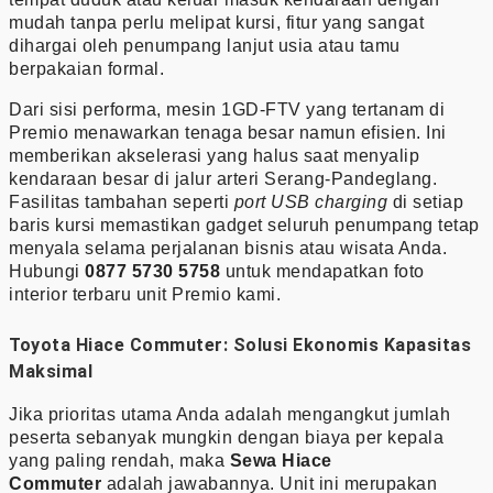
mudah tanpa perlu melipat kursi, fitur yang sangat
dihargai oleh penumpang lanjut usia atau tamu
berpakaian formal.
Dari sisi performa, mesin 1GD-FTV yang tertanam di
Premio menawarkan tenaga besar namun efisien. Ini
memberikan akselerasi yang halus saat menyalip
kendaraan besar di jalur arteri Serang-Pandeglang.
Fasilitas tambahan seperti
port USB charging
di setiap
baris kursi memastikan gadget seluruh penumpang tetap
menyala selama perjalanan bisnis atau wisata Anda.
Hubungi
0877 5730 5758
untuk mendapatkan foto
interior terbaru unit Premio kami.
Toyota Hiace Commuter: Solusi Ekonomis Kapasitas
Maksimal
Jika prioritas utama Anda adalah mengangkut jumlah
peserta sebanyak mungkin dengan biaya per kepala
yang paling rendah, maka
Sewa Hiace
Commuter
adalah jawabannya. Unit ini merupakan