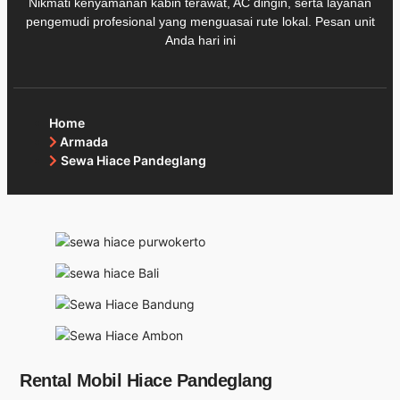
Nikmati kenyamanan kabin terawat, AC dingin, serta layanan
pengemudi profesional yang menguasai rute lokal. Pesan unit
Anda hari ini
Home
Armada
Sewa Hiace Pandeglang
Rental Mobil Hiace Pandeglang