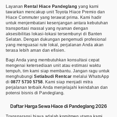
Layanan
Rental Hiace Pandeglang
yang kami
tawarkan mencakup unit Toyota Hiace Premio dan
Hiace Commuter yang terawat prima. Kami hadir
untuk menjembatani kesenjangan antara kebutuhan
transportasi massal yang nyaman dengan
aksesibilitas lokasi-lokasi tersembunyi di Banten
Selatan. Dengan dukungan pengemudi profesional
yang menguasai rute lokal, perjalanan Anda akan
terasa lebih aman dan efisien.
Bagi Anda yang membutuhkan konsultasi cepat
mengenai ketersediaan unit atau estimasi waktu
tempuh, tim kami siap membantu. Jangan ragu untuk
menghubungi
Setiabudi Rentcar
melalui WhatsApp
di
0877 5730 5758
. Kami siap menjadi mitra
perjalanan terbaik Anda menjelajahi keindahan dan
potensi bisnis di Pandeglang.
Daftar Harga Sewa Hiace di Pandeglang 2026
Transparansi biaya adalah komitmen utama kami