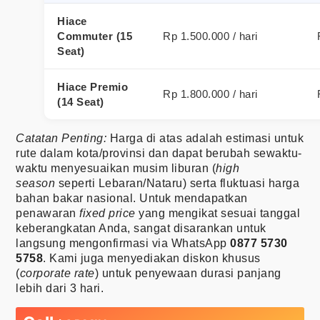
Hiace
Commuter (15
Rp 1.500.000 / hari
Seat)
Hiace Premio
Rp 1.800.000 / hari
(14 Seat)
Catatan Penting:
Harga di atas adalah estimasi untuk
rute dalam kota/provinsi dan dapat berubah sewaktu-
waktu menyesuaikan musim liburan (
high
season
seperti Lebaran/Nataru) serta fluktuasi harga
bahan bakar nasional. Untuk mendapatkan
penawaran
fixed price
yang mengikat sesuai tanggal
keberangkatan Anda, sangat disarankan untuk
langsung mengonfirmasi via WhatsApp
0877 5730
5758
. Kami juga menyediakan diskon khusus
(
corporate rate
) untuk penyewaan durasi panjang
lebih dari 3 hari.