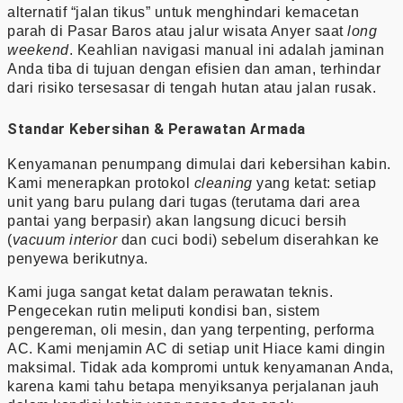
alternatif “jalan tikus” untuk menghindari kemacetan
parah di Pasar Baros atau jalur wisata Anyer saat
long
weekend
. Keahlian navigasi manual ini adalah jaminan
Anda tiba di tujuan dengan efisien dan aman, terhindar
dari risiko tersesasar di tengah hutan atau jalan rusak.
Standar Kebersihan & Perawatan Armada
Kenyamanan penumpang dimulai dari kebersihan kabin.
Kami menerapkan protokol
cleaning
yang ketat: setiap
unit yang baru pulang dari tugas (terutama dari area
pantai yang berpasir) akan langsung dicuci bersih
(
vacuum interior
dan cuci bodi) sebelum diserahkan ke
penyewa berikutnya.
Kami juga sangat ketat dalam perawatan teknis.
Pengecekan rutin meliputi kondisi ban, sistem
pengereman, oli mesin, dan yang terpenting, performa
AC. Kami menjamin AC di setiap unit Hiace kami dingin
maksimal. Tidak ada kompromi untuk kenyamanan Anda,
karena kami tahu betapa menyiksanya perjalanan jauh