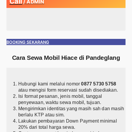
Call
/ ADMIN
BOOKING SEKARANG
Cara Sewa Mobil Hiace di Pandeglang
Hubungi kami melalui nomor
0877 5730 5758
atau mengisi form reservasi sudah disediakan.
Isi format pesanan, jenis mobil, tanggal
penyewaan, waktu sewa mobil, tujuan.
Mengirimkan identitas yang masih sah dan masih
berlalu KTP atau sim.
Lakukan pembayaran Down Payment minimal
20% dari total harga sewa.