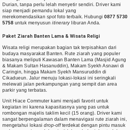
Durian, tanpa perlu lelah menyetir sendiri. Driver kami
siap menjadi pemandu lokal yang
merekomendasikan
spot
foto terbaik. Hubungi
0877 5730
5758
untuk menyusun
itinerary
liburan Anda.
Paket Ziarah Banten Lama & Wisata Religi
Wisata religi merupakan bagian tak terpisahkan dari
budaya masyarakat Banten. Rute ziarah yang populer
biasanya meliputi Kawasan Banten Lama (Masjid Agung
& Makam Sultan Hasanuddin), Makam Syekh Asnawi di
Caringin, hingga Makam Syekh Mansuruddin di
Cikadueun. Jalur menuju lokasi-lokasi ini seringkali
melewati jalan perkampungan yang sempit dan area
parkir yang terbatas.
Unit Hiace Commuter kami menjadi favorit untuk
kegiatan ini karena kapasitasnya yang pas untuk
rombongan majelis taklim kecil (15 orang). Driver kami
sangat berpengalaman dalam menavigasi rute ziarah ini,
mengetahui lokasi
drop-off
terdekat dengan pintu masuk