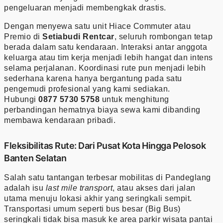
pengeluaran menjadi membengkak drastis.
Dengan menyewa satu unit Hiace Commuter atau
Premio di
Setiabudi Rentcar
, seluruh rombongan tetap
berada dalam satu kendaraan. Interaksi antar anggota
keluarga atau tim kerja menjadi lebih hangat dan intens
selama perjalanan. Koordinasi rute pun menjadi lebih
sederhana karena hanya bergantung pada satu
pengemudi profesional yang kami sediakan.
Hubungi
0877 5730 5758
untuk menghitung
perbandingan hematnya biaya sewa kami dibanding
membawa kendaraan pribadi.
Fleksibilitas Rute: Dari Pusat Kota Hingga Pelosok
Banten Selatan
Salah satu tantangan terbesar mobilitas di Pandeglang
adalah isu
last mile transport
, atau akses dari jalan
utama menuju lokasi akhir yang seringkali sempit.
Transportasi umum seperti bus besar (Big Bus)
seringkali tidak bisa masuk ke area parkir wisata pantai