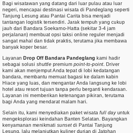
Bagi wisatawan yang datang dari luar pulau atau luar
negeri, mencapai destinasi wisata di Pandeglang seperti
Tanjung Lesung atau Pantai Carita bisa menjadi
tantangan logistik tersendiri. Jarak tempuh yang cukup
jauh dari Bandara Soekarno-Hatta (sekitar 3-4 jam
perjalanan) membuat opsi taksi online reguler menjadi
sangat mahal dan tidak praktis, terutama jika membawa
banyak koper besar.
Layanan
Drop Off Bandara Pandeglang
kami hadir
sebagai solusi
shuttle
premium
point-to-point
. Driver
kami akan menjemput Anda tepat di lobi kedatangan
bandara, membantu memuat bagasi ke dalam kabin
Hiace yang luas, dan mengantar Anda langsung ke lobi
hotel atau resort tujuan tanpa perlu berganti kendaraan.
Layanan ini memberikan ketenangan pikiran, terutama
bagi Anda yang mendarat malam hari.
Selain itu, kami menyediakan paket wisata
full day
untuk
mengeksplorasi keindahan Banten Selatan. Bayangkan
kenyamanan menikmati
sunset
di Pantai Tanjung
Lesung, lalu melanjutkan kuliner durian di Jatohan