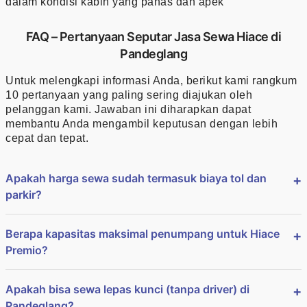
dalam kondisi kabin yang panas dan apek
FAQ – Pertanyaan Seputar Jasa Sewa Hiace di
Pandeglang
Untuk melengkapi informasi Anda, berikut kami rangkum
10 pertanyaan yang paling sering diajukan oleh
pelanggan kami. Jawaban ini diharapkan dapat
membantu Anda mengambil keputusan dengan lebih
cepat dan tepat.
Apakah harga sewa sudah termasuk biaya tol dan
parkir?
Berapa kapasitas maksimal penumpang untuk Hiace
Premio?
Apakah bisa sewa lepas kunci (tanpa driver) di
Pandeglang?