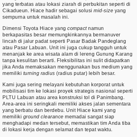
yang terbatas atau lokasi ziarah di perbukitan seperti di
Cikadueun. Hiace hadir sebagai solusi
mid-size
yang
sempurna untuk masalah ini.
Dimensi Toyota Hiace yang
compact
namun
berkapasitas besar memungkinkannya bermanuver
lincah di jalur padat seperti Pasar Badak Pandeglang
atau Pasar Labuan. Unit ini juga cukup tangguh untuk
menanjak ke area wisata alam di lereng Gunung Karang
tanpa kesulitan berarti. Fleksibilitas ini sulit didapatkan
jika Anda memaksakan menggunakan bus medium yang
memiliki
turning radius
(radius putar) lebih besar.
Kami juga sering melayani kebutuhan korporat untuk
mobilisasi tim ke lokasi proyek strategis nasional seperti
PLTU Labuan atau area konstruksi tol di Panimbang.
Area-area ini seringkali memiliki akses jalan sementara
yang berbatu dan berdebu. Unit Hiace kami yang
memiliki
ground clearance
memadai sangat siap
menghadapi medan tersebut, memastikan tim Anda tiba
di lokasi kerja dengan selamat dan tepat waktu.