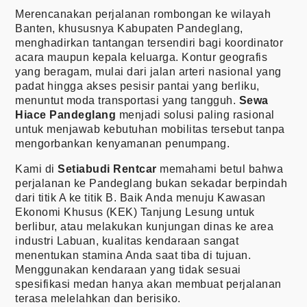
Merencanakan perjalanan rombongan ke wilayah
Banten, khususnya Kabupaten Pandeglang,
menghadirkan tantangan tersendiri bagi koordinator
acara maupun kepala keluarga. Kontur geografis
yang beragam, mulai dari jalan arteri nasional yang
padat hingga akses pesisir pantai yang berliku,
menuntut moda transportasi yang tangguh.
Sewa
Hiace Pandeglang
menjadi solusi paling rasional
untuk menjawab kebutuhan mobilitas tersebut tanpa
mengorbankan kenyamanan penumpang.
Kami di
Setiabudi Rentcar
memahami betul bahwa
perjalanan ke Pandeglang bukan sekadar berpindah
dari titik A ke titik B. Baik Anda menuju Kawasan
Ekonomi Khusus (KEK) Tanjung Lesung untuk
berlibur, atau melakukan kunjungan dinas ke area
industri Labuan, kualitas kendaraan sangat
menentukan stamina Anda saat tiba di tujuan.
Menggunakan kendaraan yang tidak sesuai
spesifikasi medan hanya akan membuat perjalanan
terasa melelahkan dan berisiko.