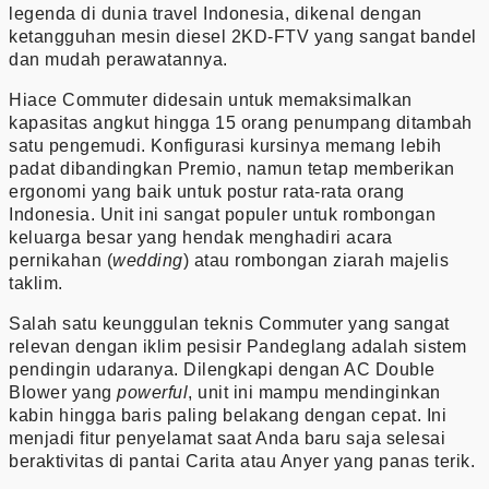
legenda di dunia travel Indonesia, dikenal dengan
ketangguhan mesin diesel 2KD-FTV yang sangat bandel
dan mudah perawatannya.
Hiace Commuter didesain untuk memaksimalkan
kapasitas angkut hingga 15 orang penumpang ditambah
satu pengemudi. Konfigurasi kursinya memang lebih
padat dibandingkan Premio, namun tetap memberikan
ergonomi yang baik untuk postur rata-rata orang
Indonesia. Unit ini sangat populer untuk rombongan
keluarga besar yang hendak menghadiri acara
pernikahan (
wedding
) atau rombongan ziarah majelis
taklim.
Salah satu keunggulan teknis Commuter yang sangat
relevan dengan iklim pesisir Pandeglang adalah sistem
pendingin udaranya. Dilengkapi dengan AC Double
Blower yang
powerful
, unit ini mampu mendinginkan
kabin hingga baris paling belakang dengan cepat. Ini
menjadi fitur penyelamat saat Anda baru saja selesai
beraktivitas di pantai Carita atau Anyer yang panas terik.