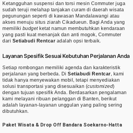
Ketangguhan suspensi dan torsi mesin Commuter juga
sudah teruji melahap tanjakan curam di daerah wisata
pegunungan seperti di kawasan Mandalawangi atau
akses menuju situs ziarah Cikadueun. Bagi Anda yang
memiliki
budget
ketat namun membutuhkan kendaraan
yang pasti kuat menanjak dan anti mogok, Commuter
dari
Setiabudi Rentcar
adalah opsi terbaik.
Layanan Spesifik Sesuai Kebutuhan Perjalanan Anda
Setiap rombongan memiliki agenda dan karakteristik
perjalanan yang berbeda. Di
Setiabudi Rentcar
, kami
tidak hanya menyewakan mobil, tetapi menyediakan
solusi transportasi yang disesuaikan (
customized
)
dengan tujuan spesifik Anda. Berdasarkan pengalaman
kami melayani ribuan pelanggan di Banten, berikut
adalah layanan-layanan unggulan yang paling sering
dibutuhkan.
Paket Wisata & Drop Off Bandara Soekarno-Hatta