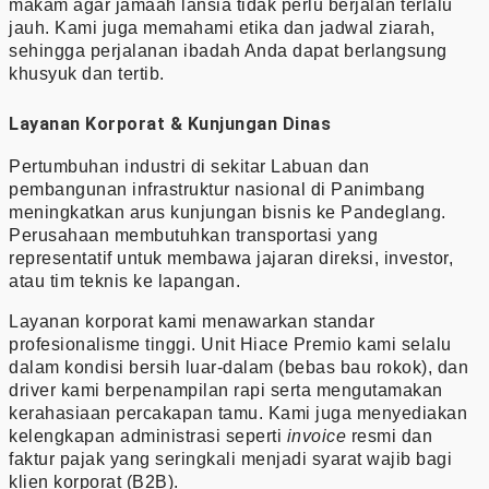
makam agar jamaah lansia tidak perlu berjalan terlalu
jauh. Kami juga memahami etika dan jadwal ziarah,
sehingga perjalanan ibadah Anda dapat berlangsung
khusyuk dan tertib.
Layanan Korporat & Kunjungan Dinas
Pertumbuhan industri di sekitar Labuan dan
pembangunan infrastruktur nasional di Panimbang
meningkatkan arus kunjungan bisnis ke Pandeglang.
Perusahaan membutuhkan transportasi yang
representatif untuk membawa jajaran direksi, investor,
atau tim teknis ke lapangan.
Layanan korporat kami menawarkan standar
profesionalisme tinggi. Unit Hiace Premio kami selalu
dalam kondisi bersih luar-dalam (bebas bau rokok), dan
driver kami berpenampilan rapi serta mengutamakan
kerahasiaan percakapan tamu. Kami juga menyediakan
kelengkapan administrasi seperti
invoice
resmi dan
faktur pajak yang seringkali menjadi syarat wajib bagi
klien korporat (B2B).