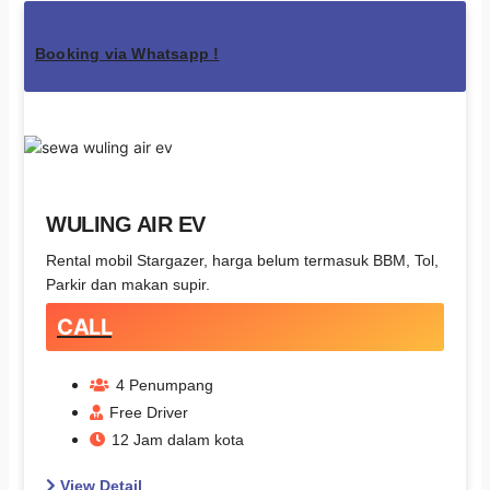
Booking via Whatsapp !
WULING AIR EV
Rental mobil Stargazer, harga belum termasuk BBM, Tol,
Parkir dan makan supir.
CALL
4 Penumpang
Free Driver
12 Jam dalam kota
View Detail