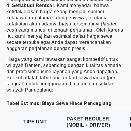
di
Setiabudi Rentcar
. Kami menyadari bahwa
ketidakjelasan harga sering menjadi sumber
kekhawatiran utama calon penyewa, terutama
ketakutan akan adanya biaya tersembunyi (
hidden
cost
) yang muncul di tengah perjalanan. Oleh karena
itu, kami menyajikan estimasi daftar harga sewa
secara terbuka agar Anda dapat merencanakan
anggaran perjalanan dengan presisi.
Harga yang kami tawarkan sangat kompetitif untuk
wilayah Banten, sebanding dengan kualitas armada
dan profesionalisme layanan yang Anda dapatkan.
Berikut adalah tabel rincian tarif sewa harian (per
tanggal) untuk penggunaan di dalam dan sekitar
wilayah Pandeglang:
Tabel Estimasi Biaya Sewa Hiace Pandeglang
PAKET REGULER
TIPE UNIT
(MOBIL + DRIVER)