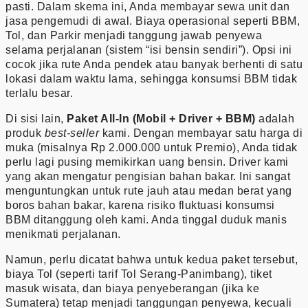
pasti. Dalam skema ini, Anda membayar sewa unit dan
jasa pengemudi di awal. Biaya operasional seperti BBM,
Tol, dan Parkir menjadi tanggung jawab penyewa
selama perjalanan (sistem “isi bensin sendiri”). Opsi ini
cocok jika rute Anda pendek atau banyak berhenti di satu
lokasi dalam waktu lama, sehingga konsumsi BBM tidak
terlalu besar.
Di sisi lain,
Paket All-In (Mobil + Driver + BBM)
adalah
produk
best-seller
kami. Dengan membayar satu harga di
muka (misalnya Rp 2.000.000 untuk Premio), Anda tidak
perlu lagi pusing memikirkan uang bensin. Driver kami
yang akan mengatur pengisian bahan bakar. Ini sangat
menguntungkan untuk rute jauh atau medan berat yang
boros bahan bakar, karena risiko fluktuasi konsumsi
BBM ditanggung oleh kami. Anda tinggal duduk manis
menikmati perjalanan.
Namun, perlu dicatat bahwa untuk kedua paket tersebut,
biaya Tol (seperti tarif Tol Serang-Panimbang), tiket
masuk wisata, dan biaya penyeberangan (jika ke
Sumatera) tetap menjadi tanggungan penyewa, kecuali