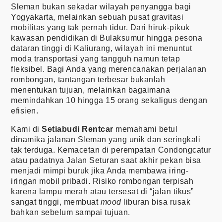
Sleman bukan sekadar wilayah penyangga bagi
Yogyakarta, melainkan sebuah pusat gravitasi
mobilitas yang tak pernah tidur. Dari hiruk-pikuk
kawasan pendidikan di Bulaksumur hingga pesona
dataran tinggi di Kaliurang, wilayah ini menuntut
moda transportasi yang tangguh namun tetap
fleksibel. Bagi Anda yang merencanakan perjalanan
rombongan, tantangan terbesar bukanlah
menentukan tujuan, melainkan bagaimana
memindahkan 10 hingga 15 orang sekaligus dengan
efisien.
Kami di
Setiabudi Rentcar
memahami betul
dinamika jalanan Sleman yang unik dan seringkali
tak terduga. Kemacetan di perempatan Condongcatur
atau padatnya Jalan Seturan saat akhir pekan bisa
menjadi mimpi buruk jika Anda membawa iring-
iringan mobil pribadi. Risiko rombongan terpisah
karena lampu merah atau tersesat di “jalan tikus”
sangat tinggi, membuat
mood
liburan bisa rusak
bahkan sebelum sampai tujuan.