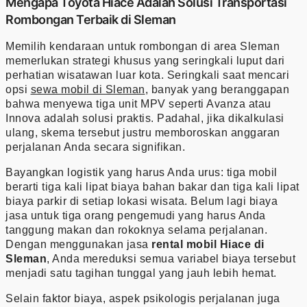
Mengapa Toyota Hiace Adalah Solusi Transportasi
Rombongan Terbaik di Sleman
Memilih kendaraan untuk rombongan di area Sleman
memerlukan strategi khusus yang seringkali luput dari
perhatian wisatawan luar kota. Seringkali saat mencari
opsi
sewa mobil di Sleman
, banyak yang beranggapan
bahwa menyewa tiga unit MPV seperti Avanza atau
Innova adalah solusi praktis. Padahal, jika dikalkulasi
ulang, skema tersebut justru memboroskan anggaran
perjalanan Anda secara signifikan.
Bayangkan logistik yang harus Anda urus: tiga mobil
berarti tiga kali lipat biaya bahan bakar dan tiga kali lipat
biaya parkir di setiap lokasi wisata. Belum lagi biaya
jasa untuk tiga orang pengemudi yang harus Anda
tanggung makan dan rokoknya selama perjalanan.
Dengan menggunakan jasa
rental mobil Hiace di
Sleman
, Anda mereduksi semua variabel biaya tersebut
menjadi satu tagihan tunggal yang jauh lebih hemat.
Selain faktor biaya, aspek psikologis perjalanan juga