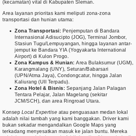
(kecamatan) vital di Kabupaten Sleman.
Area layanan prioritas kami meliputi zona-zona
transportasi dan hunian utama:
Zona Transportasi:
Penjemputan di Bandara
Internasional Adisucipto (JOG), Terminal Jombor,
Stasiun Tugu/Lempuyangan, hingga layanan antar-
jemput ke Bandara YIA (Yogyakarta International
Airport) di Kulon Progo.
Zona Kampus & Hunian:
Area Bulaksumur (UGM),
Karangmalang (UNY), Seturan/Babarsari
(UPN/Atma Jaya), Condongcatur, hingga Jalan
Kaliurang (UII Terpadu).
Zona Hotel & Bisnis:
Sepanjang Jalan Palagan
Tentara Pelajar, Jalan Magelang (sekitar
JCM/SCH), dan area Ringroad Utara.
Konsep
Local Expertise
atau penguasaan medan lokal
adalah nilai tambah yang kami banggakan. Driver kami
bukan sekadar mengandalkan Google Maps yang
terkadang menyesatkan masuk ke jalan buntu. Mereka