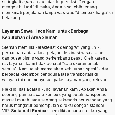
seringkali
ngaret
atau tidak terprediksi. Dengan
mengetahui tarif di muka, Anda bisa lebih tenang
menikmati perjalanan tanpa was-was “ditembak harga” di
belakang.
Layanan Sewa Hiace Kami untuk Berbagai
Kebutuhan di Area Sleman
Sleman memiliki karakteristik demografi yang unik,
perpaduan antara kota pelajar, destinasi wisata alam,
dan pusat bisnis yang berkembang pesat. Oleh karena
itu, layanan kami tidak bersifat “satu ukuran untuk
semua”. Kami telah memetakan kebutuhan spesifik dari
berbagai kelompok pengguna jasa transportasi di
wilayah ini dan menyusun paket layanan yang relevan.
Fleksibilitas adalah kunci layanan kami. Apakah Anda
seorang panitia acara kampus yang butuh transportasi
massal murah, atau seorang sekretaris perusahaan yang
harus mengatur penjemputan direksi dengan standar
VIP,
Setiabudi Rentcar
memiliki armada dan kru yang