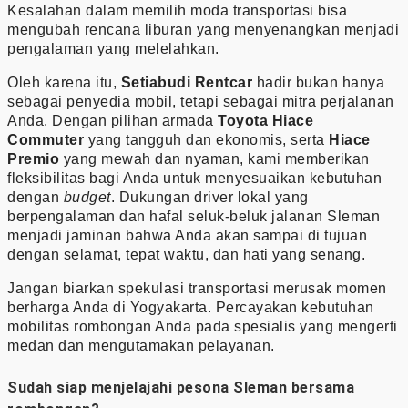
Kesalahan dalam memilih moda transportasi bisa
mengubah rencana liburan yang menyenangkan menjadi
pengalaman yang melelahkan.
Oleh karena itu,
Setiabudi Rentcar
hadir bukan hanya
sebagai penyedia mobil, tetapi sebagai mitra perjalanan
Anda. Dengan pilihan armada
Toyota Hiace
Commuter
yang tangguh dan ekonomis, serta
Hiace
Premio
yang mewah dan nyaman, kami memberikan
fleksibilitas bagi Anda untuk menyesuaikan kebutuhan
dengan
budget
. Dukungan driver lokal yang
berpengalaman dan hafal seluk-beluk jalanan Sleman
menjadi jaminan bahwa Anda akan sampai di tujuan
dengan selamat, tepat waktu, dan hati yang senang.
Jangan biarkan spekulasi transportasi merusak momen
berharga Anda di Yogyakarta. Percayakan kebutuhan
mobilitas rombongan Anda pada spesialis yang mengerti
medan dan mengutamakan pelayanan.
Sudah siap menjelajahi pesona Sleman bersama