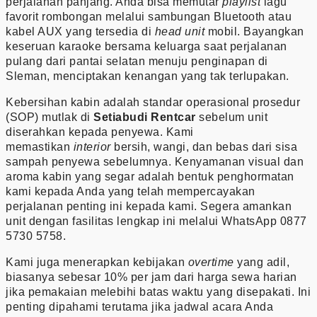
perjalanan panjang. Anda bisa memutar
playlist
lagu
favorit rombongan melalui sambungan Bluetooth atau
kabel AUX yang tersedia di
head unit
mobil. Bayangkan
keseruan karaoke bersama keluarga saat perjalanan
pulang dari pantai selatan menuju penginapan di
Sleman, menciptakan kenangan yang tak terlupakan.
Kebersihan kabin adalah standar operasional prosedur
(SOP) mutlak di
Setiabudi Rentcar
sebelum unit
diserahkan kepada penyewa. Kami
memastikan
interior
bersih, wangi, dan bebas dari sisa
sampah penyewa sebelumnya. Kenyamanan visual dan
aroma kabin yang segar adalah bentuk penghormatan
kami kepada Anda yang telah mempercayakan
perjalanan penting ini kepada kami. Segera amankan
unit dengan fasilitas lengkap ini melalui WhatsApp 0877
5730 5758.
Kami juga menerapkan kebijakan
overtime
yang adil,
biasanya sebesar 10% per jam dari harga sewa harian
jika pemakaian melebihi batas waktu yang disepakati. Ini
penting dipahami terutama jika jadwal acara Anda