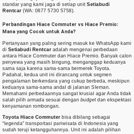
standar yang kami jaga di setiap unit
Setiabudi
Rentcar
(WA: 0877 5730 5758).
Perbandingan Hiace Commuter vs Hiace Premio:
Mana yang Cocok untuk Anda?
Pertanyaan yang paling sering masuk ke WhatsApp kami
di
Setiabudi Rentcar
adalah mengenai perbedaan
antara Hiace Commuter dan Hiace Premio. Banyak calon
penyewa yang masih bingung, menganggap keduanya
sama saja karena sama-sama bermerek Toyota.
Padahal, kedua unit ini dirancang untuk segmen
pengalaman berkendara yang cukup berbeda, meskipun
keduanya sama-sama andal di jalanan Sleman.
Memahami perbedaannya sangat krusial agar Anda tidak
salah pilih armada sesuai dengan
budget
dan ekspektasi
kenyamanan rombongan.
Toyota Hiace Commuter
bisa dibilang sebagai
“legenda” transportasi pariwisata di Indonesia yang
sudah teruji ketangguhannya. Unit ini adalah pilihan