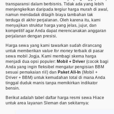
transparansi dalam berbisnis. Tidak ada yang lebih
menjengkelkan daripada tergiur harga murah di awal,
namun mendadak ditagih biaya tambahan tak
terduga di akhir perjalanan. Oleh karena itu, kami
menyajikan struktur harga yang jelas, jujur, dan
kompetitif agar Anda dapat merencanakan anggaran
perjalanan dengan presisi.
Harga sewa yang kami tawarkan sudah dirancang
untuk memberikan
value for money
terbaik di pasar
sewa mobil Jogja. Kami membagi skema harga
menjadi dua opsi populer:
Mobil + Driver
(cocok bagi
Anda yang ingin fleksibel mengatur pengisian BBM
sesuai pemakaian riil) dan
Paket All-In
(Mobil +
Driver + BBM) untuk kemudahan total di mana Anda
tinggal duduk manis tanpa memikirkan indikator
bensin.
Berikut adalah tabel daftar harga resmi sewa Hiace
untuk area layanan Sleman dan sekitarnya: