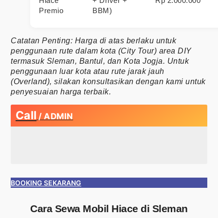
Hiace
+ Driver +
Rp 2.000.000
Premio
BBM)
Catatan Penting: Harga di atas berlaku untuk
penggunaan rute dalam kota (City Tour) area DIY
termasuk Sleman, Bantul, dan Kota Jogja. Untuk
penggunaan luar kota atau rute jarak jauh
(Overland), silakan konsultasikan dengan kami untuk
penyesuaian harga terbaik.
Call
/ ADMIN
BOOKING SEKARANG
Cara Sewa Mobil Hiace di Sleman