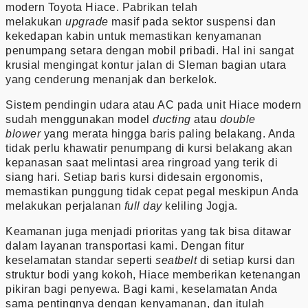
modern Toyota Hiace. Pabrikan telah
melakukan
upgrade
masif pada sektor suspensi dan
kekedapan kabin untuk memastikan kenyamanan
penumpang setara dengan mobil pribadi. Hal ini sangat
krusial mengingat kontur jalan di Sleman bagian utara
yang cenderung menanjak dan berkelok.
Sistem pendingin udara atau AC pada unit Hiace modern
sudah menggunakan model
ducting
atau
double
blower
yang merata hingga baris paling belakang. Anda
tidak perlu khawatir penumpang di kursi belakang akan
kepanasan saat melintasi area ringroad yang terik di
siang hari. Setiap baris kursi didesain ergonomis,
memastikan punggung tidak cepat pegal meskipun Anda
melakukan perjalanan
full day
keliling Jogja.
Keamanan juga menjadi prioritas yang tak bisa ditawar
dalam layanan transportasi kami. Dengan fitur
keselamatan standar seperti
seatbelt
di setiap kursi dan
struktur bodi yang kokoh, Hiace memberikan ketenangan
pikiran bagi penyewa. Bagi kami, keselamatan Anda
sama pentingnya dengan kenyamanan, dan itulah