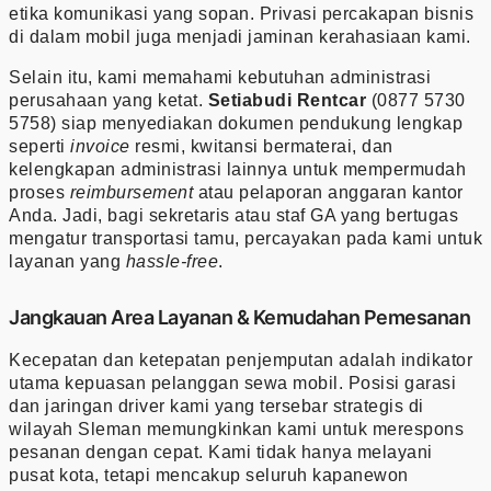
etika komunikasi yang sopan. Privasi percakapan bisnis
di dalam mobil juga menjadi jaminan kerahasiaan kami.
Selain itu, kami memahami kebutuhan administrasi
perusahaan yang ketat.
Setiabudi Rentcar
(0877 5730
5758) siap menyediakan dokumen pendukung lengkap
seperti
invoice
resmi, kwitansi bermaterai, dan
kelengkapan administrasi lainnya untuk mempermudah
proses
reimbursement
atau pelaporan anggaran kantor
Anda. Jadi, bagi sekretaris atau staf GA yang bertugas
mengatur transportasi tamu, percayakan pada kami untuk
layanan yang
hassle-free
.
Jangkauan Area Layanan & Kemudahan Pemesanan
Kecepatan dan ketepatan penjemputan adalah indikator
utama kepuasan pelanggan sewa mobil. Posisi garasi
dan jaringan driver kami yang tersebar strategis di
wilayah Sleman memungkinkan kami untuk merespons
pesanan dengan cepat. Kami tidak hanya melayani
pusat kota, tetapi mencakup seluruh kapanewon