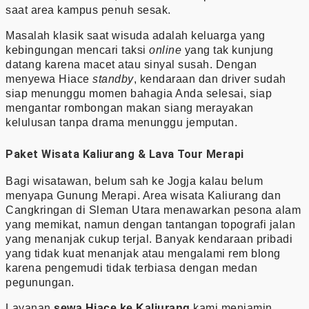
saat area kampus penuh sesak.
Masalah klasik saat wisuda adalah keluarga yang
kebingungan mencari taksi
online
yang tak kunjung
datang karena macet atau sinyal susah. Dengan
menyewa Hiace
standby
, kendaraan dan driver sudah
siap menunggu momen bahagia Anda selesai, siap
mengantar rombongan makan siang merayakan
kelulusan tanpa drama menunggu jemputan.
Paket Wisata Kaliurang & Lava Tour Merapi
Bagi wisatawan, belum sah ke Jogja kalau belum
menyapa Gunung Merapi. Area wisata Kaliurang dan
Cangkringan di Sleman Utara menawarkan pesona alam
yang memikat, namun dengan tantangan topografi jalan
yang menanjak cukup terjal. Banyak kendaraan pribadi
yang tidak kuat menanjak atau mengalami rem blong
karena pengemudi tidak terbiasa dengan medan
pegunungan.
Layanan
sewa Hiace ke Kaliurang
kami menjamin