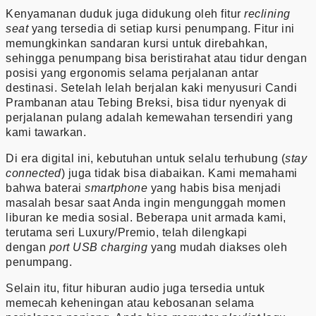
Kenyamanan duduk juga didukung oleh fitur
reclining
seat
yang tersedia di setiap kursi penumpang. Fitur ini
memungkinkan sandaran kursi untuk direbahkan,
sehingga penumpang bisa beristirahat atau tidur dengan
posisi yang ergonomis selama perjalanan antar
destinasi. Setelah lelah berjalan kaki menyusuri Candi
Prambanan atau Tebing Breksi, bisa tidur nyenyak di
perjalanan pulang adalah kemewahan tersendiri yang
kami tawarkan.
Di era digital ini, kebutuhan untuk selalu terhubung (
stay
connected
) juga tidak bisa diabaikan. Kami memahami
bahwa baterai
smartphone
yang habis bisa menjadi
masalah besar saat Anda ingin mengunggah momen
liburan ke media sosial. Beberapa unit armada kami,
terutama seri Luxury/Premio, telah dilengkapi
dengan
port USB charging
yang mudah diakses oleh
penumpang.
Selain itu, fitur hiburan audio juga tersedia untuk
memecah keheningan atau kebosanan selama