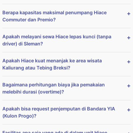
Berapa kapasitas maksimal penumpang Hiace
Commuter dan Premio?
Apakah melayani sewa Hiace lepas kunci (tanpa
driver) di Sleman?
Apakah Hiace kuat menanjak ke area wisata
Kaliurang atau Tebing Breksi?
Bagaimana perhitungan biaya jika pemakaian
melebihi durasi (overtime)?
Apakah bisa request penjemputan di Bandara YIA
(Kulon Progo)?
Fasilitas apa saja yang ada di dalam unit Hiace