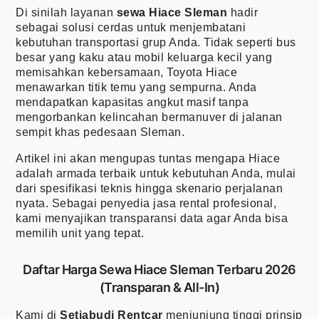
Di sinilah layanan
sewa Hiace Sleman
hadir
sebagai solusi cerdas untuk menjembatani
kebutuhan transportasi grup Anda. Tidak seperti bus
besar yang kaku atau mobil keluarga kecil yang
memisahkan kebersamaan, Toyota Hiace
menawarkan titik temu yang sempurna. Anda
mendapatkan kapasitas angkut masif tanpa
mengorbankan kelincahan bermanuver di jalanan
sempit khas pedesaan Sleman.
Artikel ini akan mengupas tuntas mengapa Hiace
adalah armada terbaik untuk kebutuhan Anda, mulai
dari spesifikasi teknis hingga skenario perjalanan
nyata. Sebagai penyedia jasa rental profesional,
kami menyajikan transparansi data agar Anda bisa
memilih unit yang tepat.
Daftar Harga Sewa Hiace Sleman Terbaru 2026
(Transparan & All-In)
Kami di
Setiabudi Rentcar
menjunjung tinggi prinsip