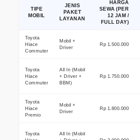
HARGA
JENIS
TIPE
SEWA (PER
PAKET
MOBIL
12 JAM /
LAYANAN
FULL DAY)
Toyota
Mobil +
Hiace
Rp 1.500.000
Driver
Commuter
Toyota
All In (Mobil
Hiace
+ Driver +
Rp 1.750.000
Commuter
BBM)
Toyota
Mobil +
Hiace
Rp 1.800.000
Driver
Premio
Toyota
All In (Mobil