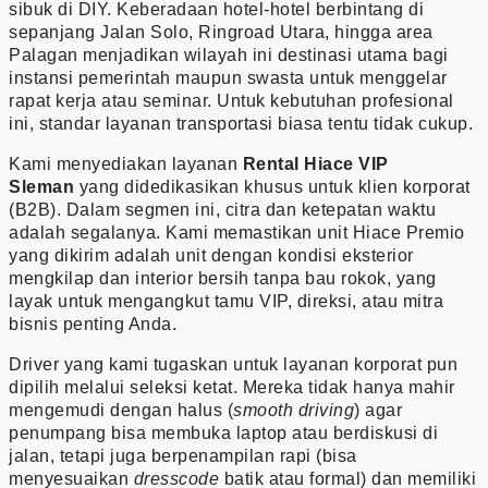
sibuk di DIY. Keberadaan hotel-hotel berbintang di
sepanjang Jalan Solo, Ringroad Utara, hingga area
Palagan menjadikan wilayah ini destinasi utama bagi
instansi pemerintah maupun swasta untuk menggelar
rapat kerja atau seminar. Untuk kebutuhan profesional
ini, standar layanan transportasi biasa tentu tidak cukup.
Kami menyediakan layanan
Rental Hiace VIP
Sleman
yang didedikasikan khusus untuk klien korporat
(B2B). Dalam segmen ini, citra dan ketepatan waktu
adalah segalanya. Kami memastikan unit Hiace Premio
yang dikirim adalah unit dengan kondisi eksterior
mengkilap dan interior bersih tanpa bau rokok, yang
layak untuk mengangkut tamu VIP, direksi, atau mitra
bisnis penting Anda.
Driver yang kami tugaskan untuk layanan korporat pun
dipilih melalui seleksi ketat. Mereka tidak hanya mahir
mengemudi dengan halus (
smooth driving
) agar
penumpang bisa membuka laptop atau berdiskusi di
jalan, tetapi juga berpenampilan rapi (bisa
menyesuaikan
dresscode
batik atau formal) dan memiliki