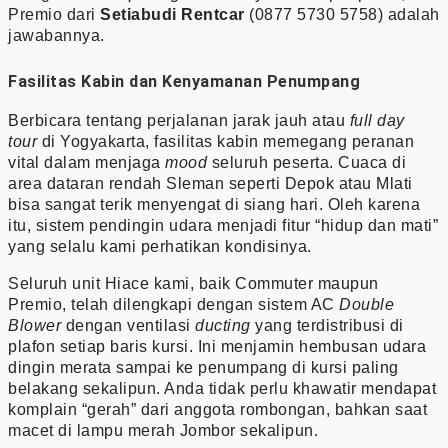
Premio dari
Setiabudi Rentcar
(0877 5730 5758) adalah
jawabannya.
Fasilitas Kabin dan Kenyamanan Penumpang
Berbicara tentang perjalanan jarak jauh atau
full day
tour
di Yogyakarta, fasilitas kabin memegang peranan
vital dalam menjaga
mood
seluruh peserta. Cuaca di
area dataran rendah Sleman seperti Depok atau Mlati
bisa sangat terik menyengat di siang hari. Oleh karena
itu, sistem pendingin udara menjadi fitur “hidup dan mati”
yang selalu kami perhatikan kondisinya.
Seluruh unit Hiace kami, baik Commuter maupun
Premio, telah dilengkapi dengan sistem AC
Double
Blower
dengan ventilasi
ducting
yang terdistribusi di
plafon setiap baris kursi. Ini menjamin hembusan udara
dingin merata sampai ke penumpang di kursi paling
belakang sekalipun. Anda tidak perlu khawatir mendapat
komplain “gerah” dari anggota rombongan, bahkan saat
macet di lampu merah Jombor sekalipun.