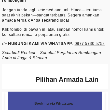
rombongan?
Jangan tunda lagi, ketersediaan unit Hiace—terutama
saat akhir pekan—sangat terbatas. Segera amankan
armada terbaik Anda sekarang juga!
Klik tombol di bawah ini atau simpan nomor kami untuk
konsultasi rencana perjalanan gratis:
👉
HUBUNGI KAMI VIA WHATSAPP:
0877 5730 5758
Setiabudi Rentcar – Sahabat Perjalanan Rombongan
Anda di Jogja & Sleman.
Pilihan Armada Lain
Booking via Whatsapp !