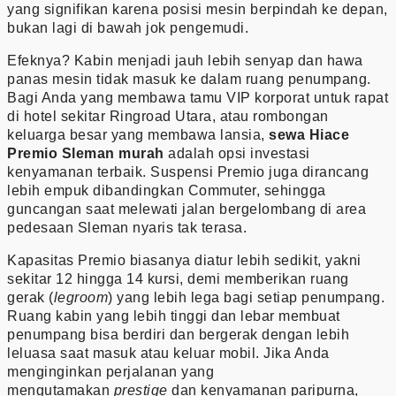
yang signifikan karena posisi mesin berpindah ke depan,
bukan lagi di bawah jok pengemudi.
Efeknya? Kabin menjadi jauh lebih senyap dan hawa
panas mesin tidak masuk ke dalam ruang penumpang.
Bagi Anda yang membawa tamu VIP korporat untuk rapat
di hotel sekitar Ringroad Utara, atau rombongan
keluarga besar yang membawa lansia,
sewa Hiace
Premio Sleman murah
adalah opsi investasi
kenyamanan terbaik. Suspensi Premio juga dirancang
lebih empuk dibandingkan Commuter, sehingga
guncangan saat melewati jalan bergelombang di area
pedesaan Sleman nyaris tak terasa.
Kapasitas Premio biasanya diatur lebih sedikit, yakni
sekitar 12 hingga 14 kursi, demi memberikan ruang
gerak (
legroom
) yang lebih lega bagi setiap penumpang.
Ruang kabin yang lebih tinggi dan lebar membuat
penumpang bisa berdiri dan bergerak dengan lebih
leluasa saat masuk atau keluar mobil. Jika Anda
menginginkan perjalanan yang
mengutamakan
prestige
dan kenyamanan paripurna,