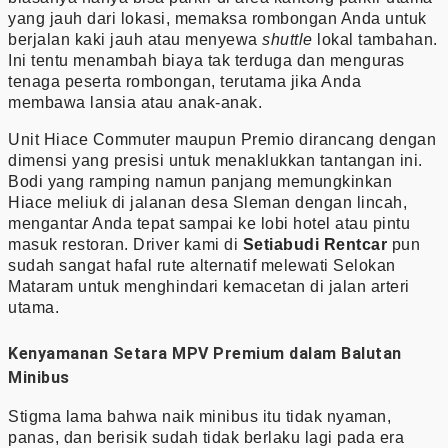
yang jauh dari lokasi, memaksa rombongan Anda untuk
berjalan kaki jauh atau menyewa
shuttle
lokal tambahan.
Ini tentu menambah biaya tak terduga dan menguras
tenaga peserta rombongan, terutama jika Anda
membawa lansia atau anak-anak.
Unit Hiace Commuter maupun Premio dirancang dengan
dimensi yang presisi untuk menaklukkan tantangan ini.
Bodi yang ramping namun panjang memungkinkan
Hiace meliuk di jalanan desa Sleman dengan lincah,
mengantar Anda tepat sampai ke lobi hotel atau pintu
masuk restoran. Driver kami di
Setiabudi Rentcar
pun
sudah sangat hafal rute alternatif melewati Selokan
Mataram untuk menghindari kemacetan di jalan arteri
utama.
Kenyamanan Setara MPV Premium dalam Balutan
Minibus
Stigma lama bahwa naik minibus itu tidak nyaman,
panas, dan berisik sudah tidak berlaku lagi pada era