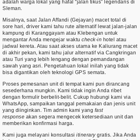
adalah warga lokal yang hafal “jalan tikus” legendaris di
Sleman.
Misalnya, saat Jalan Affandi (Gejayan) macet total di
sore hari, driver kami tahu rute alternatif lewat jalan-jalan
kampung di Karanggayam atau Klebengan untuk
mengantar Anda mengejar waktu
check-in
hotel atau
jadwal kereta. Atau saat akses utama ke Kaliurang macet
di akhir pekan, kami tahu jalur alternatif via Cangkringan
atau Turi yang lebih lengang dengan pemandangan
sawah yang asri. Pengetahuan lokal inilah yang tidak
bisa digantikan oleh teknologi GPS semata.
Proses pemesanan unit di tempat kami pun dirancang
sesederhana mungkin. Kami tidak ingin Anda ribet
dengan formulir berbelit-belit. Cukup hubungi kami via
WhatsApp, sampaikan tanggal pemakaian dan jenis unit
yang diinginkan. Tim admin kami yang
fast
response
akan segera mengecek ketersediaan unit dan
memberikan konfirmasi harga.
Kami juga melayani konsultasi
itinerary
gratis. Jika Anda