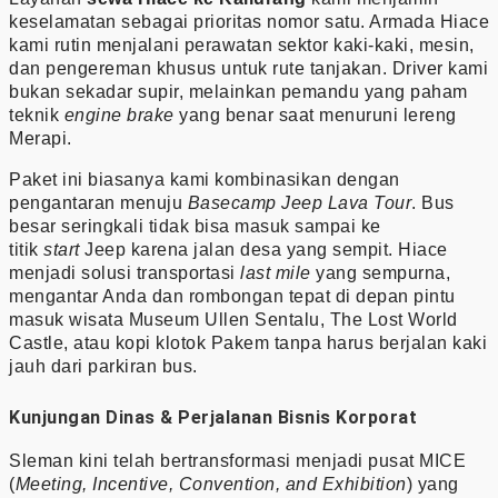
keselamatan sebagai prioritas nomor satu. Armada Hiace
kami rutin menjalani perawatan sektor kaki-kaki, mesin,
dan pengereman khusus untuk rute tanjakan. Driver kami
bukan sekadar supir, melainkan pemandu yang paham
teknik
engine brake
yang benar saat menuruni lereng
Merapi.
Paket ini biasanya kami kombinasikan dengan
pengantaran menuju
Basecamp Jeep Lava Tour
. Bus
besar seringkali tidak bisa masuk sampai ke
titik
start
Jeep karena jalan desa yang sempit. Hiace
menjadi solusi transportasi
last mile
yang sempurna,
mengantar Anda dan rombongan tepat di depan pintu
masuk wisata Museum Ullen Sentalu, The Lost World
Castle, atau kopi klotok Pakem tanpa harus berjalan kaki
jauh dari parkiran bus.
Kunjungan Dinas & Perjalanan Bisnis Korporat
Sleman kini telah bertransformasi menjadi pusat MICE
(
Meeting, Incentive, Convention, and Exhibition
) yang