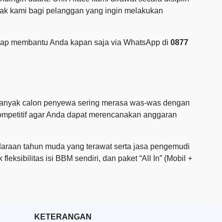
tlak kami bagi pelanggan yang ingin melakukan
 siap membantu Anda kapan saja via WhatsApp di
0877
 banyak calon penyewa sering merasa was-was dengan
kompetitif agar Anda dapat merencanakan anggaran
ndaraan tahun muda yang terawat serta jasa pengemudi
ksibilitas isi BBM sendiri, dan paket “All In” (Mobil +
KETERANGAN