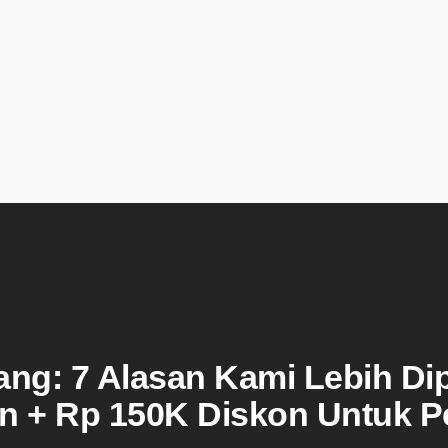
ang: 7 Alasan Kami Lebih Di
on + Rp 150K Diskon Untuk P