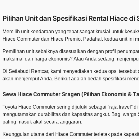
Pilihan Unit dan Spesifikasi Rental Hiace di
Memilih unit kendaraan yang tepat sangat krusial untuk ke
Hiace Commuter dan Hiace Premio. Padahal, kedua unit ini 
Pemilihan unit sebaiknya disesuaikan dengan profil penum
maksimal dan harga ekonomis? Atau Anda sedang menjemput
Di Setiabudi Rentcar, kami menyediakan kedua opsi tersebut d
akan menjemput Anda. Berikut adalah bedah spesifikasi men
Sewa Hiace Commuter Sragen (Pilihan Ekonomis & T
Toyota Hiace Commuter sering dijuluki sebagai “raja travel” d
mengutamakan durabilitas dan kapasitas angkut. Bagi warga
paling masuk akal secara anggaran.
Keunggulan utama dari Hiace Commuter terletak pada kapas