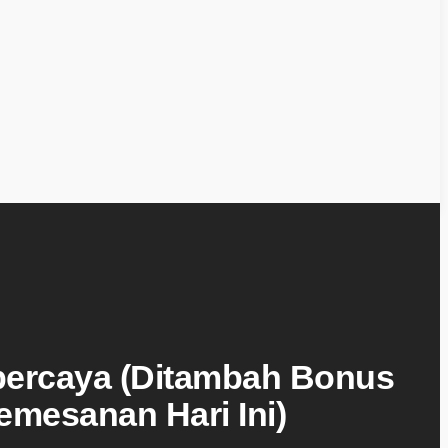
percaya (Ditambah Bonus
emesanan Hari Ini)