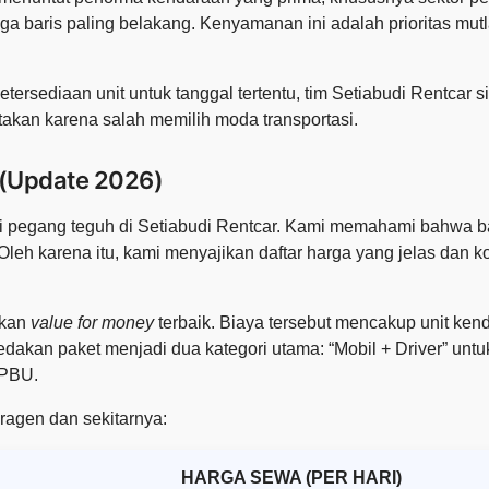
ga baris paling belakang. Kenyamanan ini adalah prioritas mu
ersediaan unit untuk tanggal tertentu, tim Setiabudi Rentcar
takan karena salah memilih moda transportasi.
 (Update 2026)
ami pegang teguh di Setiabudi Rentcar. Kami memahami bahwa
leh karena itu, kami menyajikan daftar harga yang jelas dan 
ikan
value for money
terbaik. Biaya tersebut mencakup unit ke
an paket menjadi dua kategori utama: “Mobil + Driver” untuk fle
SPBU.
Sragen dan sekitarnya:
HARGA SEWA (PER HARI)