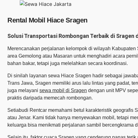
Rental Mobil Hiace Sragen
Solusi Transportasi Rombongan Terbaik di Sragen 
Merencanakan perjalanan kelompok di wilayah Kabupaten Sr
area Gemolong atau Masaran untuk menghadiri acara perni
bahan bakar, tetapi juga melelahkan secara koordinasi.
Di sinilah layanan sewa Hiace Sragen hadir sebagai jawab
Trans Jawa, Sragen memiliki arus lalu lintas yang padat, te
juga melayani
sewa mobil di Sragen
dengan unit MPV seper
praktis daripada memecah rombongan.
Setiabudi Rentcar memahami betul karakteristik geografis 
atau Jenar. Kami tidak hanya menyewakan mobil, tetapi m
keluarga bisa menikmati perjalanan sambil bercengkrama d
Selain itu, faktor cuaca Sragen yang cenderung panas terik