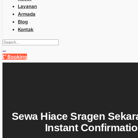
Layanan
Armada
Blog
Kontak
Booking
Sewa Hiace Sragen Sekar
Instant Confirmati