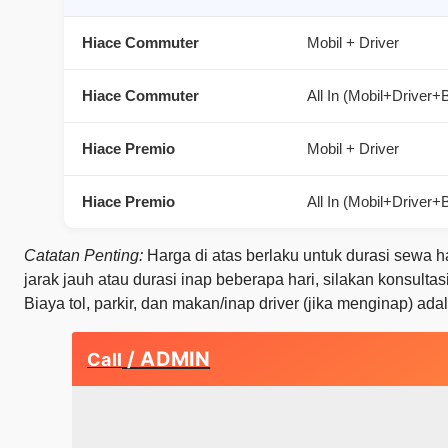
Hiace Commuter
Mobil + Driver
Hiace Commuter
All In (Mobil+Driver
Hiace Premio
Mobil + Driver
Hiace Premio
All In (Mobil+Driver
Catatan Penting:
Harga di atas berlaku untuk durasi sewa h
jarak jauh atau durasi inap beberapa hari, silakan konsult
Biaya tol, parkir, dan makan/inap driver (jika menginap) a
/ ADMIN
Call