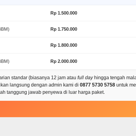
Rp 1.500.000
+BBM)
Rp 1.750.000
Rp 1.800.000
+BBM)
Rp 2.000.000
arian standar (biasanya 12 jam atau
full day
hingga tengah mala
asikan langsung dengan admin kami di
0877 5730 5758
untuk me
dalah tanggung jawab penyewa di luar harga paket.