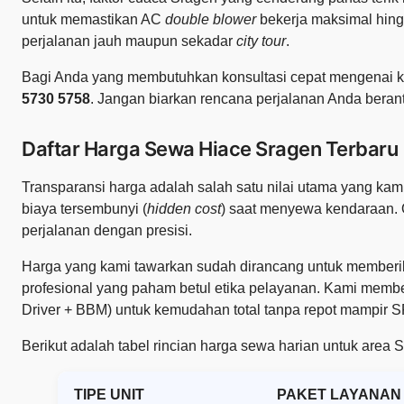
untuk memastikan AC
double blower
bekerja maksimal hing
perjalanan jauh maupun sekadar
city tour
.
Bagi Anda yang membutuhkan konsultasi cepat mengenai ket
5730 5758
. Jangan biarkan rencana perjalanan Anda beran
Daftar Harga Sewa Hiace Sragen Terbaru
Transparansi harga adalah salah satu nilai utama yang k
biaya tersembunyi (
hidden cost
) saat menyewa kendaraan. O
perjalanan dengan presisi.
Harga yang kami tawarkan sudah dirancang untuk member
profesional yang paham betul etika pelayanan. Kami membedak
Driver + BBM) untuk kemudahan total tanpa repot mampir 
Berikut adalah tabel rincian harga sewa harian untuk area 
TIPE UNIT
PAKET LAYANAN