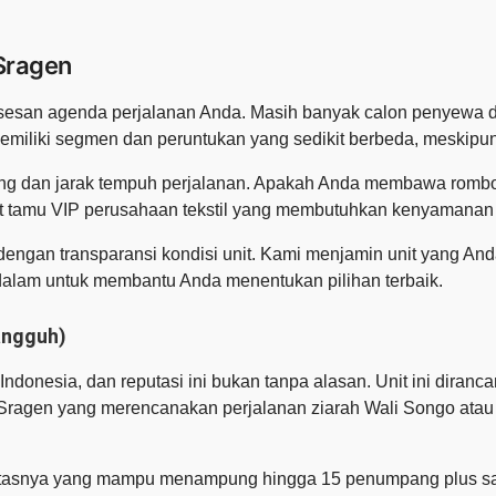
 Sragen
suksesan agenda perjalanan Anda. Masih banyak calon penyewa
memiliki segmen dan peruntukan yang sedikit berbeda, meskip
pang dan jarak tempuh perjalanan. Apakah Anda membawa romb
 tamu VIP perusahaan tekstil yang membutuhkan kenyamanan 
engan transparansi kondisi unit. Kami menjamin unit yang Anda 
dalam untuk membantu Anda menentukan pilihan terbaik.
angguh)
i Indonesia, dan reputasi ini bukan tanpa alasan. Unit ini dira
 Sragen yang merencanakan perjalanan ziarah Wali Songo atau
itasnya yang mampu menampung hingga 15 penumpang plus sat