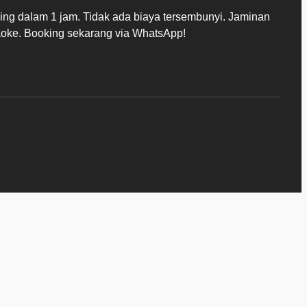
king dalam 1 jam. Tidak ada biaya tersembunyi. Jaminan
aoke. Booking sekarang via WhatsApp!