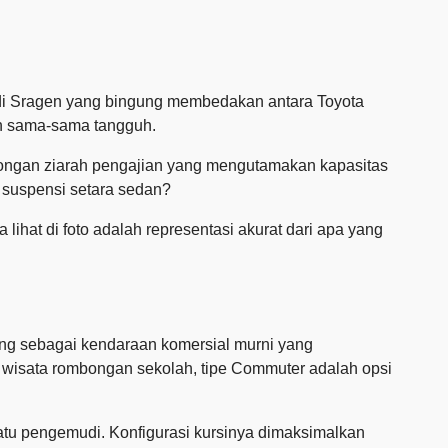
 di Sragen yang bingung membedakan antara Toyota
un sama-sama tangguh.
ongan ziarah pengajian yang mengutamakan kapasitas
suspensi setara sedan?
lihat di foto adalah representasi akurat dari apa yang
ncang sebagai kendaraan komersial murni yang
 wisata rombongan sekolah, tipe Commuter adalah opsi
u pengemudi. Konfigurasi kursinya dimaksimalkan