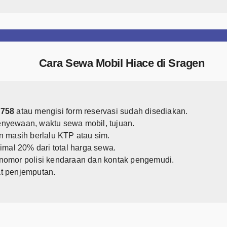
Cara Sewa Mobil Hiace di Sragen
5758
atau mengisi form reservasi sudah disediakan.
penyewaan, waktu sewa mobil, tujuan.
n masih berlalu KTP atau sim.
al 20% dari total harga sewa.
nomor polisi kendaraan dan kontak pengemudi.
t penjemputan.