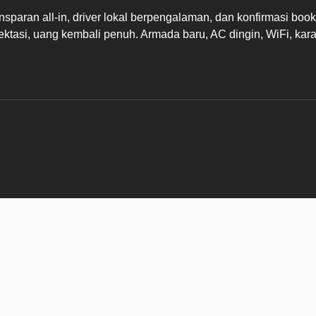
sparan all-in, driver lokal berpengalaman, dan konfirmasi boo
ktasi, uang kembali penuh. Armada baru, AC dingin, WiFi, kar