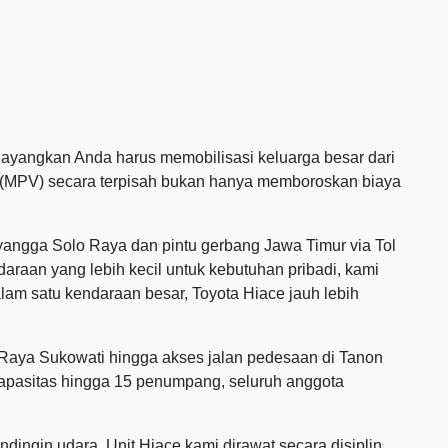
Bayangkan Anda harus memobilisasi keluarga besar dari
i (MPV) secara terpisah bukan hanya memboroskan biaya
nyangga Solo Raya dan pintu gerbang Jawa Timur via Tol
ndaraan yang lebih kecil untuk kebutuhan pribadi, kami
m satu kendaraan besar, Toyota Hiace jauh lebih
n Raya Sukowati hingga akses jalan pedesaan di Tanon
apasitas hingga 15 penumpang, seluruh anggota
dingin udara. Unit Hiace kami dirawat secara disiplin