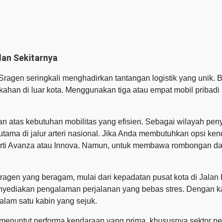
dan Sekitarnya
agen seringkali menghadirkan tantangan logistik yang unik. 
kahan di luar kota. Menggunakan tiga atau empat mobil pribad
an atas kebutuhan mobilitas yang efisien. Sebagai wilayah pe
rutama di jalur arteri nasional. Jika Anda membutuhkan opsi ke
ti Avanza atau Innova. Namun, untuk membawa rombongan dala
Sragen yang beragam, mulai dari kepadatan pusat kota di Jala
enyediakan pengalaman perjalanan yang bebas stres. Dengan k
alam satu kabin yang sejuk.
 menuntut performa kendaraan yang prima, khususnya sektor pen