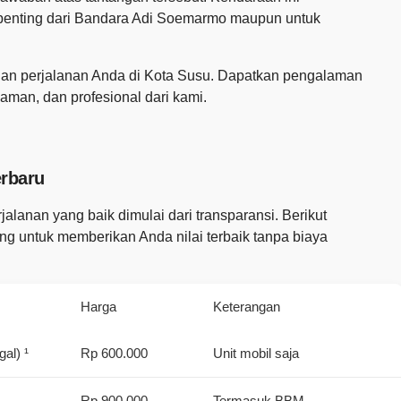
 penting dari Bandara Adi Soemarmo maupun untuk
uhan perjalanan Anda di Kota Susu. Dapatkan pengalaman
aman, dan profesional dari kami.
erbaru
lanan yang baik dimulai dari transparansi. Berikut
ang untuk memberikan Anda nilai terbaik tanpa biaya
Harga
Keterangan
al) ¹
Rp 600.000
Unit mobil saja
Rp 900.000
Termasuk BBM