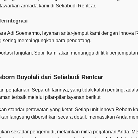
ditawarkan armada kami di Setiabudi Rentcar.
erintegrasi
dara Adi Soemarmo, layanan antar-jemput kami dengan Innova
ang sering membingungkan para pendatang.
nsportasi lanjutan. Sopir kami akan menunggu di titik penjemp
born Boyolali dari Setiabudi Rentcar
 perjalanan. Separuh lainnya, yang tidak kalah penting, adala
n terbaik melalui pilar-pilar layanan berikut.
 standar perawatan yang ketat. Setiap unit Innova Reborn kam
kan langsung dibersihkan secara detail, memastikan Anda men
ukan sekadar pengemudi, melainkan mitra perjalanan Anda. Me