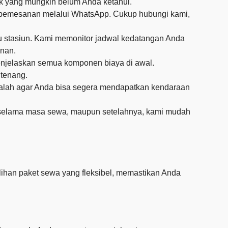
ik yang mungkin belum Anda ketahui.
 pemesanan melalui WhatsApp. Cukup hubungi kami,
tau stasiun. Kami memonitor jadwal kedatangan Anda
anan.
menjelaskan semua komponen biaya di awal.
 tenang.
dalah agar Anda bisa segera mendapatkan kendaraan
 selama masa sewa, maupun setelahnya, kami mudah
lihan paket sewa yang fleksibel, memastikan Anda