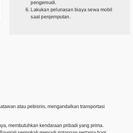
pengemudi.
Lakukan pelunasan biaya sewa mobil
saat penjemputan.
wisatawan atau pebisnis, mengandalkan transportasi
lnya, membutuhkan kendaraan pribadi yang prima.
 Boyolali seringkali menjadi rintangan pertama bagi