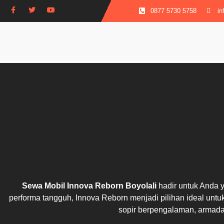
0877 5730 5758
in
Sewa Mobil Innova Reborn Boyolali
hadir untuk Anda 
performa tangguh, Innova Reborn menjadi pilihan ideal untu
sopir berpengalaman, armada 