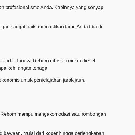
an profesionalisme Anda. Kabinnya yang senyap
ngan sangat baik, memastikan tamu Anda tiba di
a andal. Innova Reborn dibekali mesin diesel
pa kehilangan tenaga.
ekonomis untuk penjelajahan jarak jauh,
Innova Reborn mampu mengakomodasi satu rombongan
 bawaan, mulai dari koper hingga perlengkapan