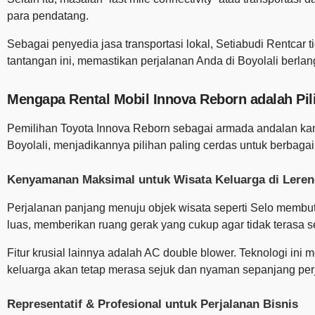
para pendatang.
Sebagai penyedia jasa transportasi lokal, Setiabudi Rentc
tantangan ini, memastikan perjalanan Anda di Boyolali berlan
Mengapa Rental Mobil Innova Reborn adalah Pil
Pemilihan Toyota Innova Reborn sebagai armada andalan kami
Boyolali, menjadikannya pilihan paling cerdas untuk berbagai
Kenyamanan Maksimal untuk Wisata Keluarga di Leren
Perjalanan panjang menuju objek wisata seperti Selo membu
luas, memberikan ruang gerak yang cukup agar tidak terasa 
Fitur krusial lainnya adalah AC double blower. Teknologi ini
keluarga akan tetap merasa sejuk dan nyaman sepanjang pe
Representatif & Profesional untuk Perjalanan Bisnis