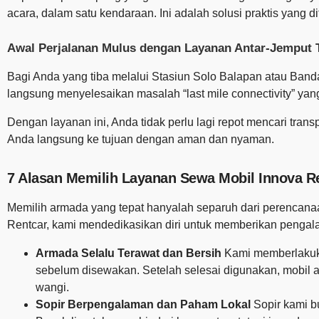
acara, dalam satu kendaraan. Ini adalah solusi praktis yang 
Awal Perjalanan Mulus dengan Layanan Antar-Jemput T
Bagi Anda yang tiba melalui Stasiun Solo Balapan atau Ban
langsung menyelesaikan masalah “last mile connectivity” y
Dengan layanan ini, Anda tidak perlu lagi repot mencari tra
Anda langsung ke tujuan dengan aman dan nyaman.
7 Alasan Memilih Layanan Sewa Mobil Innova Re
Memilih armada yang tepat hanyalah separuh dari perencanaan
Rentcar, kami mendedikasikan diri untuk memberikan pengalama
Armada Selalu Terawat dan Bersih
Kami memberlakukan
sebelum disewakan. Setelah selesai digunakan, mobil a
wangi.
Sopir Berpengalaman dan Paham Lokal
Sopir kami b