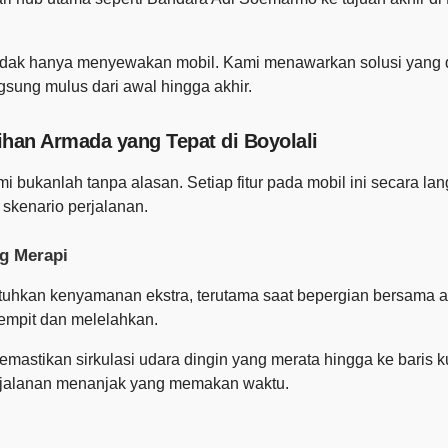
ar tidak hanya menyewakan mobil. Kami menawarkan solusi yang
gsung mulus dari awal hingga akhir.
ihan Armada yang Tepat di Boyolali
 bukanlah tanpa alasan. Setiap fitur pada mobil ini secara 
 skenario perjalanan.
g Merapi
tuhkan kenyamanan ekstra, terutama saat bepergian bersama a
sempit dan melelahkan.
 memastikan sirkulasi udara dingin yang merata hingga ke baris
rjalanan menanjak yang memakan waktu.