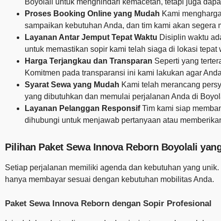
Boyolali untuk menghindari kemacetan, tetapi juga da
Proses Booking Online yang Mudah
Kami menghargai
sampaikan kebutuhan Anda, dan tim kami akan segera m
Layanan Antar Jemput Tepat Waktu
Disiplin waktu ad
untuk memastikan sopir kami telah siaga di lokasi tepa
Harga Terjangkau dan Transparan
Seperti yang terte
Komitmen pada transparansi ini kami lakukan agar And
Syarat Sewa yang Mudah
Kami telah merancang persy
yang dibutuhkan dan memulai perjalanan Anda di Boyol
Layanan Pelanggan Responsif
Tim kami siap memban
dihubungi untuk menjawab pertanyaan atau memberikan 
Pilihan Paket Sewa Innova Reborn Boyolali yan
Setiap perjalanan memiliki agenda dan kebutuhan yang unik.
hanya membayar sesuai dengan kebutuhan mobilitas Anda.
Paket Sewa Innova Reborn dengan Sopir Profesional