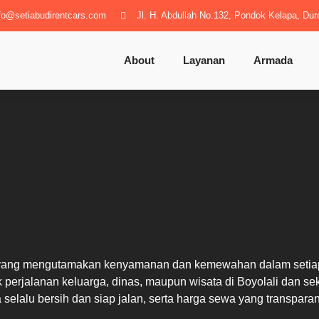
fo@setiabudirentcars.com
Jl. H. Abdullah No.132, Pondok Kelapa, Dur
About
Layanan
Armada
yang mengutamakan kenyamanan dan kemewahan dalam setiap p
k perjalanan keluarga, dinas, maupun wisata di Boyolali dan s
selalu bersih dan siap jalan, serta harga sewa yang transpara