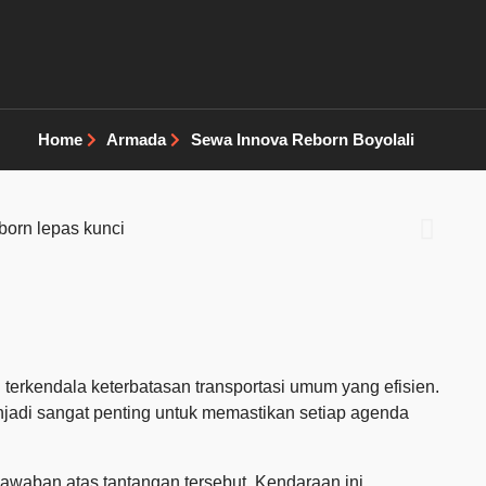
Home
Armada
Sewa Innova Reborn Boyolali
terkendala keterbatasan transportasi umum yang efisien.
jadi sangat penting untuk memastikan setiap agenda
awaban atas tantangan tersebut. Kendaraan ini