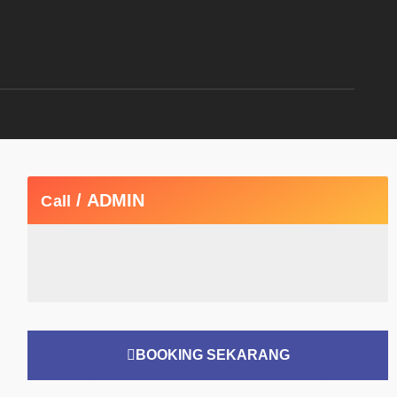
/ ADMIN
Call
BOOKING SEKARANG