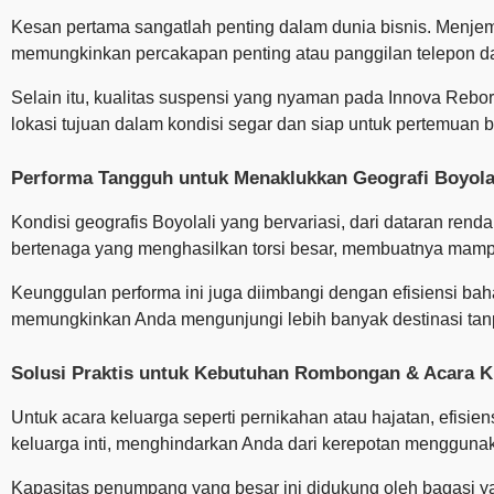
Kesan pertama sangatlah penting dalam dunia bisnis. Menje
memungkinkan percakapan penting atau panggilan telepon dap
Selain itu, kualitas suspensi yang nyaman pada Innova Rebo
lokasi tujuan dalam kondisi segar dan siap untuk pertemuan b
Performa Tangguh untuk Menaklukkan Geografi Boyola
Kondisi geografis Boyolali yang bervariasi, dari dataran re
bertenaga yang menghasilkan torsi besar, membuatnya mamp
Keunggulan performa ini juga diimbangi dengan efisiensi baha
memungkinkan Anda mengunjungi lebih banyak destinasi tanp
Solusi Praktis untuk Kebutuhan Rombongan & Acara 
Untuk acara keluarga seperti pernikahan atau hajatan, efis
keluarga inti, menghindarkan Anda dari kerepotan menggunak
Kapasitas penumpang yang besar ini didukung oleh bagasi 