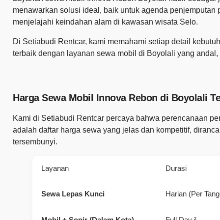
menawarkan solusi ideal, baik untuk agenda penjemputan
menjelajahi keindahan alam di kawasan wisata Selo.
Di Setiabudi Rentcar, kami memahami setiap detail kebut
terbaik dengan layanan
sewa mobil di Boyolali
yang andal, 
Harga Sewa Mobil Innova Rebon di Boyolali T
Kami di Setiabudi Rentcar percaya bahwa perencanaan perja
adalah daftar harga sewa yang jelas dan kompetitif, diranc
tersembunyi.
Layanan
Durasi
Sewa Lepas Kunci
Harian (Per Tangg
Mobil + Sopir (Dalam Kota)
Full Day ²