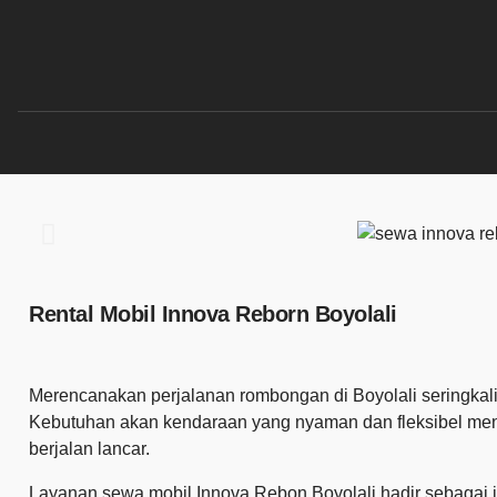
Rental Mobil Innova Reborn Boyolali
Merencanakan perjalanan rombongan di Boyolali seringkali 
Kebutuhan akan kendaraan yang nyaman dan fleksibel men
berjalan lancar.
Layanan sewa mobil Innova Rebon Boyolali hadir sebagai j