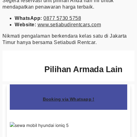
Segera reservasi unit pilihan Anda hari ini untuk
mendapatkan penawaran harga terbaik.
WhatsApp:
0877 5730 5758
Website:
www.setiabudirentcars.com
Nikmati pengalaman berkendara kelas satu di Jakarta
Timur hanya bersama Setiabudi Rentcar.
Pilihan Armada Lain
Booking via Whatsapp !