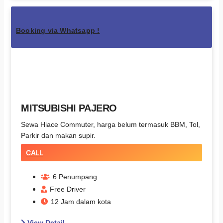
Booking via Whatsapp !
MITSUBISHI PAJERO
Sewa Hiace Commuter, harga belum termasuk BBM, Tol,
Parkir dan makan supir.
CALL
6 Penumpang
Free Driver
12 Jam dalam kota
View Detail