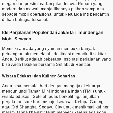
elegan dan prestisius. Tampilan Innova Reborn yang
modern dan mewah menjadikannya pilihan sempurna
sebagai mobil operasional untuk keluarga inti pengantin
di hari bahagia tersebut.
Ide Perjalanan Populer dari Jakarta Timur dengan
Mobil Sewaan
Memiliki armada yang nyaman membuka banyak
peluang untuk menjelajahi destinasi menarik di sekitar
Anda. Berikut adalah beberapa inspirasi perjalanan yang
bisa Anda lakukan bersama Setiabudi Rentcar.
Wisata Edukasi dan Kuliner Seharian
Anda bisa memulai hari dengan mengajak keluarga
mengunjungi Taman Mini Indonesia Indah (TMII) untuk
wisata edukasi. Setelah puas berkeliling, lanjutkan
perjalanan sore hari menuju kawasan Kelapa Gading
atau Old Shanghai Sedayu City untuk menikmati kuliner
malam, tanpa khawatir lelah menyetir karena ada sopir