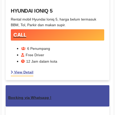
HYUNDAI IONIQ 5
Rental mobil Hyundai Ioniq 5, harga belum termasuk
BBM, Tol, Parkir dan makan supir.
CALL
6 Penumpang
Free Driver
12 Jam dalam kota
View Detail
Booking via Whatsapp !