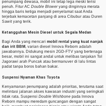
penumpang dewasa, mobil ini tetap lega meski terisi
penuh. Fitur AC
Double Blower
yang dinginnya merata
hingga baris ketiga menjadi penyelamat saat Anda
terjebak kemacetan panjang di area Cibubur atau Duren
Sawit yang terik.
Ketangguhan Mesin Diesel untuk Segala Medan
Bagi Anda yang mencari
mobil rental yang kuat nanjak
dan irit BBM
, varian diesel Innova Reborn adalah
jawabannya. Didukung mesin 2GD-FTV yang bertenaga
besar, mobil ini sangat andal untuk melibas tanjakan Tol
Jagorawi arah Puncak atau bermanuver di lalu lintas
padat tanpa boros bahan bakar.
Suspensi Nyaman Khas Toyota
Kenyamanan penumpang adalah prioritas, terutama saat
melintasi jalanan akses kawasan industri yang seringkali
tidak rata. Suspensi
Double Wishbone
pada Innova
Reborn mampu meredam guncangan dengan sangat