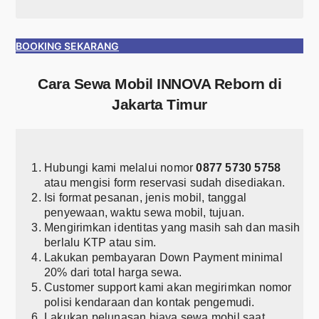
BOOKING SEKARANG
Cara Sewa Mobil INNOVA Reborn di
Jakarta Timur
Hubungi kami melalui nomor
0877 5730 5758
atau mengisi form reservasi sudah disediakan.
Isi format pesanan, jenis mobil, tanggal
penyewaan, waktu sewa mobil, tujuan.
Mengirimkan identitas yang masih sah dan masih
berlalu KTP atau sim.
Lakukan pembayaran Down Payment minimal
20% dari total harga sewa.
Customer support kami akan megirimkan nomor
polisi kendaraan dan kontak pengemudi.
Lakukan pelunasan biaya sewa mobil saat