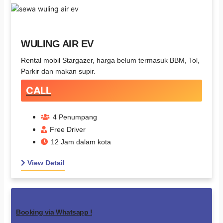
WULING AIR EV
Rental mobil Stargazer, harga belum termasuk BBM, Tol,
Parkir dan makan supir.
CALL
4 Penumpang
Free Driver
12 Jam dalam kota
View Detail
Booking via Whatsapp !