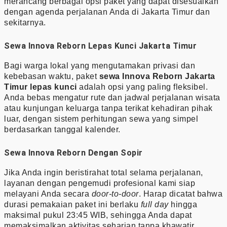
merancang berbagai opsi paket yang dapat disesuaikan
dengan agenda perjalanan Anda di Jakarta Timur dan
sekitarnya.
Sewa Innova Reborn Lepas Kunci Jakarta Timur
Bagi warga lokal yang mengutamakan privasi dan
kebebasan waktu, paket
sewa Innova Reborn Jakarta
Timur lepas kunci
adalah opsi yang paling fleksibel.
Anda bebas mengatur rute dan jadwal perjalanan wisata
atau kunjungan keluarga tanpa terikat kehadiran pihak
luar, dengan sistem perhitungan sewa yang simpel
berdasarkan tanggal kalender.
Sewa Innova Reborn Dengan Sopir
Jika Anda ingin beristirahat total selama perjalanan,
layanan dengan pengemudi profesional kami siap
melayani Anda secara
door-to-door
. Harap dicatat bahwa
durasi pemakaian paket ini berlaku
full day
hingga
maksimal pukul 23:45 WIB, sehingga Anda dapat
memaksimalkan aktivitas seharian tanpa khawatir