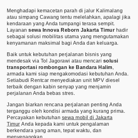
Menghadapi kemacetan parah di jalur Kalimalang
atau simpang Cawang tentu melelahkan, apalagi jika
kendaraan yang Anda tumpangi terasa sempit.
Layanan
sewa Innova Reborn Jakarta Timur
hadir
sebagai solusi mobilitas utama yang mengutamakan
kenyamanan maksimal bagi Anda dan keluarga.
Baik untuk kebutuhan perjalanan bisnis yang
mendesak via Tol Jagorawi atau mencari
solusi
transportasi rombongan ke Bandara Halim
,
armada kami siap mengakomodasi kebutuhan Anda.
Setiabudi Rentcar menyediakan unit MPV diesel
terbaik dengan kabin senyap yang menjamin
perjalanan Anda bebas stres.
Jangan biarkan rencana perjalanan penting Anda
terganggu oleh kondisi armada yang kurang prima.
Percayakan kebutuhan
sewa mobil di Jakarta
Timur
Anda kepada kami untuk pengalaman
berkendara yang aman, tepat waktu, dan
menyenangkan.