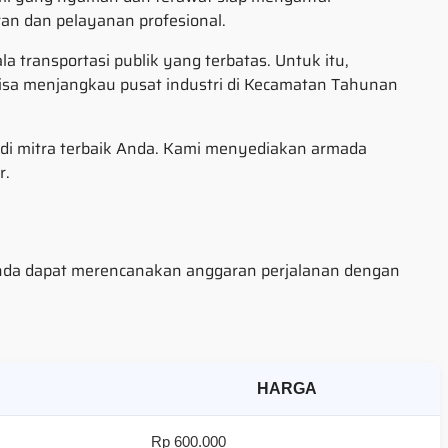
ran dan pelayanan profesional.
a transportasi publik yang terbatas. Untuk itu,
bisa menjangkau pusat industri di Kecamatan Tahunan
adi mitra terbaik Anda. Kami menyediakan armada
r.
r Anda dapat merencanakan anggaran perjalanan dengan
HARGA
Rp 600.000