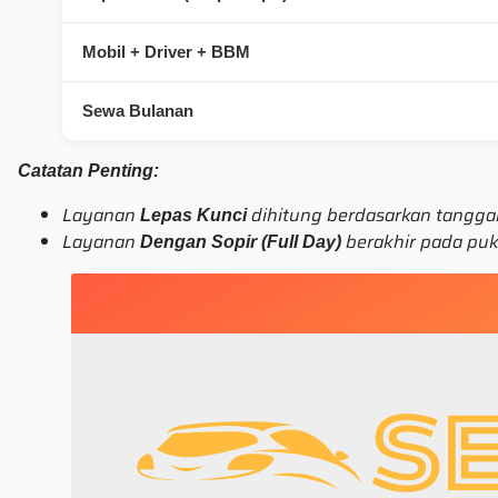
Mobil + Driver + BBM
Sewa Bulanan
Catatan Penting:
Layanan
dihitung berdasarkan tanggal
Lepas Kunci
Layanan
berakhir pada pu
Dengan Sopir (Full Day)