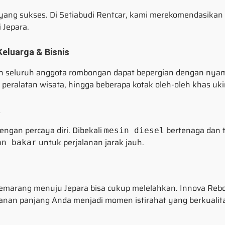
 yang sukses. Di Setiabudi Rentcar, kami merekomendasikan
 Jepara.
eluarga & Bisnis
n seluruh anggota rombongan dapat bepergian dengan nya
peralatan wisata, hingga beberapa kotak oleh-oleh khas ukir
a
engan percaya diri. Dibekali
bertenaga dan t
mesin diesel
untuk perjalanan jarak jauh.
an bakar
Semarang menuju Jepara bisa cukup melelahkan. Innova Rebo
an panjang Anda menjadi momen istirahat yang berkualita