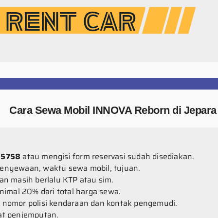
Cara Sewa Mobil INNOVA Reborn di Jepara
 5758
atau mengisi form reservasi sudah disediakan.
 penyewaan, waktu sewa mobil, tujuan.
an masih berlalu KTP atau sim.
mal 20% dari total harga sewa.
 nomor polisi kendaraan dan kontak pengemudi.
at penjemputan.