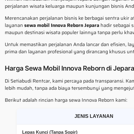
perjalanan wisata keluarga maupun kunjungan bisnis Anda
Merencanakan perjalanan bisnis ke berbagai sentra ukir at
layanan
sewa mobil Innova Reborn Jepara
hadir sebagai 
maupun destinasi wisata populer lainnya tanpa perlu khaw
Untuk memastikan perjalanan Anda lancar dan efisien, l
prima dan layanan profesional yang dirancang khusus un
Harga Sewa Mobil Innova Reborn di Jepara 
Di Setiabudi Rentcar, kami percaya pada transparansi. K
lebih mudah, tanpa ada biaya tersembunyi yang mengejut
Berikut adalah rincian harga sewa Innova Reborn kami:
JENIS LAYANAN
Lepas Kunci (Tanpa Sopir)