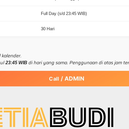
Full Day (s/d 23:45 WIB)
30 Hari
 kalender.
kul
di hari yang sama. Penggunaan di atas jam ter
23:45 WIB
/ ADMIN
Call