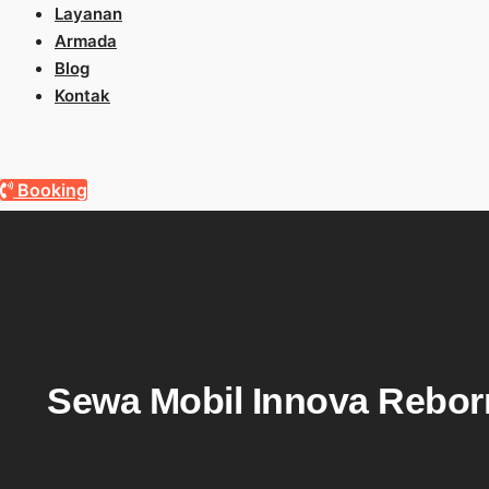
Layanan
Armada
Blog
Kontak
Booking
Sewa Mobil Innova Rebor