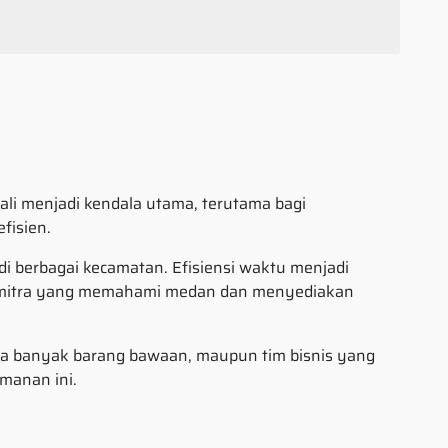
ali menjadi kendala utama, terutama bagi
fisien.
di berbagai kecamatan. Efisiensi waktu menjadi
agai mitra yang memahami medan dan menyediakan
wa banyak barang bawaan, maupun tim bisnis yang
manan ini.