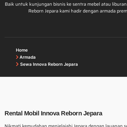
Baik untuk kunjungan bisnis ke sentra mebel atau libur
Reborn Jepara kami hadir dengan armada prem
Home
Armada
Sewa Innova Reborn Jepara
Rental Mobil Innova Reborn Jepara
Nikmati kemudahan menjelajahi Jepara dengan layanan s