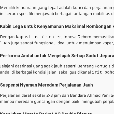
Memilih kendaraan yang tepat adalah kunci dari perjalanan
ini secara spesifik menjawab berbagai tantangan mobilitas di
Kabin Lega untuk Kenyamanan Maksimal Rombongan K
Dengan
, Innova Reborn memastika
kapasitas 7 seater
juga sangat fungsional, ideal untuk menyimpan koper, 
luas
Performa Andal untuk Menjelajah Setiap Sudut Jepar
Jelajahi destinasi yang agak jauh seperti Benteng Portugis d
andal di berbagai kondisi jalan, sekaligus dikenal
irit bah
Suspensi Nyaman Meredam Perjalanan Jauh
Perjalanan darat sekitar 2-3 jam dari Bandara Ahmad Yani 
mampu meredam guncangan dengan baik, mengubah perjalan