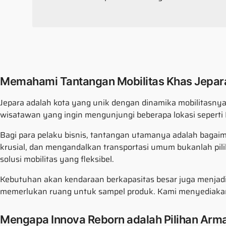
Memahami Tantangan Mobilitas Khas Jepar
Jepara adalah kota yang unik dengan dinamika mobilitasnya 
wisatawan yang ingin mengunjungi beberapa lokasi seperti P
Bagi para pelaku bisnis, tantangan utamanya adalah bagaiman
krusial, dan mengandalkan transportasi umum bukanlah pil
solusi mobilitas yang fleksibel.
Kebutuhan akan kendaraan berkapasitas besar juga menjad
memerlukan ruang untuk sampel produk. Kami menyediaka
Mengapa Innova Reborn adalah Pilihan Arma