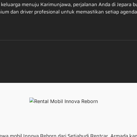
an keluarga menuju Karimunjawa, perjalanan Anda di Jepara
ium dan driver profesional untuk memastikan setiap agend
ewa mobil Innova Reborn dari Setiabudi Rentcar. Armada k