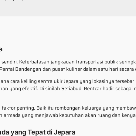
a
sendiri. Keterbatasan jangkauan transportasi publik seringk
antai Bandengan dan pusat kuliner dalam satu hari secara e
a cara keliling sentra ukir Jepara yang lokasinya tersebar 
ihan yang efektif. Di sinilah Setiabudi Rentcar hadir seb
i faktor penting. Baik itu rombongan keluarga yang memba
n armada yang menjawab kebutuhan akan ruang dan kenya
da yang Tepat di Jepara