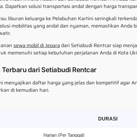
. Dapatkan solusi transportasi andal dengan harga transpa
au liburan keluarga ke Pelabuhan Kartini seringkali terkendal
solusi mobilitas yang andal dan nyaman, memastikan Anda 
atir.
ayanan
sewa mobil di Jepara
dari Setiabudi Rentcar siap menj
tuk memenuhi setiap kebutuhan perjalanan Anda di Kota Uki
Terbaru dari Setiabudi Rentcar
ami menyajikan daftar harga yang jelas dan kompetitif aga
kan di kemudian hari.
DURASI
Harian (Per Tanggal)