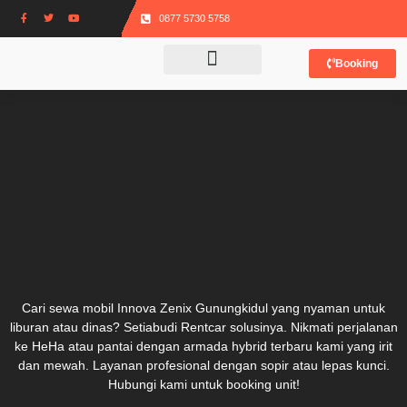
0877 5730 5758
Booking
Cari sewa mobil Innova Zenix Gunungkidul yang nyaman untuk
liburan atau dinas? Setiabudi Rentcar solusinya. Nikmati perjalanan
ke HeHa atau pantai dengan armada hybrid terbaru kami yang irit
dan mewah. Layanan profesional dengan sopir atau lepas kunci.
Hubungi kami untuk booking unit!