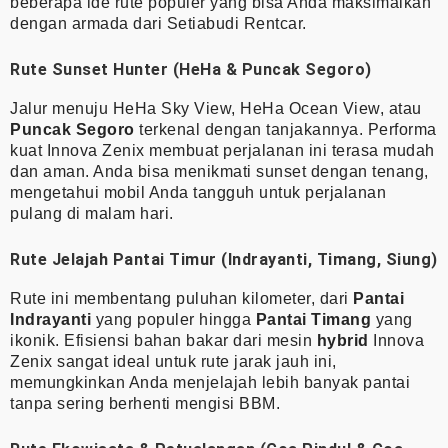
beberapa ide rute populer yang bisa Anda maksimalkan
dengan armada dari Setiabudi Rentcar.
Rute Sunset Hunter (HeHa & Puncak Segoro)
Jalur menuju HeHa Sky View, HeHa Ocean View, atau
Puncak Segoro
terkenal dengan tanjakannya. Performa
kuat Innova Zenix membuat perjalanan ini terasa mudah
dan aman. Anda bisa menikmati sunset dengan tenang,
mengetahui mobil Anda tangguh untuk perjalanan
pulang di malam hari.
Rute Jelajah Pantai Timur (Indrayanti, Timang, Siung)
Rute ini membentang puluhan kilometer, dari
Pantai
Indrayanti
yang populer hingga
Pantai Timang
yang
ikonik. Efisiensi bahan bakar dari mesin
hybrid
Innova
Zenix sangat ideal untuk rute jarak jauh ini,
memungkinkan Anda menjelajah lebih banyak pantai
tanpa sering berhenti mengisi BBM.