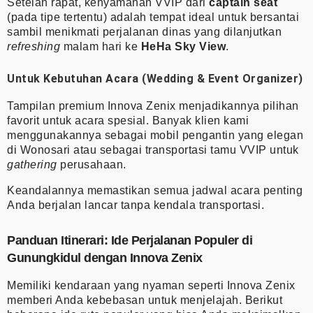
Setelah rapat, kenyamanan VVIP dari
captain seat
(pada tipe tertentu) adalah tempat ideal untuk bersantai
sambil menikmati perjalanan dinas yang dilanjutkan
refreshing
malam hari ke
HeHa Sky View
.
Untuk Kebutuhan Acara (Wedding & Event Organizer)
Tampilan premium Innova Zenix menjadikannya pilihan
favorit untuk acara spesial. Banyak klien kami
menggunakannya sebagai mobil pengantin yang elegan
di Wonosari atau sebagai transportasi tamu VVIP untuk
gathering
perusahaan.
Keandalannya memastikan semua jadwal acara penting
Anda berjalan lancar tanpa kendala transportasi.
Panduan Itinerari: Ide Perjalanan Populer di
Gunungkidul dengan Innova Zenix
Memiliki kendaraan yang nyaman seperti Innova Zenix
memberi Anda kebebasan untuk menjelajah. Berikut