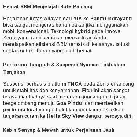
Hemat BBM Menjelajah Rute Panjang
Perjalanan lintas wilayah dari
YIA
ke
Pantai Indrayanti
bisa sangat menguras bahan bakar jika menggunakan
mobil konvensional. Teknologi
hybrid
pada Innova
Zenix yang kami sediakan memastikan Anda
mendapatkan efisiensi BBM terbaik di kelasnya, solusi
cerdas untuk liburan yang lebih hemat.
Performa Tangguh & Suspensi Nyaman Taklukkan
Tanjakan
Suspensi berbasis platform
TNGA
pada Zenix dirancang
untuk stabilitas dan kenyamanan. Fitur ini akan sangat
terasa manfaatnya saat meredam guncangan di jalan
bergelombang menuju
Goa Pindul
dan memberikan
performa kuat
yang dibutuhkan untuk menaklukkan
tanjakan curam ke
HeHa Sky View
dengan percaya diri.
Kabin Senyap & Mewah untuk Perjalanan Jauh