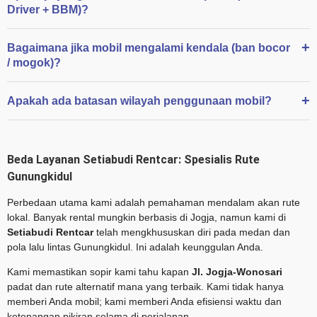
Driver + BBM)?
Bagaimana jika mobil mengalami kendala (ban bocor
/ mogok)?
Apakah ada batasan wilayah penggunaan mobil?
Beda Layanan Setiabudi Rentcar: Spesialis Rute
Gunungkidul
Perbedaan utama kami adalah pemahaman mendalam akan rute
lokal. Banyak rental mungkin berbasis di Jogja, namun kami di
Setiabudi Rentcar
telah mengkhususkan diri pada medan dan
pola lalu lintas Gunungkidul. Ini adalah keunggulan Anda.
Kami memastikan sopir kami tahu kapan
Jl. Jogja-Wonosari
padat dan rute alternatif mana yang terbaik. Kami tidak hanya
memberi Anda mobil; kami memberi Anda efisiensi waktu dan
ketenangan pikiran selama di perjalanan.