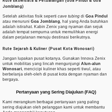
Rute Ekowisata & Petualangan (Goa Pindul & Goa
Jomblang)
Setelah aktivitas fisik seperti
cave tubing
di
Goa Pindul
atau menuruni
Goa Jomblang
, hal yang Anda butuhkan
adalah istirahat. Kabin Zenix yang nyaman dan sejuk
adalah tempat sempurna untuk memulihkan energi
dalam perjalanan menuju destinasi berikutnya.
Rute Sejarah & Kuliner (Pusat Kota Wonosari)
Jangan lupakan pusat kotanya. Gunakan Innova Zenix
untuk mobilitas yang lincah mengunjungi
Alun-alun
Wonosari
, mencicipi kuliner khas seperti tiwul, atau
berbelanja oleh-oleh di pusat kota dengan nyaman dan
bergaya.
Pertanyaan yang Sering Diajukan (FAQ)
Kami merangkum berbagai pertanyaan yang paling
sering diajukan oleh pelanggan kami untuk membantu