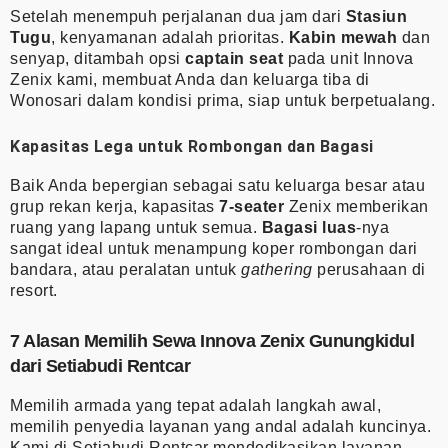
Setelah menempuh perjalanan dua jam dari
Stasiun
Tugu
, kenyamanan adalah prioritas.
Kabin mewah
dan
senyap, ditambah opsi
captain seat
pada unit Innova
Zenix kami, membuat Anda dan keluarga tiba di
Wonosari dalam kondisi prima, siap untuk berpetualang.
Kapasitas Lega untuk Rombongan dan Bagasi
Baik Anda bepergian sebagai satu keluarga besar atau
grup rekan kerja, kapasitas
7-seater
Zenix memberikan
ruang yang lapang untuk semua.
Bagasi luas
-nya
sangat ideal untuk menampung koper rombongan dari
bandara, atau peralatan untuk
gathering
perusahaan di
resort.
7 Alasan Memilih Sewa Innova Zenix Gunungkidul
dari Setiabudi Rentcar
Memilih armada yang tepat adalah langkah awal,
memilih penyedia layanan yang andal adalah kuncinya.
Kami di Setiabudi Rentcar mendedikasikan layanan