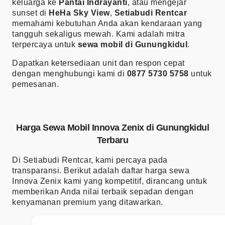
keluarga ke
Pantai Indrayanti
, atau mengejar
sunset di
HeHa Sky View
,
Setiabudi Rentcar
memahami kebutuhan Anda akan kendaraan yang
tangguh sekaligus mewah. Kami adalah mitra
terpercaya untuk
sewa mobil di Gunungkidul
.
Dapatkan ketersediaan unit dan respon cepat
dengan menghubungi kami di
0877 5730 5758
untuk
pemesanan.
Harga Sewa Mobil Innova Zenix di Gunungkidul
Terbaru
Di Setiabudi Rentcar, kami percaya pada
transparansi. Berikut adalah daftar harga sewa
Innova Zenix kami yang kompetitif, dirancang untuk
memberikan Anda nilai terbaik sepadan dengan
kenyamanan premium yang ditawarkan.