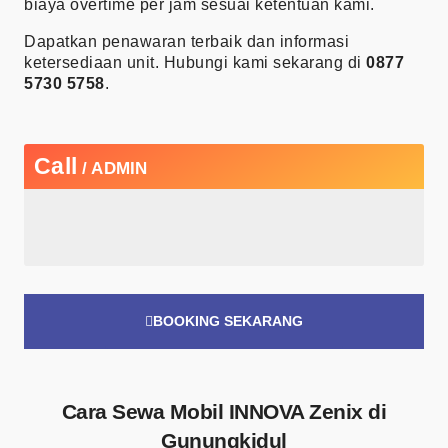
biaya overtime per jam sesuai ketentuan kami.
Dapatkan penawaran terbaik dan informasi
ketersediaan unit. Hubungi kami sekarang di
0877
5730 5758
.
Call
/ ADMIN
BOOKING SEKARANG
Cara Sewa Mobil INNOVA Zenix di
Gunungkidul