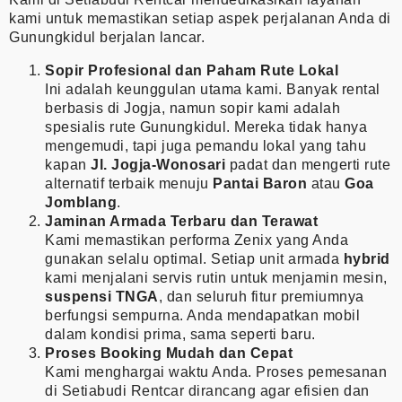
kami untuk memastikan setiap aspek perjalanan Anda di
Gunungkidul berjalan lancar.
Sopir Profesional dan Paham Rute Lokal
Ini adalah keunggulan utama kami. Banyak rental
berbasis di Jogja, namun sopir kami adalah
spesialis rute Gunungkidul. Mereka tidak hanya
mengemudi, tapi juga pemandu lokal yang tahu
kapan
Jl. Jogja-Wonosari
padat dan mengerti rute
alternatif terbaik menuju
Pantai Baron
atau
Goa
Jomblang
.
Jaminan Armada Terbaru dan Terawat
Kami memastikan performa Zenix yang Anda
gunakan selalu optimal. Setiap unit armada
hybrid
kami menjalani servis rutin untuk menjamin mesin,
suspensi TNGA
, dan seluruh fitur premiumnya
berfungsi sempurna. Anda mendapatkan mobil
dalam kondisi prima, sama seperti baru.
Proses Booking Mudah dan Cepat
Kami menghargai waktu Anda. Proses pemesanan
di Setiabudi Rentcar dirancang agar efisien dan