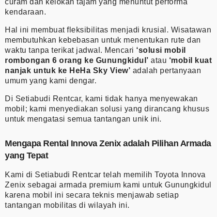
curam dan kelokan tajam yang menuntut performa
kendaraan.
Hal ini membuat fleksibilitas menjadi krusial. Wisatawan
membutuhkan kebebasan untuk menentukan rute dan
waktu tanpa terikat jadwal. Mencari
‘solusi mobil
rombongan 6 orang ke Gunungkidul’
atau
‘mobil kuat
nanjak untuk ke HeHa Sky View’
adalah pertanyaan
umum yang kami dengar.
Di Setiabudi Rentcar, kami tidak hanya menyewakan
mobil; kami menyediakan solusi yang dirancang khusus
untuk mengatasi semua tantangan unik ini.
Mengapa Rental Innova Zenix adalah Pilihan Armada
yang Tepat
Kami di Setiabudi Rentcar telah memilih Toyota Innova
Zenix sebagai armada premium kami untuk Gunungkidul
karena mobil ini secara teknis menjawab setiap
tantangan mobilitas di wilayah ini.