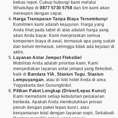
bebas repot. Cukup hubungi kami melalui
WhatsApp di
0877 5730 5758
dan tim kami akan
merespon dengan cepat.
Harga Transparan Tanpa Biaya Tersembunyi
Komitmen kami adalah kejujuran. Harga yang
Anda lihat pada tabel di atas adalah harga yang
akan Anda bayar. Kami menjelaskan semua
komponen biaya di awal, termasuk apa yang sudah
dan belum termasuk, sehingga tidak ada kejutan di
akhir.
Layanan Antar Jemput Fleksibel
Mobilitas Anda adalah prioritas kami. Kami
menyediakan layanan antar jemput yang fleksibel,
baik di
Bandara YIA
,
Stasiun Tugu
,
Stasiun
Lempuyangan
, atau di lobi hotel Anda di area
Yogyakarta dan Gunungkidul.
Pilihan Paket Lengkap (Driver/Lepas Kunci)
Kami memahami setiap kebutuhan perjalanan
berbeda. Apakah Anda membutuhkan privasi
penuh dengan paket lepas kunci, atau
kenyamanan total dengan layanan sopir, Setiabudi