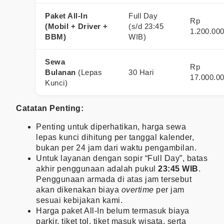
Paket All-In
Full Day
Rp
(Mobil + Driver +
(s/d 23:45
1.200.00
BBM)
WIB)
Sewa
Rp
Bulanan
(Lepas
30 Hari
17.000.0
Kunci)
Catatan Penting:
Penting untuk diperhatikan, harga sewa
lepas kunci dihitung per tanggal kalender,
bukan per 24 jam dari waktu pengambilan.
Untuk layanan dengan sopir “Full Day”, batas
akhir penggunaan adalah pukul
23:45 WIB
.
Penggunaan armada di atas jam tersebut
akan dikenakan biaya
overtime
per jam
sesuai kebijakan kami.
Harga paket All-In belum termasuk biaya
parkir, tiket tol, tiket masuk wisata, serta