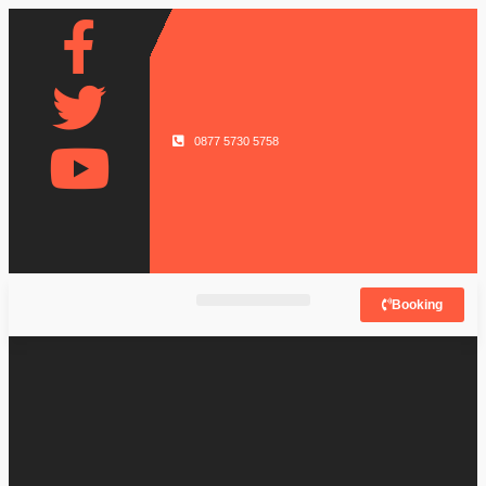
0877 5730 5758
Booking