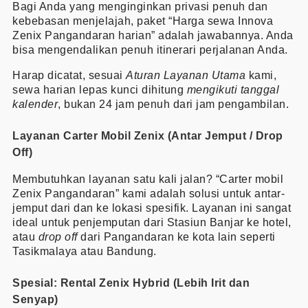
Bagi Anda yang menginginkan privasi penuh dan
kebebasan menjelajah, paket “Harga sewa Innova
Zenix Pangandaran harian” adalah jawabannya. Anda
bisa mengendalikan penuh itinerari perjalanan Anda.
Harap dicatat, sesuai
Aturan Layanan Utama
kami,
sewa harian lepas kunci dihitung
mengikuti tanggal
kalender
, bukan 24 jam penuh dari jam pengambilan.
Layanan Carter Mobil Zenix (Antar Jemput / Drop
Off)
Membutuhkan layanan satu kali jalan? “Carter mobil
Zenix Pangandaran” kami adalah solusi untuk antar-
jemput dari dan ke lokasi spesifik. Layanan ini sangat
ideal untuk penjemputan dari Stasiun Banjar ke hotel,
atau
drop off
dari Pangandaran ke kota lain seperti
Tasikmalaya atau Bandung.
Spesial: Rental Zenix Hybrid (Lebih Irit dan
Senyap)