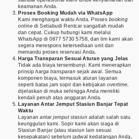
keamanan Anda.
Proses Booking Mudah via WhatsApp
Kami menghargai waktu Anda. Proses
booking
online
di Setiabudi Rentcar sangatlah mudah
dan cepat. Cukup hubungi kami melalui
WhatsApp di 0877 5730 5758, dan tim kami akan
segera merespons ketersediaan unit dan
memandu proses reservasi Anda.
Harga Transparan Sesuai Aturan yang Jelas
Tidak ada biaya tersembunyi. Kami menerapkan
prinsip
harga transparan
sejak awal. Semua
komponen biaya, termasuk aturan layanan
seperti batas jam sopir dan kebijakan
overtime
,
dijelaskan di muka sehingga Anda memiliki
kendali penuh atas anggaran Anda.
Layanan Antar Jemput Stasiun Banjar Tepat
Waktu
Layanan
antar jemput stasiun
adalah salah satu
keunggulan kami. Sopir kami akan siaga di
Stasiun Banjar (atau stasiun lain sesuai
kesepakatan) sebelum jadwal kedatangan Anda,