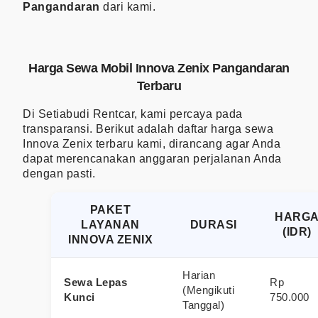
Pangandaran
dari kami.
Harga Sewa Mobil Innova Zenix Pangandaran
Terbaru
Di Setiabudi Rentcar, kami percaya pada
transparansi. Berikut adalah daftar harga sewa
Innova Zenix terbaru kami, dirancang agar Anda
dapat merencanakan anggaran perjalanan Anda
dengan pasti.
PAKET
HARG
LAYANAN
DURASI
(IDR)
INNOVA ZENIX
Harian
Sewa Lepas
Rp
(Mengikuti
Kunci
750.000
Tanggal)