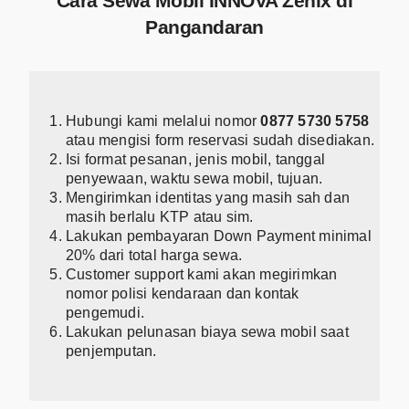
Cara Sewa Mobil INNOVA Zenix di
Pangandaran
Hubungi kami melalui nomor
0877 5730 5758
atau mengisi form reservasi sudah disediakan.
Isi format pesanan, jenis mobil, tanggal
penyewaan, waktu sewa mobil, tujuan.
Mengirimkan identitas yang masih sah dan
masih berlalu KTP atau sim.
Lakukan pembayaran Down Payment minimal
20% dari total harga sewa.
Customer support kami akan megirimkan
nomor polisi kendaraan dan kontak
pengemudi.
Lakukan pelunasan biaya sewa mobil saat
penjemputan.