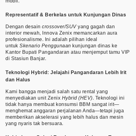
mobil.
Representatif & Berkelas untuk Kunjungan Dinas
Dengan desain
crossover/SUV
yang gagah dan
interior mewah, Innova Zenix memancarkan aura
profesionalisme. Ini adalah pilihan ideal
untuk
Skenario Penggunaan
kunjungan dinas ke
Kantor Bupati Pangandaran atau menjemput tamu VIP
di Stasiun Banjar.
Teknologi Hybrid: Jelajahi Pangandaran Lebih Irit
dan Halus
Kami bangga menjadi salah satu rental yang
menyediakan unit Zenix
Hybrid (HEV)
. Teknologi ini
tidak hanya membuat konsumsi BBM sangat irit—
menghemat anggaran perjalanan Anda—tetapi juga
memberikan akselerasi yang lebih halus dan mesin
yang nyaris tak bersuara.