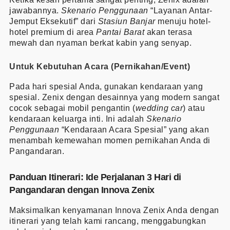
jawabannya.
Skenario Penggunaan
“Layanan Antar-
Jemput Eksekutif” dari
Stasiun Banjar
menuju hotel-
hotel premium di area
Pantai Barat
akan terasa
mewah dan nyaman berkat kabin yang senyap.
Untuk Kebutuhan Acara (Pernikahan/Event)
Pada hari spesial Anda, gunakan kendaraan yang
spesial. Zenix dengan desainnya yang modern sangat
cocok sebagai mobil pengantin (
wedding car
) atau
kendaraan keluarga inti. Ini adalah
Skenario
Penggunaan
“Kendaraan Acara Spesial” yang akan
menambah kemewahan momen pernikahan Anda di
Pangandaran.
Panduan Itinerari: Ide Perjalanan 3 Hari di
Pangandaran dengan Innova Zenix
Maksimalkan kenyamanan Innova Zenix Anda dengan
itinerari yang telah kami rancang, menggabungkan