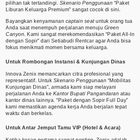
pilihan tak tertandingi.
Skenario Penggunaan
“Paket
Liburan Keluarga Premium” sangat cocok di sini.
Bayangkan kenyamanan
captain seat
untuk orang tua
Anda saat menempuh perjalanan menuju
Green
Canyon
. Kami sangat merekomendasikan “Paket All-In
dengan Sopir” dari Setiabudi Rentcar agar Anda bisa
fokus menikmati momen bersama keluarga.
Untuk Rombongan Instansi & Kunjungan Dinas
Innova Zenix memancarkan citra profesional yang
representatif. Untuk
Skenario Penggunaan
“Mobilitas
Kunjungan Dinas”, armada kami siap melayani
perjalanan Anda ke
Kantor Bupati Pangandaran
atau
kantor dinas lainnya. “Paket dengan Sopir Full Day”
kami memastikan agenda kerja Anda berjalan tepat
waktu dan berkelas.
Untuk Antar Jemput Tamu VIP (Hotel & Acara)
Ketika kesan pertama sangat penting, Zenix adalah