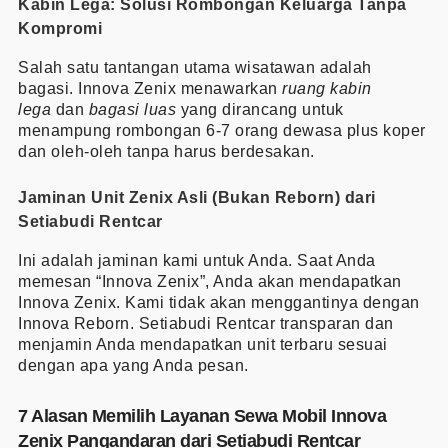
Kabin Lega: Solusi Rombongan Keluarga Tanpa
Kompromi
Salah satu tantangan utama wisatawan adalah
bagasi. Innova Zenix menawarkan
ruang kabin
lega
dan
bagasi luas
yang dirancang untuk
menampung rombongan 6-7 orang dewasa plus koper
dan oleh-oleh tanpa harus berdesakan.
Jaminan Unit Zenix Asli (Bukan Reborn) dari
Setiabudi Rentcar
Ini adalah jaminan kami untuk Anda. Saat Anda
memesan “Innova Zenix”, Anda akan mendapatkan
Innova Zenix. Kami tidak akan menggantinya dengan
Innova Reborn. Setiabudi Rentcar transparan dan
menjamin Anda mendapatkan unit terbaru sesuai
dengan apa yang Anda pesan.
7 Alasan Memilih Layanan Sewa Mobil Innova
Zenix Pangandaran dari Setiabudi Rentcar