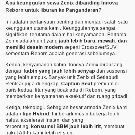
Apa keunggulan sewa Zenix dibanding Innova
Reborn untuk liburan ke Pangandaran?
Ini adalah pertanyaan penting dan menjadi salah satu
keunggulan utama kami. Keunggulannya sangat
signifikan, terutama dalam hal kenyamanan. Pertama,
Zenix adalah unit yang
jauh lebih baru, mewah, dan
memiliki desain modern
seperti Crossover/SUV,
sementara Reborn adalah generasi sebelumnya.
Kedua, kenyamanan kabin. Innova Zenix dirancang
dengan
kabin yang jauh lebih senyap
dan suspensi
yang lebih empuk. Banyak unit Zenix di Setiabudi
Rentcar juga dilengkapi
Captain Seat
premium di
baris kedua, fitur yang tidak ada di Reborn, yang
memberikan kenyamanan eksekutif dan ruang pribadi.
Ketiga, teknologi. Sebagian besar armada Zenix kami
adalah
tipe Hybrid
. Ini berarti mesin bekerja lebih
halus, akselerasi instan, dan yang
terpenting,
konsumsi BBM jauh lebih irit
, membuat
paket All-In kami lebih efisien.