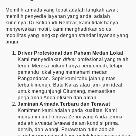
Memilih armada yang tepat adalah langkah awal;
memilih penyedia layanan yang andal adalah
kuncinya. Di Setiabudi Rentcar, kami tidak hanya
menyewakan mobil, kami menghadirkan solusi
mobilitas yang lengkap dengan standar layanan yang
tinggi.
Driver Profesional dan Paham Medan Lokal
Kami menyediakan
driver
profesional yang telah
teruji. Mereka bukan hanya pengemudi, tetapi
pemandu lokal yang memahami medan
Pangandaran. Sopir kami tahu jalan pintas
terbaik menuju Batu Karas atau jam-jam ideal
untuk mengunjungi Citumang, memastikan
perjalanan Anda efisien dan aman.
Jaminan Armada Terbaru dan Terawat
Komitmen kami adalah pada kualitas. Kami
menjamin unit Innova Zenix yang Anda terima
adalah
armada terawat
dalam kondisi prima,
bersih, dan wangi. Perawatan rutin adalah
standar operasional kami untuk kenyamanan dan