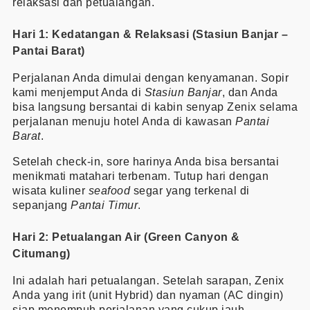
relaksasi dan petualangan.
Hari 1: Kedatangan & Relaksasi (Stasiun Banjar –
Pantai Barat)
Perjalanan Anda dimulai dengan kenyamanan. Sopir
kami menjemput Anda di
Stasiun Banjar
, dan Anda
bisa langsung bersantai di kabin senyap Zenix selama
perjalanan menuju hotel Anda di kawasan
Pantai
Barat
.
Setelah check-in, sore harinya Anda bisa bersantai
menikmati matahari terbenam. Tutup hari dengan
wisata kuliner
seafood
segar yang terkenal di
sepanjang
Pantai Timur
.
Hari 2: Petualangan Air (Green Canyon &
Citumang)
Ini adalah hari petualangan. Setelah sarapan, Zenix
Anda yang irit (unit Hybrid) dan nyaman (AC dingin)
siap menempuh perjalanan yang cukup jauh