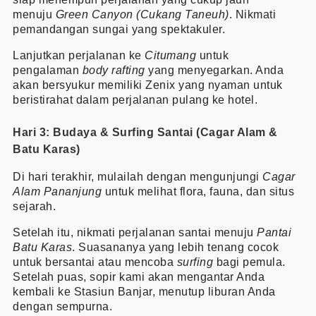
menuju
Green Canyon (Cukang Taneuh)
. Nikmati
pemandangan sungai yang spektakuler.
Lanjutkan perjalanan ke
Citumang
untuk
pengalaman
body rafting
yang menyegarkan. Anda
akan bersyukur memiliki Zenix yang nyaman untuk
beristirahat dalam perjalanan pulang ke hotel.
Hari 3: Budaya & Surfing Santai (Cagar Alam &
Batu Karas)
Di hari terakhir, mulailah dengan mengunjungi
Cagar
Alam Pananjung
untuk melihat flora, fauna, dan situs
sejarah.
Setelah itu, nikmati perjalanan santai menuju
Pantai
Batu Karas
. Suasananya yang lebih tenang cocok
untuk bersantai atau mencoba
surfing
bagi pemula.
Setelah puas, sopir kami akan mengantar Anda
kembali ke Stasiun Banjar, menutup liburan Anda
dengan sempurna.