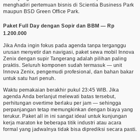
menghadiri pertemuan bisnis di Scientia Business Park
maupun BSD Green Office Park.
Paket Full Day dengan Sopir dan BBM — Rp
1.200.000
Jika Anda ingin fokus pada agenda tanpa terganggu
urusan menyetir dan navigasi, paket sewa mobil Innova
Zenix dengan supir Tangerang adalah pilihan paling
praktis. Seluruh komponen sudah termasuk — unit
Innova Zenix, pengemudi profesional, dan bahan bakar
untuk satu hari penuh.
Waktu pemakaian berakhir pukul 23:45 WIB. Jika
agenda Anda berlanjut melewati batas tersebut,
perhitungan overtime berlaku per jam — sehingga
perpanjangan tetap memungkinkan dengan biaya yang
terukur. Paket all in ini sangat ideal untuk kunjungan
kerja maraton ke beberapa titik industri atau acara
formal yang jadwalnya tidak bisa diprediksi secara pasti.