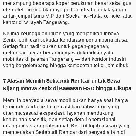
menampung beberapa koper berukuran besar sekaligus
oleh-oleh, menjadikannya pilihan ideal untuk layanan
antar-jemput tamu VIP dari Soekarno-Hatta ke hotel atau
kantor di wilayah Tangerang.
Kelima keunggulan inilah yang menjadikan Innova
Zenix lebih dari sekadar kendaraan penumpang biasa.
Setiap fitur hadir bukan untuk gagah-gagahan,
melainkan benar-benar menjawab kondisi nyata
mobilitas di jalanan Tangerang — dari koridor industri
yang bergelombang hingga kemacetan tol di jam sibuk.
7 Alasan Memilih Setiabudi Rentcar untuk Sewa
Kijang Innova Zenix di Kawasan BSD hingga Cikupa
Memilih penyedia sewa mobil bukan hanya soal harga
termurah. Anda perlu memastikan bahwa unit yang
diterima sesuai ekspektasi, layanan mendukung
kebutuhan spesifik, dan setiap detail operasional
ditangani secara profesional. Berikut tujuh alasan yang
membedakan Setiabudi Rentcar dari penyedia lain di