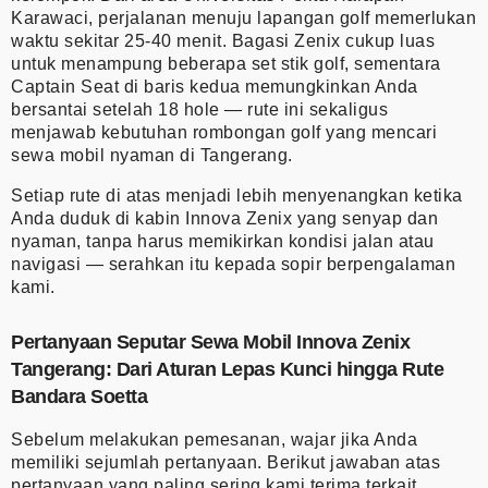
Karawaci, perjalanan menuju lapangan golf memerlukan
waktu sekitar 25-40 menit. Bagasi Zenix cukup luas
untuk menampung beberapa set stik golf, sementara
Captain Seat di baris kedua memungkinkan Anda
bersantai setelah 18 hole — rute ini sekaligus
menjawab kebutuhan rombongan golf yang mencari
sewa mobil nyaman di Tangerang.
Setiap rute di atas menjadi lebih menyenangkan ketika
Anda duduk di kabin Innova Zenix yang senyap dan
nyaman, tanpa harus memikirkan kondisi jalan atau
navigasi — serahkan itu kepada sopir berpengalaman
kami.
Pertanyaan Seputar Sewa Mobil Innova Zenix
Tangerang: Dari Aturan Lepas Kunci hingga Rute
Bandara Soetta
Sebelum melakukan pemesanan, wajar jika Anda
memiliki sejumlah pertanyaan. Berikut jawaban atas
pertanyaan yang paling sering kami terima terkait