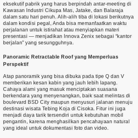
eksekutif pabrik yang harus berpindah antar-meeting di
Kawasan Industri Cikupa Mas, Jatake, dan Balaraja
dalam satu hari penuh. Alih-alih tiba di lokasi berikutnya
dalam kondisi pegal, Anda bisa memanfaatkan waktu
perjalanan untuk istirahat atau menyiapkan materi
presentasi — menjadikan Innova Zenix sebagai “kantor
berjalan” yang sesungguhnya.
Panoramic Retractable Roof yang Memperluas
Perspektif
Atap panoramik yang bisa dibuka pada tipe Q dan V
memberikan kesan kabin yang jauh lebih lapang.
Cahaya alami yang masuk menciptakan suasana
berkendara yang menyenangkan, baik saat melintas di
boulevard BSD City maupun menyusuri jalanan menuju
destinasi wisata Tebing Koja di Cisoka. Fitur ini juga
menjadi daya tarik tersendiri untuk kebutuhan mobil
pengantin, karena menghasilkan pencahayaan natural
yang ideal untuk dokumentasi foto dan video.