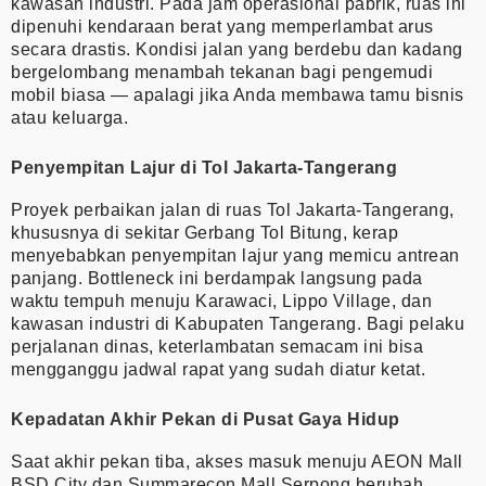
kawasan industri. Pada jam operasional pabrik, ruas ini
dipenuhi kendaraan berat yang memperlambat arus
secara drastis. Kondisi jalan yang berdebu dan kadang
bergelombang menambah tekanan bagi pengemudi
mobil biasa — apalagi jika Anda membawa tamu bisnis
atau keluarga.
Penyempitan Lajur di Tol Jakarta-Tangerang
Proyek perbaikan jalan di ruas Tol Jakarta-Tangerang,
khususnya di sekitar Gerbang Tol Bitung, kerap
menyebabkan penyempitan lajur yang memicu antrean
panjang. Bottleneck ini berdampak langsung pada
waktu tempuh menuju Karawaci, Lippo Village, dan
kawasan industri di Kabupaten Tangerang. Bagi pelaku
perjalanan dinas, keterlambatan semacam ini bisa
mengganggu jadwal rapat yang sudah diatur ketat.
Kepadatan Akhir Pekan di Pusat Gaya Hidup
Saat akhir pekan tiba, akses masuk menuju AEON Mall
BSD City dan Summarecon Mall Serpong berubah