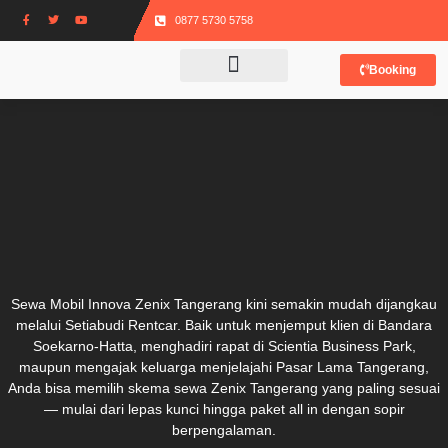
0877 5730 5758
Booking
Sewa Mobil Innova Zenix Tangerang kini semakin mudah dijangkau
melalui Setiabudi Rentcar. Baik untuk menjemput klien di Bandara
Soekarno-Hatta, menghadiri rapat di Scientia Business Park,
maupun mengajak keluarga menjelajahi Pasar Lama Tangerang,
Anda bisa memilih skema sewa Zenix Tangerang yang paling sesuai
— mulai dari lepas kunci hingga paket all in dengan sopir
berpengalaman.