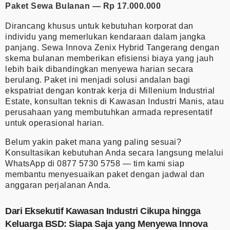
Paket Sewa Bulanan — Rp 17.000.000
Dirancang khusus untuk kebutuhan korporat dan
individu yang memerlukan kendaraan dalam jangka
panjang. Sewa Innova Zenix Hybrid Tangerang dengan
skema bulanan memberikan efisiensi biaya yang jauh
lebih baik dibandingkan menyewa harian secara
berulang. Paket ini menjadi solusi andalan bagi
ekspatriat dengan kontrak kerja di Millenium Industrial
Estate, konsultan teknis di Kawasan Industri Manis, atau
perusahaan yang membutuhkan armada representatif
untuk operasional harian.
Belum yakin paket mana yang paling sesuai?
Konsultasikan kebutuhan Anda secara langsung melalui
WhatsApp di
0877 5730 5758
— tim kami siap
membantu menyesuaikan paket dengan jadwal dan
anggaran perjalanan Anda.
Dari Eksekutif Kawasan Industri Cikupa hingga
Keluarga BSD: Siapa Saja yang Menyewa Innova