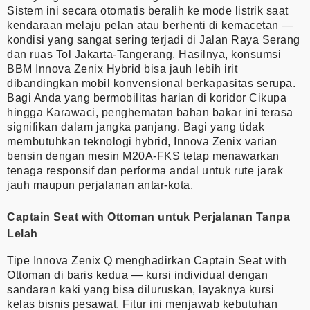
Sistem ini secara otomatis beralih ke mode listrik saat
kendaraan melaju pelan atau berhenti di kemacetan —
kondisi yang sangat sering terjadi di Jalan Raya Serang
dan ruas Tol Jakarta-Tangerang. Hasilnya, konsumsi
BBM Innova Zenix Hybrid bisa jauh lebih irit
dibandingkan mobil konvensional berkapasitas serupa.
Bagi Anda yang bermobilitas harian di koridor Cikupa
hingga Karawaci, penghematan bahan bakar ini terasa
signifikan dalam jangka panjang. Bagi yang tidak
membutuhkan teknologi hybrid, Innova Zenix varian
bensin dengan mesin M20A-FKS tetap menawarkan
tenaga responsif dan performa andal untuk rute jarak
jauh maupun perjalanan antar-kota.
Captain Seat with Ottoman untuk Perjalanan Tanpa
Lelah
Tipe Innova Zenix Q menghadirkan Captain Seat with
Ottoman di baris kedua — kursi individual dengan
sandaran kaki yang bisa diluruskan, layaknya kursi
kelas bisnis pesawat. Fitur ini menjawab kebutuhan