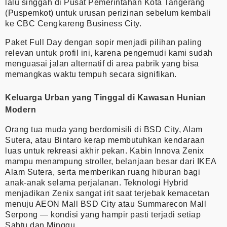
lalu singgah di Pusat Pemerintahan Kota Tangerang
(Puspemkot) untuk urusan perizinan sebelum kembali
ke CBC Cengkareng Business City.
Paket Full Day dengan sopir menjadi pilihan paling
relevan untuk profil ini, karena pengemudi kami sudah
menguasai jalan alternatif di area pabrik yang bisa
memangkas waktu tempuh secara signifikan.
Keluarga Urban yang Tinggal di Kawasan Hunian
Modern
Orang tua muda yang berdomisili di BSD City, Alam
Sutera, atau Bintaro kerap membutuhkan kendaraan
luas untuk rekreasi akhir pekan. Kabin Innova Zenix
mampu menampung stroller, belanjaan besar dari IKEA
Alam Sutera, serta memberikan ruang hiburan bagi
anak-anak selama perjalanan. Teknologi Hybrid
menjadikan Zenix sangat irit saat terjebak kemacetan
menuju AEON Mall BSD City atau Summarecon Mall
Serpong — kondisi yang hampir pasti terjadi setiap
Sabtu dan Minggu.