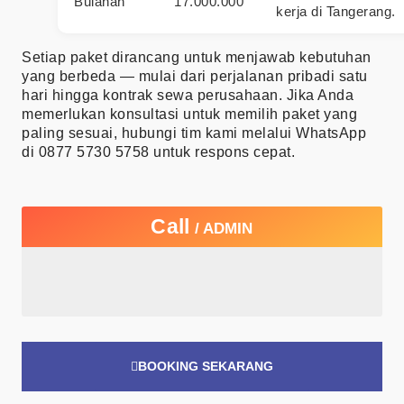
Bulanan
17.000.000
kerja di Tangerang.
Setiap paket dirancang untuk menjawab kebutuhan
yang berbeda — mulai dari perjalanan pribadi satu
hari hingga kontrak sewa perusahaan. Jika Anda
memerlukan konsultasi untuk memilih paket yang
paling sesuai, hubungi tim kami melalui WhatsApp
di
0877 5730 5758
untuk respons cepat.
Call
/ ADMIN
BOOKING SEKARANG