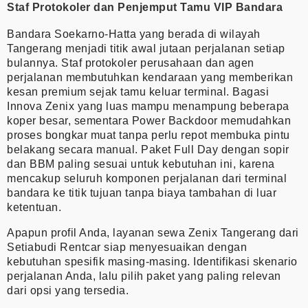
Staf Protokoler dan Penjemput Tamu VIP Bandara
Bandara Soekarno-Hatta yang berada di wilayah
Tangerang menjadi titik awal jutaan perjalanan setiap
bulannya. Staf protokoler perusahaan dan agen
perjalanan membutuhkan kendaraan yang memberikan
kesan premium sejak tamu keluar terminal. Bagasi
Innova Zenix yang luas mampu menampung beberapa
koper besar, sementara Power Backdoor memudahkan
proses bongkar muat tanpa perlu repot membuka pintu
belakang secara manual. Paket Full Day dengan sopir
dan BBM paling sesuai untuk kebutuhan ini, karena
mencakup seluruh komponen perjalanan dari terminal
bandara ke titik tujuan tanpa biaya tambahan di luar
ketentuan.
Apapun profil Anda, layanan sewa Zenix Tangerang dari
Setiabudi Rentcar siap menyesuaikan dengan
kebutuhan spesifik masing-masing. Identifikasi skenario
perjalanan Anda, lalu pilih paket yang paling relevan
dari opsi yang tersedia.