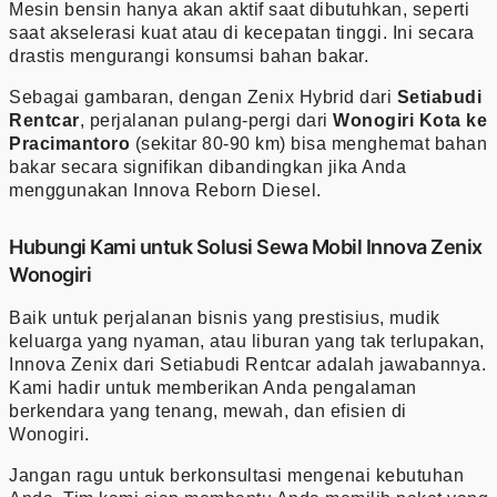
Mesin bensin hanya akan aktif saat dibutuhkan, seperti
saat akselerasi kuat atau di kecepatan tinggi. Ini secara
drastis mengurangi konsumsi bahan bakar.
Sebagai gambaran, dengan Zenix Hybrid dari
Setiabudi
Rentcar
, perjalanan pulang-pergi dari
Wonogiri Kota ke
Pracimantoro
(sekitar 80-90 km) bisa menghemat bahan
bakar secara signifikan dibandingkan jika Anda
menggunakan Innova Reborn Diesel.
Hubungi Kami untuk Solusi Sewa Mobil Innova Zenix
Wonogiri
Baik untuk perjalanan bisnis yang prestisius, mudik
keluarga yang nyaman, atau liburan yang tak terlupakan,
Innova Zenix dari Setiabudi Rentcar adalah jawabannya.
Kami hadir untuk memberikan Anda pengalaman
berkendara yang tenang, mewah, dan efisien di
Wonogiri.
Jangan ragu untuk berkonsultasi mengenai kebutuhan