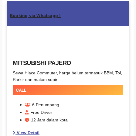
Booking via Whatsapp !
MITSUBISHI PAJERO
Sewa Hiace Commuter, harga belum termasuk BBM, Tol,
Parkir dan makan supir.
CALL
6 Penumpang
Free Driver
12 Jam dalam kota
View Detail