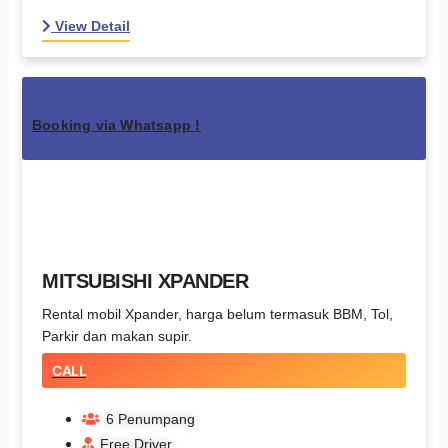
View Detail
Booking via Whatsapp !
MITSUBISHI XPANDER
Rental mobil Xpander, harga belum termasuk BBM, Tol,
Parkir dan makan supir.
CALL
6 Penumpang
Free Driver