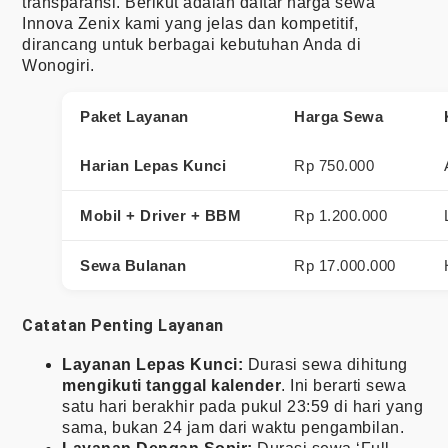
transparansi. Berikut adalah daftar harga sewa
Innova Zenix kami yang jelas dan kompetitif,
dirancang untuk berbagai kebutuhan Anda di
Wonogiri.
Paket Layanan
Harga Sewa
Harian Lepas Kunci
Rp 750.000
Mobil + Driver + BBM
Rp 1.200.000
Sewa Bulanan
Rp 17.000.000
Catatan Penting Layanan
Layanan Lepas Kunci:
Durasi sewa dihitung
mengikuti tanggal kalender
. Ini berarti sewa
satu hari berakhir pada pukul 23:59 di hari yang
sama, bukan 24 jam dari waktu pengambilan.