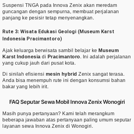
Suspensi TNGA pada Innova Zenix akan meredam
guncangan dengan sempurna, membuat perjalanan
panjang ke pesisir tetap menyenangkan.
Rute 3: Wisata Edukasi Geologi (Museum Karst
Indonesia Pracimantoro)
Ajak keluarga berwisata sambil belajar ke
Museum
Karst Indonesia
di
Pracimantoro
. Ini adalah perjalanan
yang cukup jauh dari pusat kota.
Di sinilah efisiensi
mesin hybrid
Zenix sangat terasa.
Anda bisa menempuh rute ini dengan konsumsi bahan
bakar yang lebih irit.
FAQ Seputar Sewa Mobil Innova Zenix Wonogiri
Masih punya pertanyaan? Kami telah merangkum
beberapa jawaban atas pertanyaan paling umum seputar
layanan sewa Innova Zenix di Wonogiri.