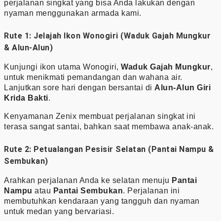
perjalanan singkat yang bisa Anda lakukan dengan
nyaman menggunakan armada kami.
Rute 1: Jelajah Ikon Wonogiri (Waduk Gajah Mungkur
& Alun-Alun)
Kunjungi ikon utama Wonogiri,
Waduk Gajah Mungkur
,
untuk menikmati pemandangan dan wahana air.
Lanjutkan sore hari dengan bersantai di
Alun-Alun Giri
Krida Bakti
.
Kenyamanan Zenix membuat perjalanan singkat ini
terasa sangat santai, bahkan saat membawa anak-anak.
Rute 2: Petualangan Pesisir Selatan (Pantai Nampu &
Sembukan)
Arahkan perjalanan Anda ke selatan menuju
Pantai
Nampu
atau
Pantai Sembukan
. Perjalanan ini
membutuhkan kendaraan yang tangguh dan nyaman
untuk medan yang bervariasi.