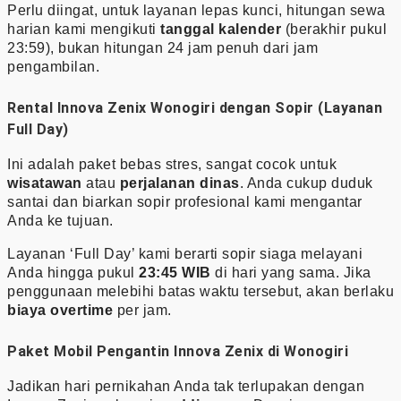
Perlu diingat, untuk layanan lepas kunci, hitungan sewa
harian kami mengikuti
tanggal kalender
(berakhir pukul
23:59), bukan hitungan 24 jam penuh dari jam
pengambilan.
Rental Innova Zenix Wonogiri dengan Sopir (Layanan
Full Day)
Ini adalah paket bebas stres, sangat cocok untuk
wisatawan
atau
perjalanan dinas
. Anda cukup duduk
santai dan biarkan sopir profesional kami mengantar
Anda ke tujuan.
Layanan ‘Full Day’ kami berarti sopir siaga melayani
Anda hingga pukul
23:45 WIB
di hari yang sama. Jika
penggunaan melebihi batas waktu tersebut, akan berlaku
biaya overtime
per jam.
Paket Mobil Pengantin Innova Zenix di Wonogiri
Jadikan hari pernikahan Anda tak terlupakan dengan