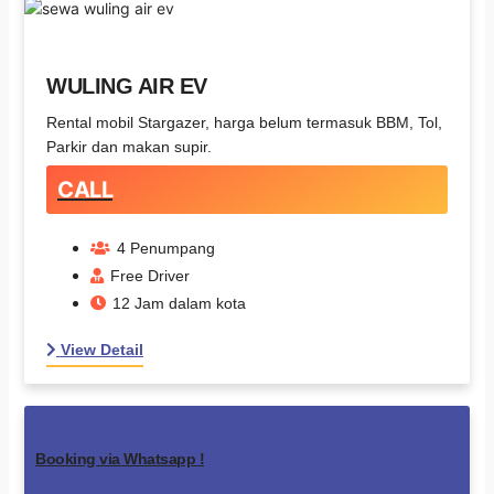
WULING AIR EV
Rental mobil Stargazer, harga belum termasuk BBM, Tol,
Parkir dan makan supir.
CALL
4 Penumpang
Free Driver
12 Jam dalam kota
View Detail
Booking via Whatsapp !