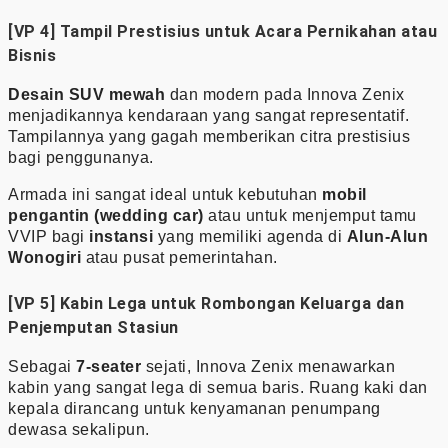
[VP 4] Tampil Prestisius untuk Acara Pernikahan atau
Bisnis
Desain SUV mewah
dan modern pada Innova Zenix
menjadikannya kendaraan yang sangat representatif.
Tampilannya yang gagah memberikan citra prestisius
bagi penggunanya.
Armada ini sangat ideal untuk kebutuhan
mobil
pengantin (wedding car)
atau untuk menjemput tamu
VVIP bagi
instansi
yang memiliki agenda di
Alun-Alun
Wonogiri
atau pusat pemerintahan.
[VP 5] Kabin Lega untuk Rombongan Keluarga dan
Penjemputan Stasiun
Sebagai
7-seater
sejati, Innova Zenix menawarkan
kabin yang sangat lega di semua baris. Ruang kaki dan
kepala dirancang untuk kenyamanan penumpang
dewasa sekalipun.