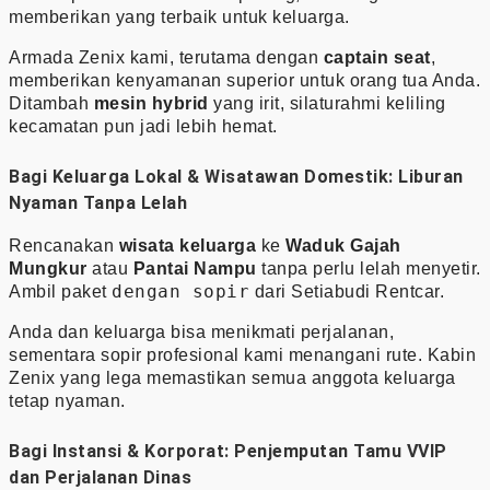
memberikan yang terbaik untuk keluarga.
Armada Zenix kami, terutama dengan
captain seat
,
memberikan kenyamanan superior untuk orang tua Anda.
Ditambah
mesin hybrid
yang irit, silaturahmi keliling
kecamatan pun jadi lebih hemat.
Bagi Keluarga Lokal & Wisatawan Domestik: Liburan
Nyaman Tanpa Lelah
Rencanakan
wisata keluarga
ke
Waduk Gajah
Mungkur
atau
Pantai Nampu
tanpa perlu lelah menyetir.
dengan sopir
Ambil paket
dari Setiabudi Rentcar.
Anda dan keluarga bisa menikmati perjalanan,
sementara sopir profesional kami menangani rute. Kabin
Zenix yang lega memastikan semua anggota keluarga
tetap nyaman.
Bagi Instansi & Korporat: Penjemputan Tamu VVIP
dan Perjalanan Dinas