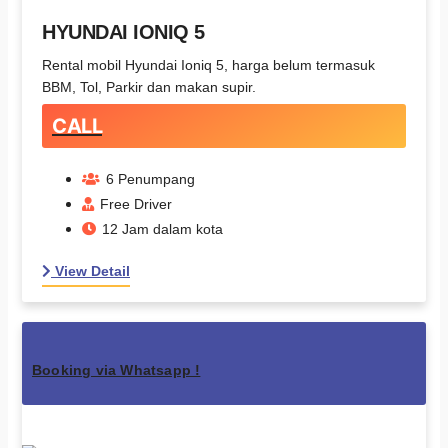
HYUNDAI IONIQ 5
Rental mobil Hyundai Ioniq 5, harga belum termasuk
BBM, Tol, Parkir dan makan supir.
CALL
6 Penumpang
Free Driver
12 Jam dalam kota
View Detail
Booking via Whatsapp !