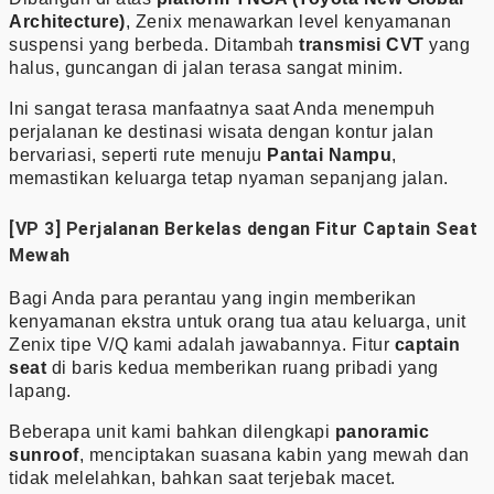
Architecture)
, Zenix menawarkan level kenyamanan
suspensi yang berbeda. Ditambah
transmisi CVT
yang
halus, guncangan di jalan terasa sangat minim.
Ini sangat terasa manfaatnya saat Anda menempuh
perjalanan ke destinasi wisata dengan kontur jalan
bervariasi, seperti rute menuju
Pantai Nampu
,
memastikan keluarga tetap nyaman sepanjang jalan.
[VP 3] Perjalanan Berkelas dengan Fitur Captain Seat
Mewah
Bagi Anda para perantau yang ingin memberikan
kenyamanan ekstra untuk orang tua atau keluarga, unit
Zenix tipe V/Q kami adalah jawabannya. Fitur
captain
seat
di baris kedua memberikan ruang pribadi yang
lapang.
Beberapa unit kami bahkan dilengkapi
panoramic
sunroof
, menciptakan suasana kabin yang mewah dan
tidak melelahkan, bahkan saat terjebak macet.