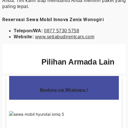
Anda. Tim kami siap membantu Anda memilih paket yang
paling tepat.
Reservasi Sewa Mobil Innova Zenix Wonogiri
Telepon/WA:
0877 5730 5758
Website:
www.setiabudirentcars.com
Pilihan Armada Lain
Booking via Whatsapp !