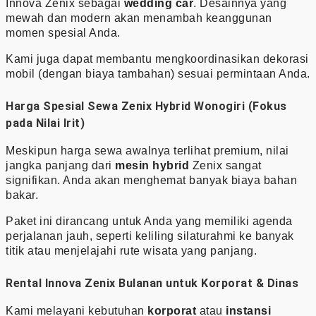
Innova Zenix sebagai
wedding car
. Desainnya yang
mewah dan modern akan menambah keanggunan
momen spesial Anda.
Kami juga dapat membantu mengkoordinasikan dekorasi
mobil (dengan biaya tambahan) sesuai permintaan Anda.
Harga Spesial Sewa Zenix Hybrid Wonogiri (Fokus
pada Nilai Irit)
Meskipun harga sewa awalnya terlihat premium, nilai
jangka panjang dari
mesin hybrid
Zenix sangat
signifikan. Anda akan menghemat banyak biaya bahan
bakar.
Paket ini dirancang untuk Anda yang memiliki agenda
perjalanan jauh, seperti keliling silaturahmi ke banyak
titik atau menjelajahi rute wisata yang panjang.
Rental Innova Zenix Bulanan untuk Korporat & Dinas
Kami melayani kebutuhan
korporat
atau
instansi