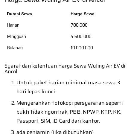
Durasi Sewa
Harga Sewa
Harian
700.000
Mingguan
4.500.000
Bulanan
10.000.000
Syarat dan ketentuan Harga Sewa Wuling Air EV di
Ancol
Untuk paket harian minimal masa sewa 3
hari lepas kunci.
Menyerahkan fotokopi persyaratan seperti
bukti tidak ngontrak, PBB, NPWP, KTP, KK,
Passport, SIM, ID Card dari kantor.
ada penjamin (jika dibutuhkan)