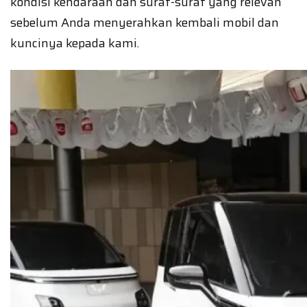
kondisi kendaraan dan surat-surat yang relevan
sebelum Anda menyerahkan kembali mobil dan
kuncinya kepada kami.