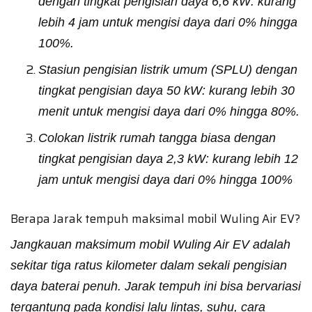
dengan tingkat pengisian daya 6,6 kW: kurang
lebih 4 jam untuk mengisi daya dari 0% hingga
100%.
Stasiun pengisian listrik umum (SPLU) dengan
tingkat pengisian daya 50 kW: kurang lebih 30
menit untuk mengisi daya dari 0% hingga 80%.
Colokan listrik rumah tangga biasa dengan
tingkat pengisian daya 2,3 kW: kurang lebih 12
jam untuk mengisi daya dari 0% hingga 100%
Berapa Jarak tempuh maksimal mobil Wuling Air EV?
Jangkauan maksimum mobil Wuling Air EV adalah
sekitar tiga ratus kilometer dalam sekali pengisian
daya baterai penuh. Jarak tempuh ini bisa bervariasi
tergantung pada kondisi lalu lintas, suhu, cara