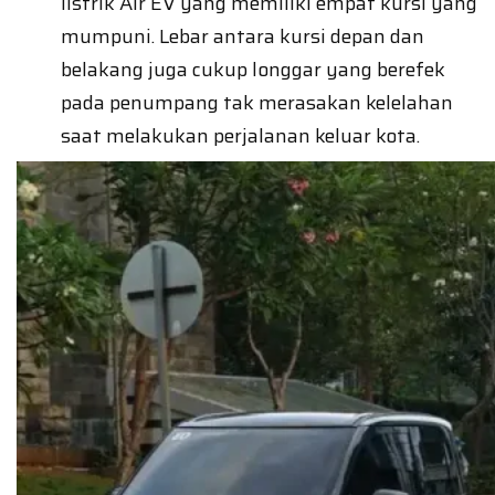
listrik Air EV yang memiliki empat kursi yang
mumpuni. Lebar antara kursi depan dan
belakang juga cukup longgar yang berefek
pada penumpang tak merasakan kelelahan
saat melakukan perjalanan keluar kota.