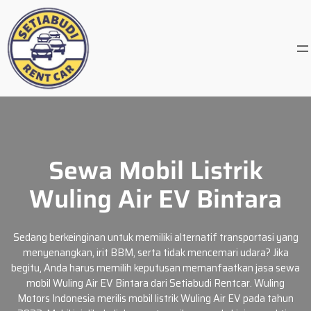
Skip
to
content
Sewa Mobil Listrik
Wuling Air EV Bintara
Sedang berkeinginan untuk memiliki alternatif transportasi yang
menyenangkan, irit BBM, serta tidak mencemari udara? Jika
begitu, Anda harus memilih keputusan memanfaatkan jasa sewa
mobil Wuling Air EV Bintara dari Setiabudi Rentcar. Wuling
Motors Indonesia merilis mobil listrik Wuling Air EV pada tahun