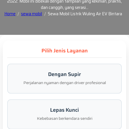
2022. Mobil ini dibekali dengan tampilan yang kekinian, praktis,
dan canggih, yang serasi…
Home
sewa mobil
Sewa Mobil Listrik Wuling Air EV Bintara
Pilih Jenis Layanan
Dengan Supir
Perjalanan nyaman dengan driver profesional
Lepas Kunci
Kebebasan berkendara sendiri