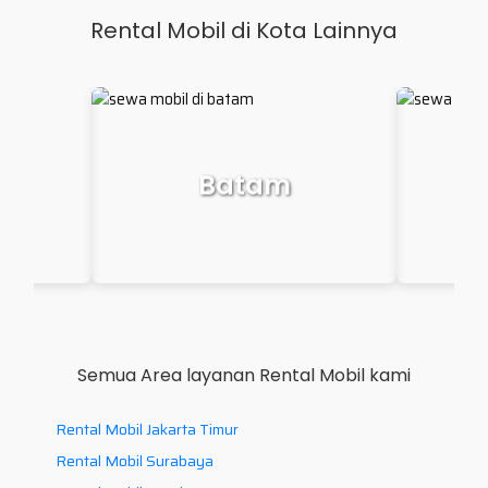
Rental Mobil di Kota Lainnya
Makassar
P
Semua Area layanan Rental Mobil kami
Rental Mobil Jakarta Timur
Rental Mobil Surabaya