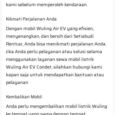
kami sebelum memperoleh kendaraan.
Nikmati Perjalanan Anda
Dengan mobil Wuling Air EV yang efisien,
menyenangkan, dan bersih dari Setiabudi
Rentcar, Anda bisa menikmati perjalanan Anda.
Jika Anda perlu pelayanan atau solusi selama
menggunakan layanan sewa mobil listrik
Wuling Air EV Condet, silahkan hubungi kami
kapan saja untuk mendapatkan bantuan atau
pelayanan
Kembalikan Mobil
Anda perlu mengembalikan mobil listrik Wuling
ke tempat yang sama dengan tempat