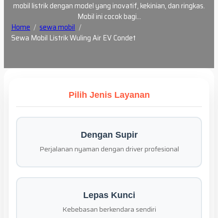
mobil listrik dengan model yang inovatif, kekinian, dan ringkas.
Mobil ini cocok bagi…
Home
sewa mobil
Sewa Mobil Listrik Wuling Air EV Condet
Pilih Jenis Layanan
Dengan Supir
Perjalanan nyaman dengan driver profesional
Lepas Kunci
Kebebasan berkendara sendiri