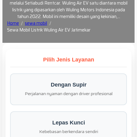
melalui Setiabudi Rentcar. Wuling Air EV satu diantara mobil
listrik yang dipasarkan oleh Wuling Motors Indonesia pada
tahun 2022. Mobil ini memiliki desain yang kekinian,…
Home
sewa mobil
Sewa Mobil Listrik Wuling Air EV Jatimekar
Pilih Jenis Layanan
Dengan Supir
Perjalanan nyaman dengan driver profesional
Lepas Kunci
Kebebasan berkendara sendiri