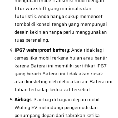
mengubah mode transmisi mobil dengan
fitur wire shift yang minimalis dan
futuristik. Anda hanya cukup memencet
tombol di konsol tengah yang mempunyai
desain kekinian tanpa perlu menggunakan
tuas persneling.
IP67 waterproof battery
: Anda tidak lagi
cemas jika mobil terkena hujan atau banjir
karena Baterai ini memiliki sertifikat IP67
yang berarti Baterai ini tidak akan rusak
atau korsleting oleh debu atau air. Baterai ini
tahan terhadap kedua zat tersebut.
Airbags
: 2 airbag di bagian depan mobil
Wuling EV melindungi pengemudi dan
penumpang depan dari tabrakan ketika