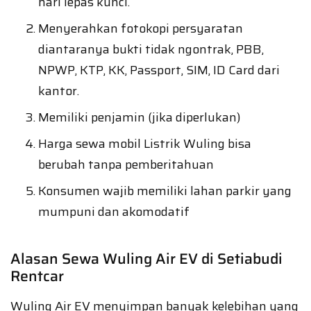
hari lepas kunci.
Menyerahkan fotokopi persyaratan
diantaranya bukti tidak ngontrak, PBB,
NPWP, KTP, KK, Passport, SIM, ID Card dari
kantor.
Memiliki penjamin (jika diperlukan)
Harga sewa mobil Listrik Wuling bisa
berubah tanpa pemberitahuan
Konsumen wajib memiliki lahan parkir yang
mumpuni dan akomodatif
Alasan Sewa Wuling Air EV di Setiabudi
Rentcar
Wuling Air EV menyimpan banyak kelebihan yang