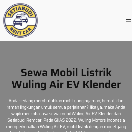
Skip
to
content
Sewa Mobil Listrik
Wuling Air EV Klender
Anda sedang membutuhkan mobil yang nyaman, hemat, dan
ramah lingkungan untuk semua perjalanan? Jika ya, maka Anda
wajib mencoba jasa sewa mobil Wuling Air EV Klender dari
Setiabudi Rentcar. Pada GIIAS 2022, Wuling Motors Indonesia
memperkenalkan Wuling Air EV, mobil listrik dengan model yang