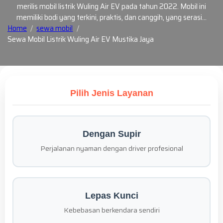
merilis mobil listrik Wuling Air EV pada tahun 2022. Mobil ini
memiliki bodi yang terkini, praktis, dan canggih, yang serasi…
Home
sewa mobil
Sewa Mobil Listrik Wuling Air EV Mustika Jaya
Pilih Jenis Layanan
Dengan Supir
Perjalanan nyaman dengan driver profesional
Lepas Kunci
Kebebasan berkendara sendiri