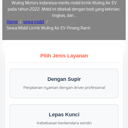
Wuling Motors Indonesia merilis mobil listrik Wuling Air EV
pada tahun 2022. Mobil ini dibekali dengan bodi yang kekinian,
ringkas, dan…
Home
sewa mobil
Sewa Mobil Listrik Wuling Air EV Pinang Ranti
Pilih Jenis Layanan
Dengan Supir
Perjalanan nyaman dengan driver profesional
Lepas Kunci
Kebebasan berkendara sendiri