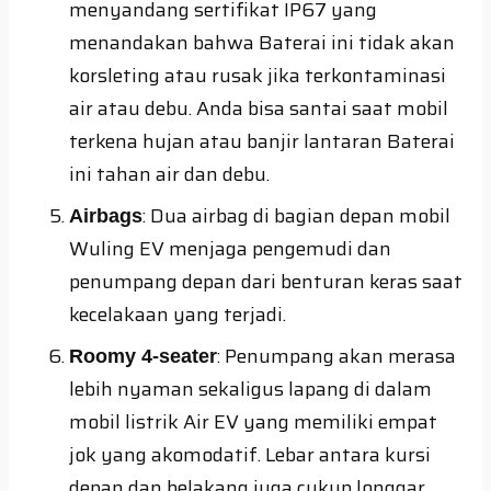
menyandang sertifikat IP67 yang
menandakan bahwa Baterai ini tidak akan
korsleting atau rusak jika terkontaminasi
air atau debu. Anda bisa santai saat mobil
terkena hujan atau banjir lantaran Baterai
ini tahan air dan debu.
: Dua airbag di bagian depan mobil
Airbags
Wuling EV menjaga pengemudi dan
penumpang depan dari benturan keras saat
kecelakaan yang terjadi.
: Penumpang akan merasa
Roomy 4-seater
lebih nyaman sekaligus lapang di dalam
mobil listrik Air EV yang memiliki empat
jok yang akomodatif. Lebar antara kursi
depan dan belakang juga cukup longgar