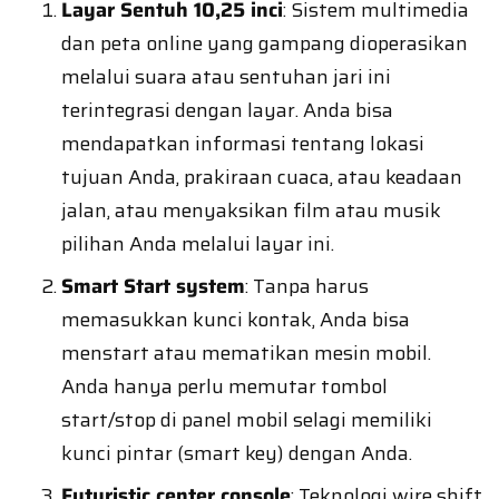
Layar Sentuh 10,25 inci
: Sistem multimedia
dan peta online yang gampang dioperasikan
melalui suara atau sentuhan jari ini
terintegrasi dengan layar. Anda bisa
mendapatkan informasi tentang lokasi
tujuan Anda, prakiraan cuaca, atau keadaan
jalan, atau menyaksikan film atau musik
pilihan Anda melalui layar ini.
Smart Start system
: Tanpa harus
memasukkan kunci kontak, Anda bisa
menstart atau mematikan mesin mobil.
Anda hanya perlu memutar tombol
start/stop di panel mobil selagi memiliki
kunci pintar (smart key) dengan Anda.
Futuristic center console
: Teknologi wire shift