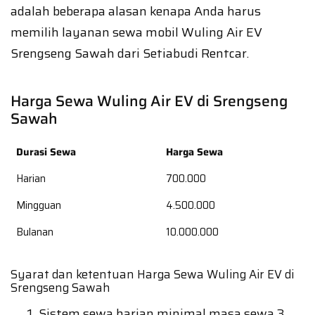
adalah beberapa alasan kenapa Anda harus
memilih layanan sewa mobil Wuling Air EV
Srengseng Sawah dari Setiabudi Rentcar.
Harga Sewa Wuling Air EV di Srengseng
Sawah
Durasi Sewa
Harga Sewa
Harian
700.000
Mingguan
4.500.000
Bulanan
10.000.000
Syarat dan ketentuan Harga Sewa Wuling Air EV di
Srengseng Sawah
Sistem sewa harian minimal masa sewa 3