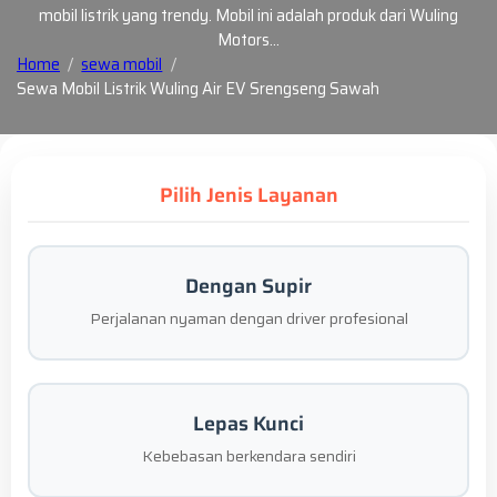
mobil listrik yang trendy. Mobil ini adalah produk dari Wuling
Motors…
Home
sewa mobil
Sewa Mobil Listrik Wuling Air EV Srengseng Sawah
Pilih Jenis Layanan
Dengan Supir
Perjalanan nyaman dengan driver profesional
Lepas Kunci
Kebebasan berkendara sendiri