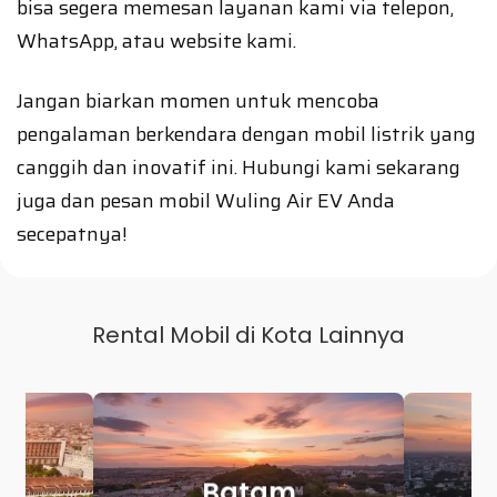
bisa segera memesan layanan kami via telepon,
WhatsApp, atau website kami.
Jangan biarkan momen untuk mencoba
pengalaman berkendara dengan mobil listrik yang
canggih dan inovatif ini. Hubungi kami sekarang
juga dan pesan mobil Wuling Air EV Anda
secepatnya!
Rental Mobil di Kota Lainnya
Makassar
P