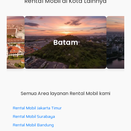
Rental Mobil di Kota Lainnya
Makassar
P
Semua Area layanan Rental Mobil kami
Rental Mobil Jakarta Timur
Rental Mobil Surabaya
Rental Mobil Bandung