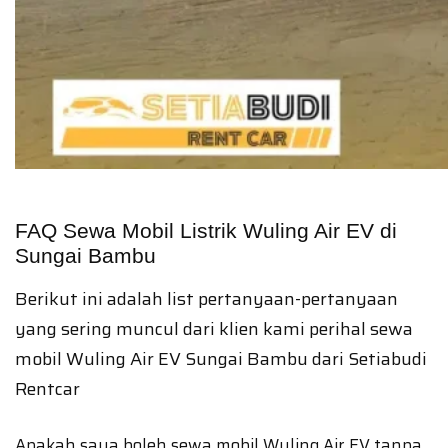
FAQ Sewa Mobil Listrik Wuling Air EV di
Sungai Bambu
Berikut ini adalah list pertanyaan-pertanyaan
yang sering muncul dari klien kami perihal sewa
mobil Wuling Air EV Sungai Bambu dari Setiabudi
Rentcar
Apakah saya boleh sewa mobil Wuling Air EV tanpa