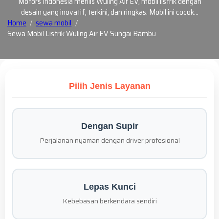
Motors Indonesia merilis Wuling Air EV, mobil listrik dengan
desain yang inovatif, terkini, dan ringkas. Mobil ini cocok…
Home
sewa mobil
Sewa Mobil Listrik Wuling Air EV Sungai Bambu
Pilih Jenis Layanan
Dengan Supir
Perjalanan nyaman dengan driver profesional
Lepas Kunci
Kebebasan berkendara sendiri