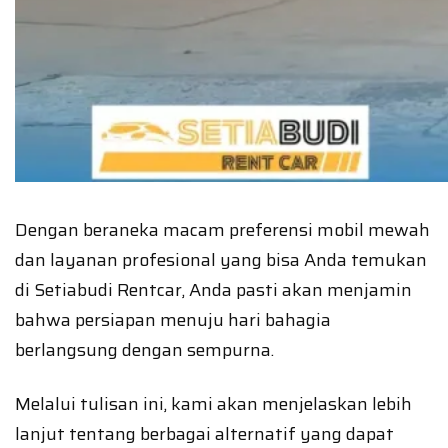
Dengan beraneka macam preferensi mobil mewah
dan layanan profesional yang bisa Anda temukan
di Setiabudi Rentcar, Anda pasti akan menjamin
bahwa persiapan menuju hari bahagia
berlangsung dengan sempurna.
Melalui tulisan ini, kami akan menjelaskan lebih
lanjut tentang berbagai alternatif yang dapat