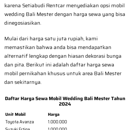
karena Setiabudi Rentcar menyediakan opsi mobil
wedding Bali Mester dengan harga sewa yang bisa
dinegosiasikan.
Mulai dari harga satu juta rupiah, kami
memastikan bahwa anda bisa mendapatkan
alternatif lengkap dengan hiasan dekorasi bunga
dan pita. Berikut ini adalah daftar harga sewa
mobil pernikahan khusus untuk area Bali Mester
dan sekitarnya.
Daftar Harga Sewa Mobil Wedding Bali Mester Tahun
2024
Unit Mobil
Harga
Toyota Avanza
1.000.000
Suzuki Ertiga
1.000.000