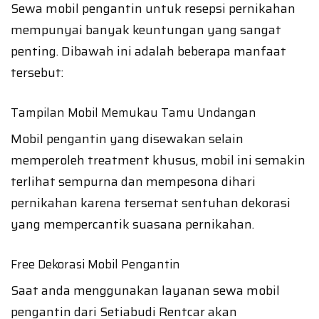
Sewa mobil pengantin untuk resepsi pernikahan
mempunyai banyak keuntungan yang sangat
penting. Dibawah ini adalah beberapa manfaat
tersebut:
Tampilan Mobil Memukau Tamu Undangan
Mobil pengantin yang disewakan selain
memperoleh treatment khusus, mobil ini semakin
terlihat sempurna dan mempesona dihari
pernikahan karena tersemat sentuhan dekorasi
yang mempercantik suasana pernikahan.
Free Dekorasi Mobil Pengantin
Saat anda menggunakan layanan sewa mobil
pengantin dari Setiabudi Rentcar akan