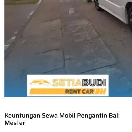
Keuntungan Sewa Mobil Pengantin Bali
Mester