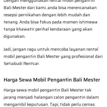
Dengan menggunakan rental mobil pengantin
Bali Mester dari kami, anda bisa merencanakan
resepsi pernikahan dengan lebih mudah dan
tenang. Anda bisa fokus pada momen istimewa
tanpa khawatir perihal kendaraan yang akan
digunakan.
Jadi, jangan ragu untuk mencoba layanan rental
mobil pengantin Bali Mester yang profesional dari
Setiabudi Rentcar.
Harga Sewa Mobil Pengantin Bali Mester
Harga sewa mobil pengantin Bali Mester tak
jarang menjadi halangan calon pengantin dalam
mengambil keputusan. Tapi, tidak perlu cemas