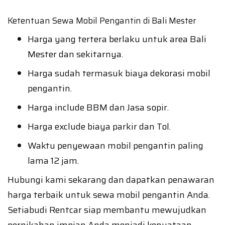
Ketentuan Sewa Mobil Pengantin di Bali Mester
Harga yang tertera berlaku untuk area Bali
Mester dan sekitarnya.
Harga sudah termasuk biaya dekorasi mobil
pengantin.
Harga include BBM dan Jasa sopir.
Harga exclude biaya parkir dan Tol.
Waktu penyewaan mobil pengantin paling
lama 12 jam.
Hubungi kami sekarang dan dapatkan penawaran
harga terbaik untuk sewa mobil pengantin Anda.
Setiabudi Rentcar siap membantu mewujudkan