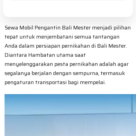
Sewa Mobil Pengantin Bali Mester menjadi pilihan
tepat untuk menjembatani semua tantangan
Anda dalam persiapan pernikahan di Bali Mester.
Diantara Hambatan utama saat
menyelenggarakan pesta pernikahan adalah agar
segalanya berjalan dengan sempurna, termasuk
pengaturan transportasi bagi mempelai.