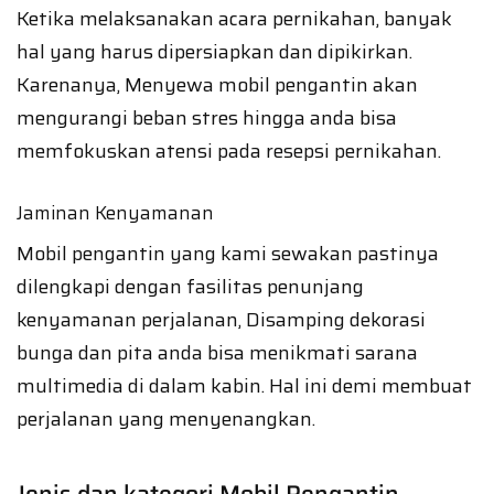
Ketika melaksanakan acara pernikahan, banyak
hal yang harus dipersiapkan dan dipikirkan.
Karenanya, Menyewa mobil pengantin akan
mengurangi beban stres hingga anda bisa
memfokuskan atensi pada resepsi pernikahan.
Jaminan Kenyamanan
Mobil pengantin yang kami sewakan pastinya
dilengkapi dengan fasilitas penunjang
kenyamanan perjalanan, Disamping dekorasi
bunga dan pita anda bisa menikmati sarana
multimedia di dalam kabin. Hal ini demi membuat
perjalanan yang menyenangkan.
Jenis dan kategori Mobil Pengantin