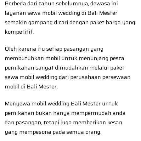
Berbeda dari tahun sebelumnya, dewasa ini
layanan sewa mobil wedding di Bali Mester
semakin gampang dicari dengan paket harga yang
kompetitif.
Oleh karena itu setiap pasangan yang
membutuhkan mobil untuk menunjang pesta
pernikahan sangat dimudahkan melalui paket
sewa mobil wedding dari perusahaan persewaan
mobil di Bali Mester.
Menyewa mobil wedding Bali Mester untuk
pernikahan bukan hanya mempermudah anda
dan pasangan, tetapi juga memberikan kesan
yang mempesona pada semua orang.