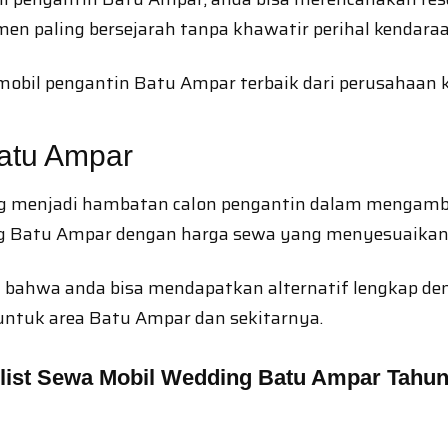
n paling bersejarah tanpa khawatir perihal kendara
 mobil pengantin Batu Ampar terbaik dari perusahaan 
atu Ampar
g menjadi hambatan calon pengantin dalam mengambil
ng Batu Ampar dengan harga sewa yang menyesuaikan 
ahwa anda bisa mendapatkan alternatif lengkap deng
untuk area Batu Ampar dan sekitarnya.
elist Sewa Mobil Wedding Batu Ampar Tahun