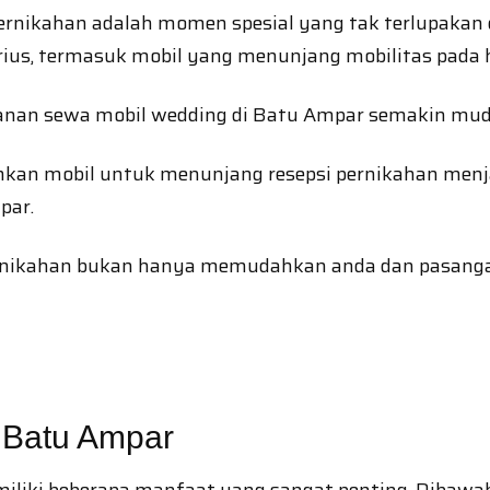
ernikahan adalah momen spesial yang tak terlupakan
rius, termasuk mobil yang menunjang mobilitas pada 
yanan sewa mobil wedding di Batu Ampar semakin mud
an mobil untuk menunjang resepsi pernikahan menja
par.
nikahan bukan hanya memudahkan anda dan pasangan
 Batu Ampar