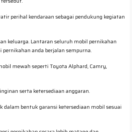
tersebut.
atir perihal kendaraan sebagai pendukung kegiatan
n keluarga. Lantaran seluruh mobil pernikahan
i pernikahan anda berjalan sempurna.
mobil mewah seperti Toyota Alphard, Camry,
inginan serta ketersediaan anggaran.
k dalam bentuk garansi ketersediaan mobil sesuai
psi pernikahan secara lebih matang dan