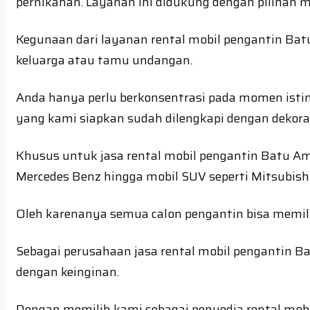
pernikahan. Layanan ini didukung dengan pilihan m
Kegunaan dari layanan rental mobil pengantin Bat
keluarga atau tamu undangan.
Anda hanya perlu berkonsentrasi pada momen isti
yang kami siapkan sudah dilengkapi dengan dekora
Khusus untuk jasa rental mobil pengantin Batu Am
Mercedes Benz hingga mobil SUV seperti Mitsubishi
Oleh karenanya semua calon pengantin bisa memilih
Sebagai perusahaan jasa rental mobil pengantin B
dengan keinginan.
Dengan memilih kami sebagai penyedia rental mobi