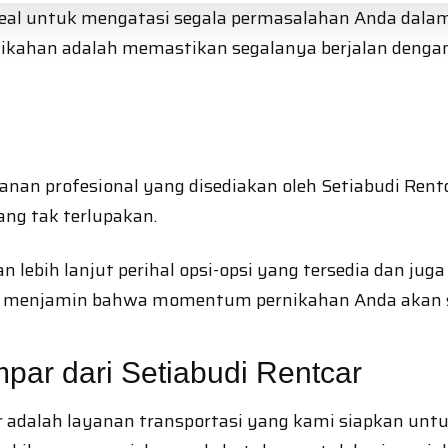
deal untuk mengatasi segala permasalahan Anda dalam
kahan adalah memastikan segalanya berjalan dengan
anan profesional yang disediakan oleh Setiabudi Ren
ng tak terlupakan.
n lebih lanjut perihal opsi-opsi yang tersedia dan j
uk menjamin bahwa momentum pernikahan Anda akan 
par dari Setiabudi Rentcar
r adalah layanan transportasi yang kami siapkan unt