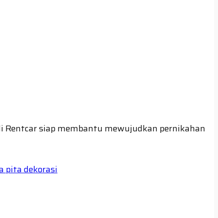
udi Rentcar siap membantu mewujudkan pernikahan
 pita dekorasi