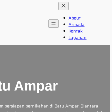
About
Armada
Kontak
Layanan
tu Ampar
m persiapan pernikahan di Batu Ampar. Diantara