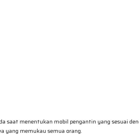
a saat menentukan mobil pengantin yang sesuai deng
mewa yang memukau semua orang.