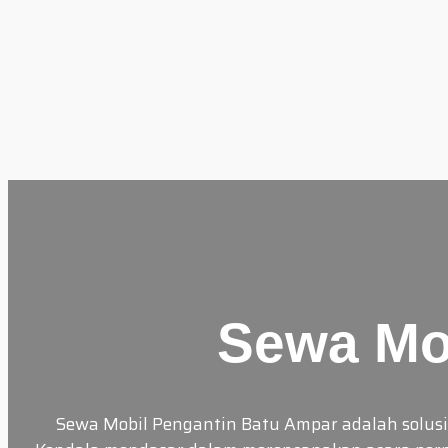
Skip
to
content
Sewa Mo
Sewa Mobil Pengantin Batu Ampar adalah solusi