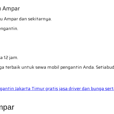
u Ampar
tu Ampar dan sekitarnya.
engantin.
a 12 jam.
ga terbaik untuk sewa mobil pengantin Anda. Setiab
ntin Jakarta Timur gratis jasa driver dan bunga serta
mpar