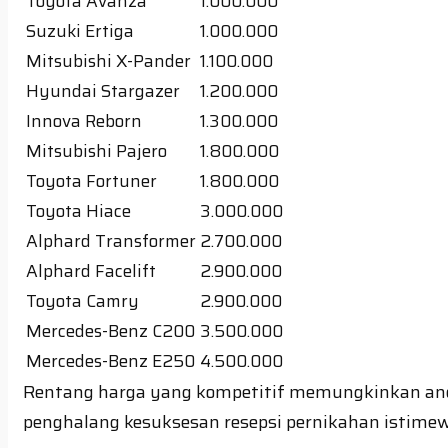
Toyota Avanza
1.000.000
Suzuki Ertiga
1.000.000
Mitsubishi X-Pander
1.100.000
Hyundai Stargazer
1.200.000
Innova Reborn
1.300.000
Mitsubishi Pajero
1.800.000
Toyota Fortuner
1.800.000
Toyota Hiace
3.000.000
Alphard Transformer
2.700.000
Alphard Facelift
2.900.000
Toyota Camry
2.900.000
Mercedes-Benz C200
3.500.000
Mercedes-Benz E250
4.500.000
Rentang harga yang kompetitif memungkinkan and
penghalang kesuksesan resepsi pernikahan isti