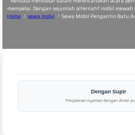
Kendala mendasar dalam merencanakan acara perni
mempelai. Dengan sejumlah alternatif mobil mewah 
Home
sewa mobil
Sewa Mobil Pengantin Batu 
Dengan Supir
Perjalanan nyaman dengan driver pr