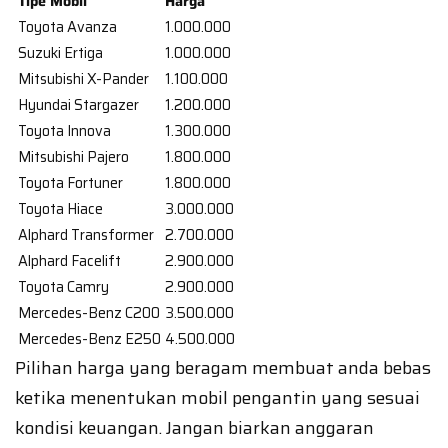
Tipe Mobil
Harga
Toyota Avanza
1.000.000
Suzuki Ertiga
1.000.000
Mitsubishi X-Pander
1.100.000
Hyundai Stargazer
1.200.000
Toyota Innova
1.300.000
Mitsubishi Pajero
1.800.000
Toyota Fortuner
1.800.000
Toyota Hiace
3.000.000
Alphard Transformer
2.700.000
Alphard Facelift
2.900.000
Toyota Camry
2.900.000
Mercedes-Benz C200
3.500.000
Mercedes-Benz E250
4.500.000
Pilihan harga yang beragam membuat anda bebas
ketika menentukan mobil pengantin yang sesuai
kondisi keuangan. Jangan biarkan anggaran