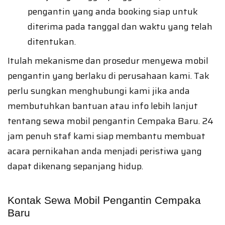
pengantin yang anda booking siap untuk
diterima pada tanggal dan waktu yang telah
ditentukan.
Itulah mekanisme dan prosedur menyewa mobil
pengantin yang berlaku di perusahaan kami. Tak
perlu sungkan menghubungi kami jika anda
membutuhkan bantuan atau info lebih lanjut
tentang sewa mobil pengantin Cempaka Baru. 24
jam penuh staf kami siap membantu membuat
acara pernikahan anda menjadi peristiwa yang
dapat dikenang sepanjang hidup.
Kontak Sewa Mobil Pengantin Cempaka
Baru