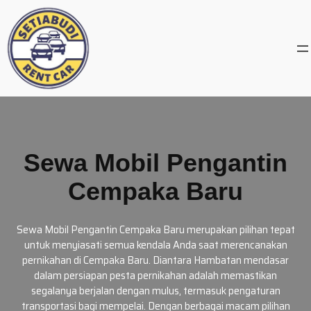
Skip
to
content
Sewa Mobil Pengantin
Cempaka Baru
Sewa Mobil Pengantin Cempaka Baru merupakan pilihan tepat
untuk menyiasati semua kendala Anda saat merencanakan
pernikahan di Cempaka Baru. Diantara Hambatan mendasar
dalam persiapan pesta pernikahan adalah memastikan
segalanya berjalan dengan mulus, termasuk pengaturan
transportasi bagi mempelai. Dengan berbagai macam pilihan