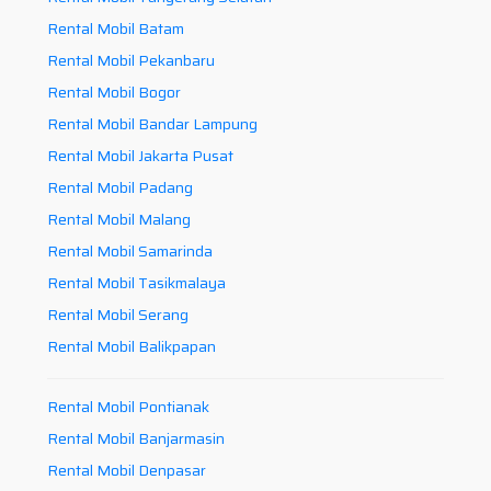
Rental Mobil Batam
Rental Mobil Pekanbaru
Rental Mobil Bogor
Rental Mobil Bandar Lampung
Rental Mobil Jakarta Pusat
Rental Mobil Padang
Rental Mobil Malang
Rental Mobil Samarinda
Rental Mobil Tasikmalaya
Rental Mobil Serang
Rental Mobil Balikpapan
Rental Mobil Pontianak
Rental Mobil Banjarmasin
Rental Mobil Denpasar