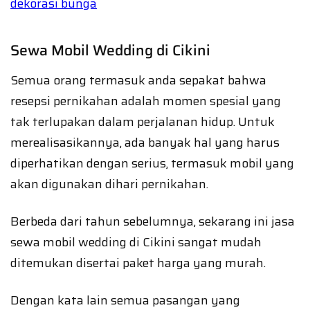
dekorasi bunga
Sewa Mobil Wedding di Cikini
Semua orang termasuk anda sepakat bahwa
resepsi pernikahan adalah momen spesial yang
tak terlupakan dalam perjalanan hidup. Untuk
merealisasikannya, ada banyak hal yang harus
diperhatikan dengan serius, termasuk mobil yang
akan digunakan dihari pernikahan.
Berbeda dari tahun sebelumnya, sekarang ini jasa
sewa mobil wedding di Cikini sangat mudah
ditemukan disertai paket harga yang murah.
Dengan kata lain semua pasangan yang