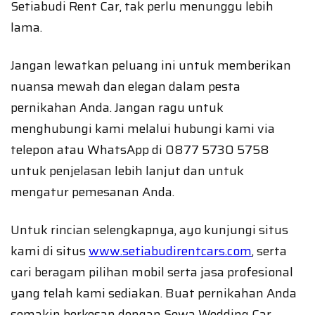
Setiabudi Rent Car, tak perlu menunggu lebih
lama.
Jangan lewatkan peluang ini untuk memberikan
nuansa mewah dan elegan dalam pesta
pernikahan Anda. Jangan ragu untuk
menghubungi kami melalui hubungi kami via
telepon atau WhatsApp di 0877 5730 5758
untuk penjelasan lebih lanjut dan untuk
mengatur pemesanan Anda.
Untuk rincian selengkapnya, ayo kunjungi situs
kami di situs
www.setiabudirentcars.com
, serta
cari beragam pilihan mobil serta jasa profesional
yang telah kami sediakan. Buat pernikahan Anda
semakin berkesan dengan Sewa Wedding Car