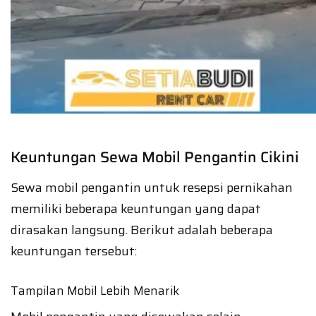
Keuntungan Sewa Mobil Pengantin Cikini
Sewa mobil pengantin untuk resepsi pernikahan
memiliki beberapa keuntungan yang dapat
dirasakan langsung. Berikut adalah beberapa
keuntungan tersebut:
Tampilan Mobil Lebih Menarik