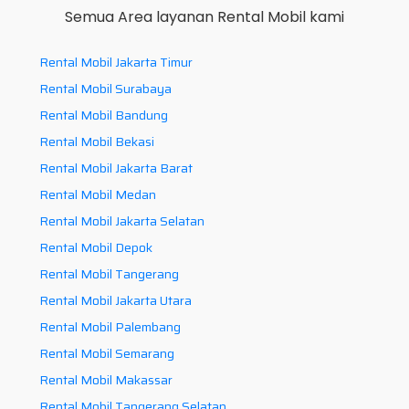
Semua Area layanan Rental Mobil kami
Rental Mobil Jakarta Timur
Rental Mobil Surabaya
Rental Mobil Bandung
Rental Mobil Bekasi
Rental Mobil Jakarta Barat
Rental Mobil Medan
Rental Mobil Jakarta Selatan
Rental Mobil Depok
Rental Mobil Tangerang
Rental Mobil Jakarta Utara
Rental Mobil Palembang
Rental Mobil Semarang
Rental Mobil Makassar
Rental Mobil Tangerang Selatan