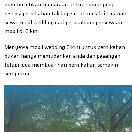
membutuhkan kendaraan untuk menunjang
resepsi pernikahan tak lagi susah melalui layanan
sewa mobil wedding dari perusahaan persewaan
mobil di Cikini.
Menyewa mobil wedding Cikini untuk pernikahan
bukan hanya memudahkan anda dan pasangan,
tetapi juga membuat hari pernikahan semakin
sempurna.