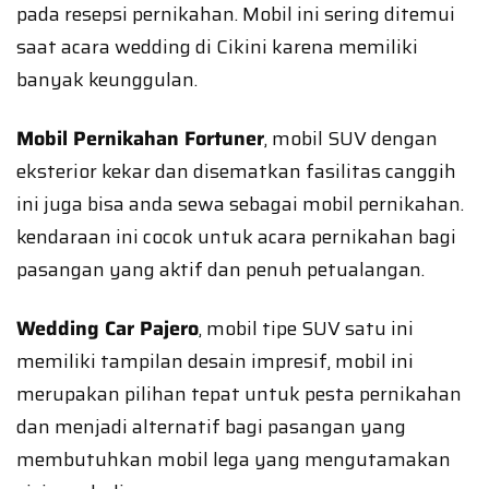
pada resepsi pernikahan. Mobil ini sering ditemui
saat acara wedding di Cikini karena memiliki
banyak keunggulan.
Mobil Pernikahan Fortuner
, mobil SUV dengan
eksterior kekar dan disematkan fasilitas canggih
ini juga bisa anda sewa sebagai mobil pernikahan.
kendaraan ini cocok untuk acara pernikahan bagi
pasangan yang aktif dan penuh petualangan.
Wedding Car Pajero
, mobil tipe SUV satu ini
memiliki tampilan desain impresif, mobil ini
merupakan pilihan tepat untuk pesta pernikahan
dan menjadi alternatif bagi pasangan yang
membutuhkan mobil lega yang mengutamakan