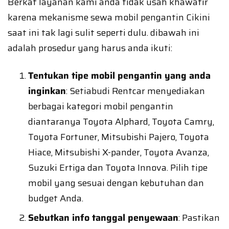
Berkat layanan kami anda tidak usah khawatir
karena mekanisme sewa mobil pengantin Cikini
saat ini tak lagi sulit seperti dulu. dibawah ini
adalah prosedur yang harus anda ikuti:
Tentukan tipe mobil pengantin yang anda
inginkan
: Setiabudi Rentcar menyediakan
berbagai kategori mobil pengantin
diantaranya Toyota Alphard, Toyota Camry,
Toyota Fortuner, Mitsubishi Pajero, Toyota
Hiace, Mitsubishi X-pander, Toyota Avanza,
Suzuki Ertiga dan Toyota Innova. Pilih tipe
mobil yang sesuai dengan kebutuhan dan
budget Anda.
Sebutkan info tanggal penyewaan
: Pastikan