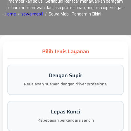
memberikan solusi. Setiabudi Rentcar menawarkan beragam
pilihan mobil mewah dan jasa profesional yang bisa dipercaya.…
Home
sewa mobil
Sewa Mobil Pengantin Cikini
Pilih Jenis Layanan
Dengan Supir
Perjalanan nyaman dengan driver profesional
Lepas Kunci
Kebebasan berkendara sendiri