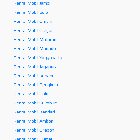
Rental Mobil Jambi
Rental Mobil Solo
Rental Mobil Cimahi
Rental Mobil Cilegon
Rental Mobil Mataram
Rental Mobil Manado
Rental Mobil Yogyakarta
Rental Mobil Jayapura
Rental Mobil Kupang
Rental Mobil Bengkulu
Rental Mobil Palu
Rental Mobil Sukabumi
Rental Mobil Kendari
Rental Mobil Ambon
Rental Mobil Cirebon
Rental Mobil Dumai