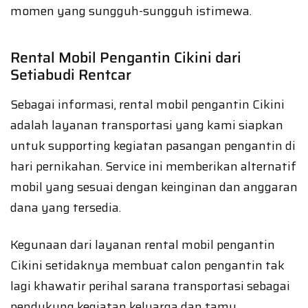
momen yang sungguh-sungguh istimewa.
Rental Mobil Pengantin Cikini dari
Setiabudi Rentcar
Sebagai informasi, rental mobil pengantin Cikini
adalah layanan transportasi yang kami siapkan
untuk supporting kegiatan pasangan pengantin di
hari pernikahan. Service ini memberikan alternatif
mobil yang sesuai dengan keinginan dan anggaran
dana yang tersedia.
Kegunaan dari layanan rental mobil pengantin
Cikini setidaknya membuat calon pengantin tak
lagi khawatir perihal sarana transportasi sebagai
pendukung kegiatan keluarga dan tamu