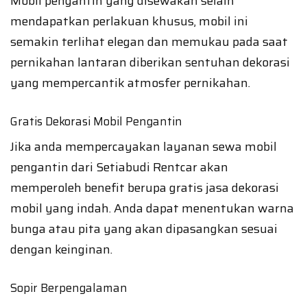
Mobil pengantin yang disewakan selain
mendapatkan perlakuan khusus, mobil ini
semakin terlihat elegan dan memukau pada saat
pernikahan lantaran diberikan sentuhan dekorasi
yang mempercantik atmosfer pernikahan.
Gratis Dekorasi Mobil Pengantin
Jika anda mempercayakan layanan sewa mobil
pengantin dari Setiabudi Rentcar akan
memperoleh benefit berupa gratis jasa dekorasi
mobil yang indah. Anda dapat menentukan warna
bunga atau pita yang akan dipasangkan sesuai
dengan keinginan.
Sopir Berpengalaman