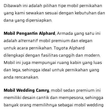
Dibawah ini adalah pilihan tipe mobil pernikahan
yang kami sewakan sesuai dengan kebutuhan dan
dana yang dipersiapkan.
Mobil Pengantin Alphard
, Armada yang satu ini
adalah alternatif mobil premium dan elegan
untuk acara pernikahan. Toyota Alphard
dilengkapi dengan fasilitas canggih dan modern.
Mobil ini juga mempunyai ruang kabin yang luas
dan lega, sehingga ideal untuk pernikahan yang
anda rencanakan.
Mobil Wedding Camry
, mobil sedan premium ini
memiliki desain cantik dan mempesona, sehingga
banyak orang memilihnya sebagai mobil wedding