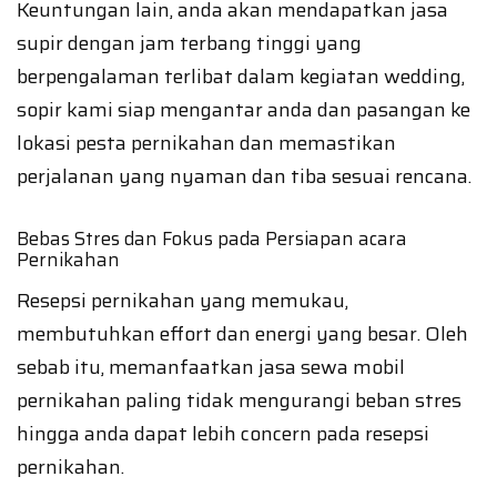
Keuntungan lain, anda akan mendapatkan jasa
supir dengan jam terbang tinggi yang
berpengalaman terlibat dalam kegiatan wedding,
sopir kami siap mengantar anda dan pasangan ke
lokasi pesta pernikahan dan memastikan
perjalanan yang nyaman dan tiba sesuai rencana.
Bebas Stres dan Fokus pada Persiapan acara
Pernikahan
Resepsi pernikahan yang memukau,
membutuhkan effort dan energi yang besar. Oleh
sebab itu, memanfaatkan jasa sewa mobil
pernikahan paling tidak mengurangi beban stres
hingga anda dapat lebih concern pada resepsi
pernikahan.