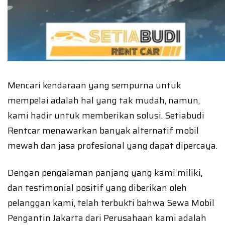
Mencari kendaraan yang sempurna untuk
mempelai adalah hal yang tak mudah, namun,
kami hadir untuk memberikan solusi. Setiabudi
Rentcar menawarkan banyak alternatif mobil
mewah dan jasa profesional yang dapat dipercaya.
Dengan pengalaman panjang yang kami miliki,
dan testimonial positif yang diberikan oleh
pelanggan kami, telah terbukti bahwa Sewa Mobil
Pengantin Jakarta dari Perusahaan kami adalah