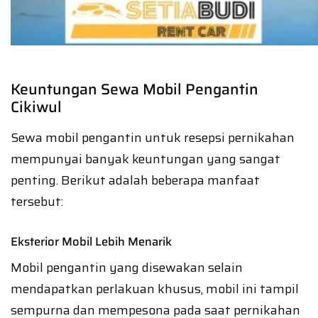
Keuntungan Sewa Mobil Pengantin
Cikiwul
Sewa mobil pengantin untuk resepsi pernikahan
mempunyai banyak keuntungan yang sangat
penting. Berikut adalah beberapa manfaat
tersebut:
Eksterior Mobil Lebih Menarik
Mobil pengantin yang disewakan selain
mendapatkan perlakuan khusus, mobil ini tampil
sempurna dan mempesona pada saat pernikahan