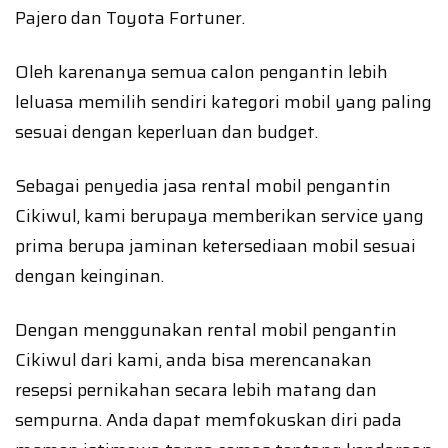
Pajero dan Toyota Fortuner.
Oleh karenanya semua calon pengantin lebih
leluasa memilih sendiri kategori mobil yang paling
sesuai dengan keperluan dan budget.
Sebagai penyedia jasa rental mobil pengantin
Cikiwul, kami berupaya memberikan service yang
prima berupa jaminan ketersediaan mobil sesuai
dengan keinginan.
Dengan menggunakan rental mobil pengantin
Cikiwul dari kami, anda bisa merencanakan
resepsi pernikahan secara lebih matang dan
sempurna. Anda dapat memfokuskan diri pada