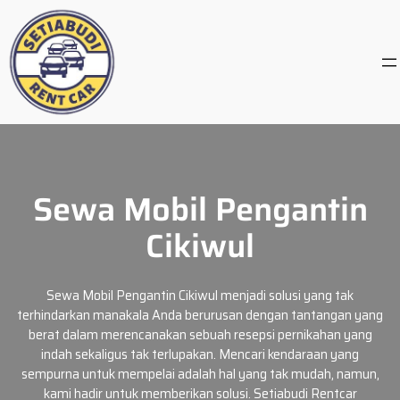
Skip
to
content
Sewa Mobil Pengantin
Cikiwul
Sewa Mobil Pengantin Cikiwul menjadi solusi yang tak
terhindarkan manakala Anda berurusan dengan tantangan yang
berat dalam merencanakan sebuah resepsi pernikahan yang
indah sekaligus tak terlupakan. Mencari kendaraan yang
sempurna untuk mempelai adalah hal yang tak mudah, namun,
kami hadir untuk memberikan solusi. Setiabudi Rentcar