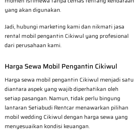
momen istimewa tanpa cemas tentang kendaraan
yang akan digunakan.
Jadi, hubungi marketing kami dan nikmati jasa
rental mobil pengantin Cikiwul yang profesional
dari perusahaan kami.
Harga Sewa Mobil Pengantin Cikiwul
Harga sewa mobil pengantin Cikiwul menjadi satu
diantara aspek yang wajib diperhatikan oleh
setiap pasangan. Namun, tidak perlu bingung
lantaran Setiabudi Rentcar menawarkan pilihan
mobil wedding Cikiwul dengan harga sewa yang
menyesuaikan kondisi keuangan.