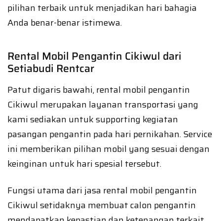
pilihan terbaik untuk menjadikan hari bahagia
Anda benar-benar istimewa.
Rental Mobil Pengantin Cikiwul dari
Setiabudi Rentcar
Patut digaris bawahi, rental mobil pengantin
Cikiwul merupakan layanan transportasi yang
kami sediakan untuk supporting kegiatan
pasangan pengantin pada hari pernikahan. Service
ini memberikan pilihan mobil yang sesuai dengan
keinginan untuk hari spesial tersebut.
Fungsi utama dari jasa rental mobil pengantin
Cikiwul setidaknya membuat calon pengantin
mendapatkan kepastian dan ketenangan terkait