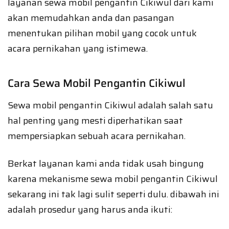
layanan sewa mobil pengantin Cikiwul dari kami
akan memudahkan anda dan pasangan
menentukan pilihan mobil yang cocok untuk
acara pernikahan yang istimewa.
Cara Sewa Mobil Pengantin Cikiwul
Sewa mobil pengantin Cikiwul adalah salah satu
hal penting yang mesti diperhatikan saat
mempersiapkan sebuah acara pernikahan.
Berkat layanan kami anda tidak usah bingung
karena mekanisme sewa mobil pengantin Cikiwul
sekarang ini tak lagi sulit seperti dulu. dibawah ini
adalah prosedur yang harus anda ikuti: