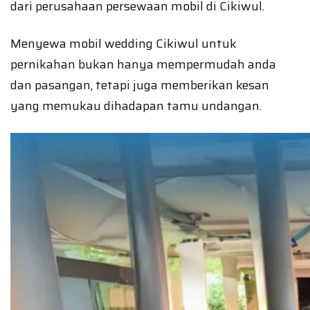
dari perusahaan persewaan mobil di Cikiwul.
Menyewa mobil wedding Cikiwul untuk
pernikahan bukan hanya mempermudah anda
dan pasangan, tetapi juga memberikan kesan
yang memukau dihadapan tamu undangan.