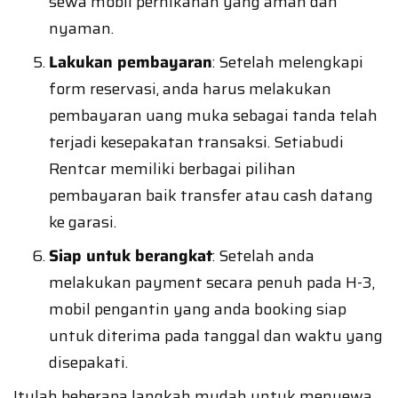
sewa mobil pernikahan yang aman dan
nyaman.
Lakukan pembayaran
: Setelah melengkapi
form reservasi, anda harus melakukan
pembayaran uang muka sebagai tanda telah
terjadi kesepakatan transaksi. Setiabudi
Rentcar memiliki berbagai pilihan
pembayaran baik transfer atau cash datang
ke garasi.
Siap untuk berangkat
: Setelah anda
melakukan payment secara penuh pada H-3,
mobil pengantin yang anda booking siap
untuk diterima pada tanggal dan waktu yang
disepakati.
Itulah beberapa langkah mudah untuk menyewa