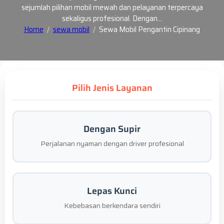
sejumlah pilihan mobil mewah dan pelayanan terpercaya
sekaligus profesional. Dengan…
Home
sewa mobil
Sewa Mobil Pengantin Cipinang
Pilih Jenis Layanan
Dengan Supir
Perjalanan nyaman dengan driver profesional
Lepas Kunci
Kebebasan berkendara sendiri