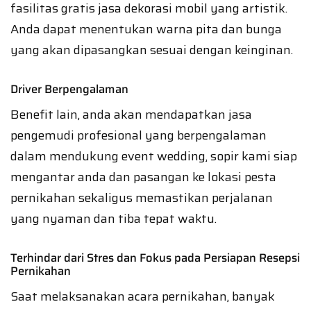
fasilitas gratis jasa dekorasi mobil yang artistik.
Anda dapat menentukan warna pita dan bunga
yang akan dipasangkan sesuai dengan keinginan.
Driver Berpengalaman
Benefit lain, anda akan mendapatkan jasa
pengemudi profesional yang berpengalaman
dalam mendukung event wedding, sopir kami siap
mengantar anda dan pasangan ke lokasi pesta
pernikahan sekaligus memastikan perjalanan
yang nyaman dan tiba tepat waktu.
Terhindar dari Stres dan Fokus pada Persiapan Resepsi
Pernikahan
Saat melaksanakan acara pernikahan, banyak