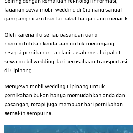
Seiring dengan kemajuan teknologi informasi,
layanan sewa mobil wedding di Cipinang sangat
gampang dicari disertai paket harga yang menarik.
Oleh karena itu setiap pasangan yang
membutuhkan kendaraan untuk menunjang
resepsi pernikahan tak lagi susah melalui paket
sewa mobil wedding dari perusahaan transportasi
di Cipinang.
Menyewa mobil wedding Cipinang untuk
pernikahan bukan hanya memudahkan anda dan
pasangan, tetapi juga membuat hari pernikahan
semakin sempurna.