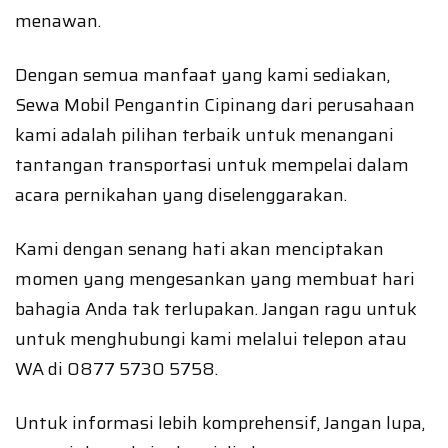
menawan.
Dengan semua manfaat yang kami sediakan,
Sewa Mobil Pengantin Cipinang dari perusahaan
kami adalah pilihan terbaik untuk menangani
tantangan transportasi untuk mempelai dalam
acara pernikahan yang diselenggarakan.
Kami dengan senang hati akan menciptakan
momen yang mengesankan yang membuat hari
bahagia Anda tak terlupakan. Jangan ragu untuk
untuk menghubungi kami melalui telepon atau
WA di 0877 5730 5758.
Untuk informasi lebih komprehensif, Jangan lupa,