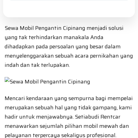
Sewa Mobil Pengantin Cipinang menjadi solusi
yang tak terhindarkan manakala Anda
dihadapkan pada persoalan yang besar dalam
menyelenggarakan sebuah acara pernikahan yang
indah dan tak terlupakan.
Mencari kendaraan yang sempurna bagi mempelai
merupakan sebuah hal yang tidak gampang, kami
hadir untuk menjawabnya. Setiabudi Rentcar
menawarkan sejumlah pilihan mobil mewah dan
pelayanan terpercaya sekaligus profesional.