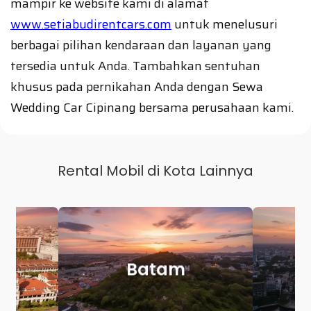
mampir ke website kami di alamat
www.setiabudirentcars.com
untuk menelusuri
berbagai pilihan kendaraan dan layanan yang
tersedia untuk Anda. Tambahkan sentuhan
khusus pada pernikahan Anda dengan Sewa
Wedding Car Cipinang bersama perusahaan kami.
Rental Mobil di Kota Lainnya
Makassar
P