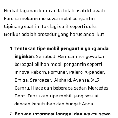
Berkat layanan kami anda tidak usah khawatir
karena mekanisme sewa mobil pengantin
Cipinang saat ini tak lagi sulit seperti dulu.
Berikut adalah prosedur yang harus anda ikuti:
Tentukan tipe mobil pengantin yang anda
inginkan
: Setiabudi Rentcar menyewakan
berbagai pilihan mobil pengantin seperti
Innova Reborn, Fortuner, Pajero, X-pander,
Ertiga, Stargazer, Alphard, Avanza, XL7,
Camry, Hiace dan beberapa sedan Mercedes-
Benz. Tentukan tipe mobil yang sesuai
dengan kebutuhan dan budget Anda.
Berikan informasi tanggal dan waktu sewa
: