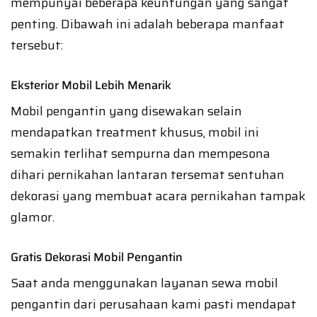
mempunyai beberapa keuntungan yang sangat
penting. Dibawah ini adalah beberapa manfaat
tersebut:
Eksterior Mobil Lebih Menarik
Mobil pengantin yang disewakan selain
mendapatkan treatment khusus, mobil ini
semakin terlihat sempurna dan mempesona
dihari pernikahan lantaran tersemat sentuhan
dekorasi yang membuat acara pernikahan tampak
glamor.
Gratis Dekorasi Mobil Pengantin
Saat anda menggunakan layanan sewa mobil
pengantin dari perusahaan kami pasti mendapat