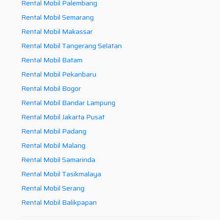
Rental Mobil Palembang
Rental Mobil Semarang
Rental Mobil Makassar
Rental Mobil Tangerang Selatan
Rental Mobil Batam
Rental Mobil Pekanbaru
Rental Mobil Bogor
Rental Mobil Bandar Lampung
Rental Mobil Jakarta Pusat
Rental Mobil Padang
Rental Mobil Malang
Rental Mobil Samarinda
Rental Mobil Tasikmalaya
Rental Mobil Serang
Rental Mobil Balikpapan