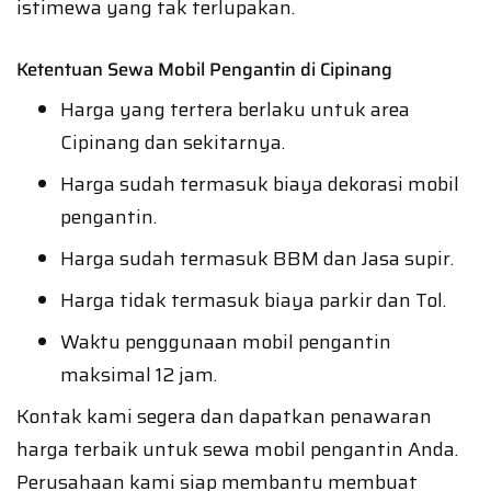
istimewa yang tak terlupakan.
Ketentuan Sewa Mobil Pengantin di Cipinang
Harga yang tertera berlaku untuk area
Cipinang dan sekitarnya.
Harga sudah termasuk biaya dekorasi mobil
pengantin.
Harga sudah termasuk BBM dan Jasa supir.
Harga tidak termasuk biaya parkir dan Tol.
Waktu penggunaan mobil pengantin
maksimal 12 jam.
Kontak kami segera dan dapatkan penawaran
harga terbaik untuk sewa mobil pengantin Anda.
Perusahaan kami siap membantu membuat