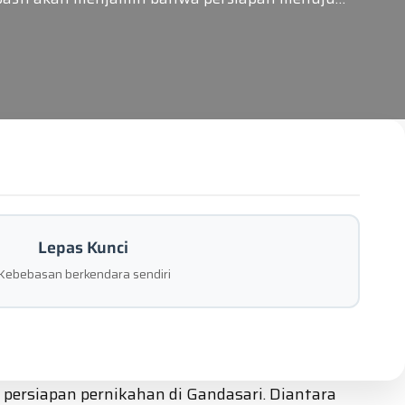
Lepas Kunci
Kebebasan berkendara sendiri
ersiapan pernikahan di Gandasari. Diantara