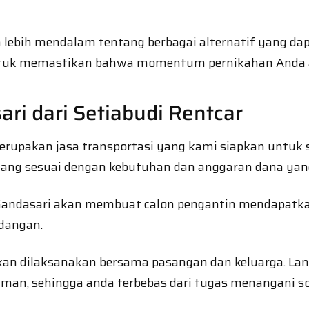
n lebih mendalam tentang berbagai alternatif yang da
 untuk memastikan bahwa momentum pernikahan Anda 
ri dari Setiabudi Rentcar
merupakan jasa transportasi yang kami siapkan untuk 
yang sesuai dengan kebutuhan dan anggaran dana yang
 Gandasari akan membuat calon pengantin mendapatkan
dangan.
kan dilaksanakan bersama pasangan dan keluarga. Lan
laman, sehingga anda terbebas dari tugas menangani s