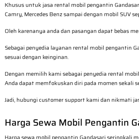
Khusus untuk jasa rental mobil pengantin Gandasari
Camry, Mercedes Benz sampai dengan mobil SUV sepe
Oleh karenanya anda dan pasangan dapat bebas men
Sebagai penyedia layanan rental mobil pengantin G
sesuai dengan keinginan.
Dengan memilih kami sebagai penyedia rental mobil
Anda dapat memfokuskan diri pada momen sekali s
Jadi, hubungi customer support kami dan nikmati ja
Harga Sewa Mobil Pengantin G
Harga sewa mobil pengantin Gandasari seringkali m