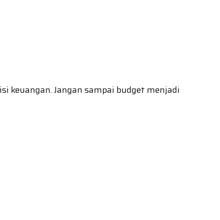
isi keuangan. Jangan sampai budget menjadi