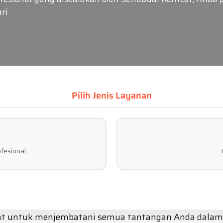
ri
Pilih Jenis Layanan
fesional
pat untuk menjembatani semua tantangan Anda dalam p