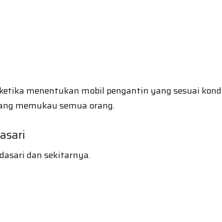
ketika menentukan mobil pengantin yang sesuai kond
 yang memukau semua orang.
asari
dasari dan sekitarnya.