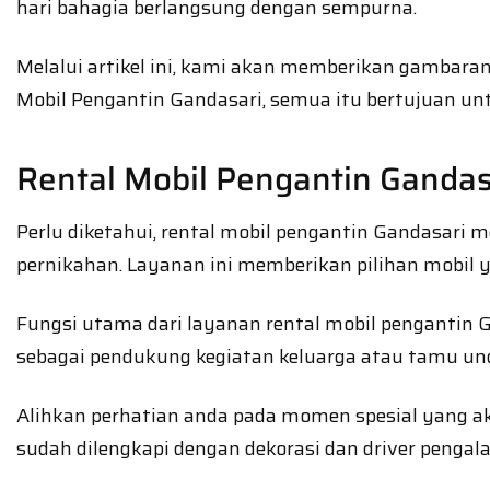
hari bahagia berlangsung dengan sempurna.
Melalui artikel ini, kami akan memberikan gambara
Mobil Pengantin Gandasari, semua itu bertujuan
Rental Mobil Pengantin Gandasa
Perlu diketahui, rental mobil pengantin Gandasari 
pernikahan. Layanan ini memberikan pilihan mobil 
Fungsi utama dari layanan rental mobil pengantin
sebagai pendukung kegiatan keluarga atau tamu un
Alihkan perhatian anda pada momen spesial yang a
sudah dilengkapi dengan dekorasi dan driver penga