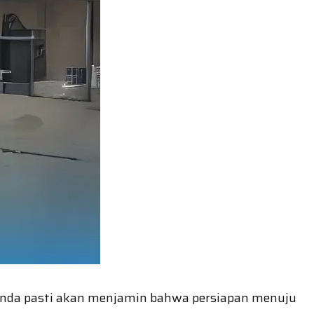
, Anda pasti akan menjamin bahwa persiapan menuju