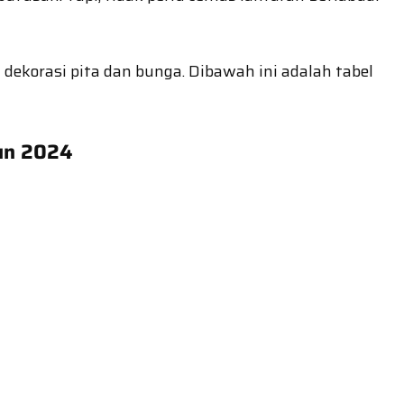
ekorasi pita dan bunga. Dibawah ini adalah tabel
un 2024