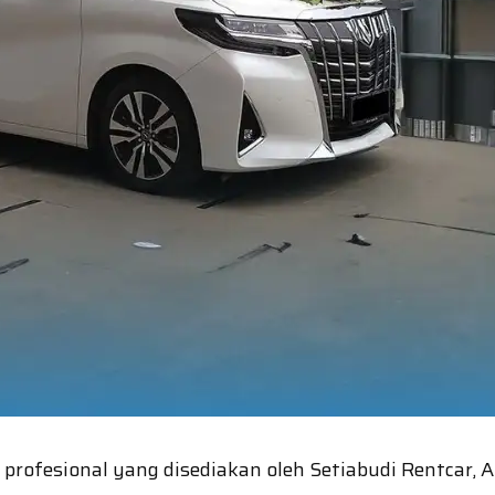
profesional yang disediakan oleh Setiabudi Rentcar