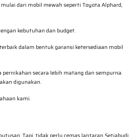
 mulai dari mobil mewah seperti Toyota Alphard,
dengan kebutuhan dan budget.
erbaik dalam bentuk garansi ketersediaan mobil
a pernikahan secara lebih matang dan sempurna.
 akan digunakan.
usahaan kami.
tusan. Tapi, tidak perlu cemas lantaran Setiabudi